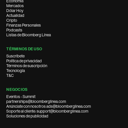
Economía
Mercados
Dólar Hoy
Actualidad
Cripto
Finanzas Personales
Podcasts
Listas de Bloomberg Línea
TÉRMINOS DE USO
Suscríbete
Política de privacidad
Términos de suscripción
Tecnología
T&C
NEGOCIOS
Eventos - Summit
partnerships@bloomberglinea.com
Anúnciate con nosotros ads@bloomberglinea.com
Soporte al cliente: support@bloomberglinea.com
Soluciones de publicidad