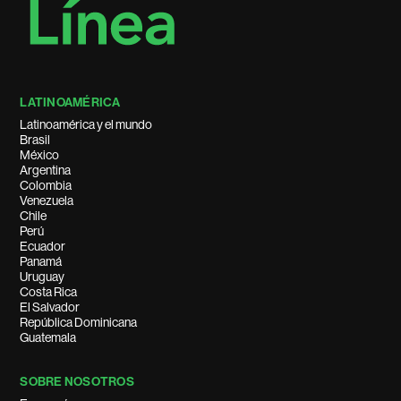
LATINOAMÉRICA
Latinoamérica y el mundo
Brasil
México
Argentina
Colombia
Venezuela
Chile
Perú
Ecuador
Panamá
Uruguay
Costa Rica
El Salvador
República Dominicana
Guatemala
SOBRE NOSOTROS