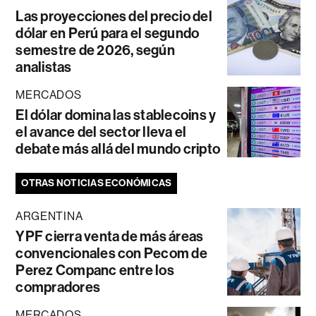
Las proyecciones del precio del
dólar en Perú para el segundo
semestre de 2026, según
analistas
MERCADOS
El dólar domina las stablecoins y
el avance del sector lleva el
debate más allá del mundo cripto
OTRAS NOTICIAS ECONÓMICAS
ARGENTINA
YPF cierra venta de más áreas
convencionales con Pecom de
Perez Companc entre los
compradores
MERCADOS