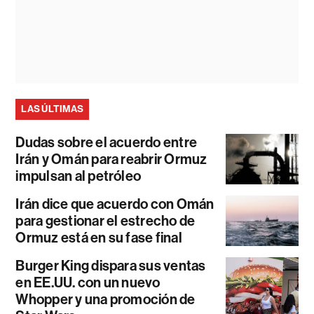
LAS ÚLTIMAS
Dudas sobre el acuerdo entre
Irán y Omán para reabrir Ormuz
impulsan al petróleo
Irán dice que acuerdo con Omán
para gestionar el estrecho de
Ormuz está en su fase final
Burger King dispara sus ventas
en EE.UU. con un nuevo
Whopper y una promoción de