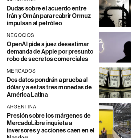
Dudas sobre el acuerdo entre
Irán y Omán para reabrir Ormuz
impulsan al petróleo
NEGOCIOS
OpenAI pide a juez desestimar
demanda de Apple por presunto
robo de secretos comerciales
MERCADOS
Dos datos pondrán a prueba al
dólar y a estas tres monedas de
América Latina
ARGENTINA
Presión sobre los márgenes de
MercadoLibre inquieta a
inversores y acciones caen en el
Nasdaq