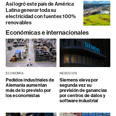
Así logró este país de América
Latina generar toda su
electricidad con fuentes 100%
renovables
Económicas e internacionales
ECONOMÍA
NEGOCIOS
Pedidos industriales de
Siemens eleva por
Alemania aumentan
segunda vez su
más de lo previsto por
previsión de ganancias
los economistas
por centros de datos y
software industrial