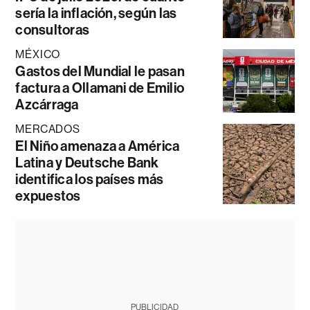
sería la inflación, según las
consultoras
MÉXICO
Gastos del Mundial le pasan
factura a Ollamani de Emilio
Azcárraga
MERCADOS
El Niño amenaza a América
Latina y Deutsche Bank
identifica los países más
expuestos
PUBLICIDAD