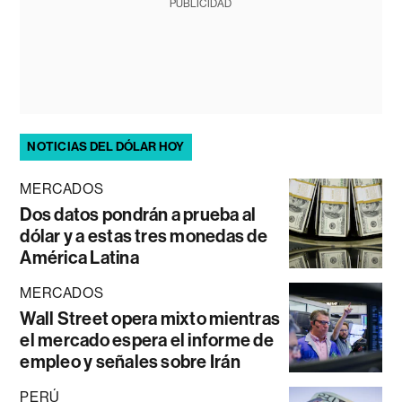
PUBLICIDAD
NOTICIAS DEL DÓLAR HOY
MERCADOS
Dos datos pondrán a prueba al
dólar y a estas tres monedas de
América Latina
MERCADOS
Wall Street opera mixto mientras
el mercado espera el informe de
empleo y señales sobre Irán
PERÚ