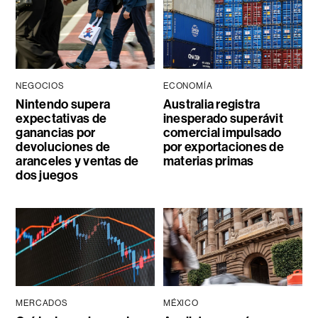
NEGOCIOS
ECONOMÍA
Nintendo supera
Australia registra
expectativas de
inesperado superávit
ganancias por
comercial impulsado
devoluciones de
por exportaciones de
aranceles y ventas de
materias primas
dos juegos
MERCADOS
MÉXICO