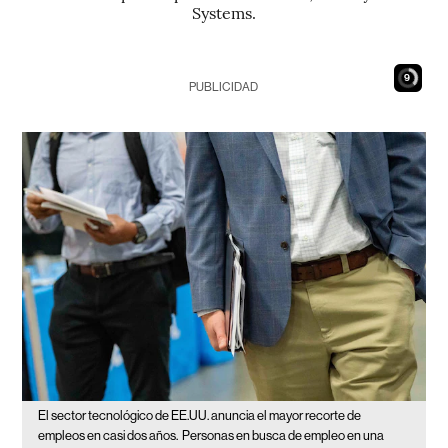
Systems.
8
PUBLICIDAD
El sector tecnológico de EE.UU. anuncia el mayor recorte de
empleos en casi dos años.
Personas en busca de empleo en una