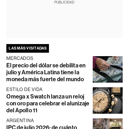
PUBLICIDAD
LAS MÁS VISITADAS
MERCADOS
El precio del dólar se debilita en
julio y América Latina tiene la
moneda más fuerte del mundo
ESTILO DE VIDA
Omega x Swatch lanza un reloj
con oro para celebrar el alunizaje
del Apollo 11
ARGENTINA
IPC de julio 2026: de cuánto