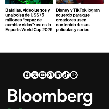
Batallas, videojuegos y
Disney y TikTok logran
una bolsa de US$75
acuerdo para que
millones “capaz de
creadores usen
cambiar vidas”: así es la
contenido de sus
Esports World Cup 2026
películas y series