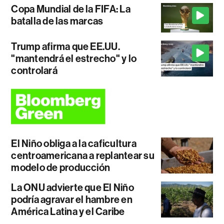
Copa Mundial de la FIFA: La
batalla de las marcas
Trump afirma que EE.UU.
"mantendrá el estrecho" y lo
controlará
El Niño obliga a la caficultura
centroamericana a replantear su
modelo de producción
La ONU advierte que El Niño
podría agravar el hambre en
América Latina y el Caribe