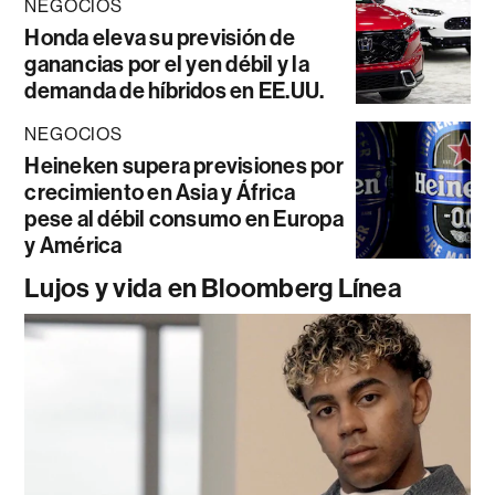
NEGOCIOS
Honda eleva su previsión de
ganancias por el yen débil y la
demanda de híbridos en EE.UU.
NEGOCIOS
Heineken supera previsiones por
crecimiento en Asia y África
pese al débil consumo en Europa
y América
Lujos y vida en Bloomberg Línea