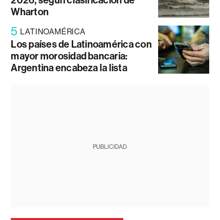
2026, según clasificación de
Wharton
5
LATINOAMÉRICA
Los países de Latinoamérica con
mayor morosidad bancaria:
Argentina encabeza la lista
PUBLICIDAD