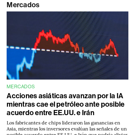
Mercados
MERCADOS
Acciones asiáticas avanzan por la IA
mientras cae el petróleo ante posible
acuerdo entre EE.UU. e Irán
Los fabricantes de chips lideraron las ganancias en
Asia, mientras los inversores evalúan las señales de un
posible acuerdo entre EE.UU. e Irán que podría aliviar