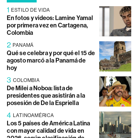
1
ESTILO DE VIDA
En fotos y videos: Lamine Yamal
por primera vez en Cartagena,
Colombia
2
PANAMÁ
Qué se celebra y por qué el 15 de
agosto marcó a la Panamá de
hoy
3
COLOMBIA
De Milei a Noboa: lista de
presidentes que asistirán a la
posesión de De la Espriella
4
LATINOAMÉRICA
Los 5 países de América Latina
con mayor calidad de vida en