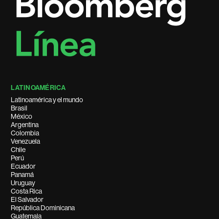
LATINOAMÉRICA
Latinoamérica y el mundo
Brasil
México
Argentina
Colombia
Venezuela
Chile
Perú
Ecuador
Panamá
Uruguay
Costa Rica
El Salvador
República Dominicana
Guatemala