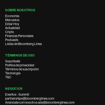
SOBRE NOSOTROS
Economía
Mercados
Dólar Hoy
Actualidad
Cripto
Finanzas Personales
Podcasts
Listas de Bloomberg Línea
TÉRMINOS DE USO
Suscríbete
Política de privacidad
Términos de suscripción
Tecnología
T&C
NEGOCIOS
Eventos - Summit
partnerships@bloomberglinea.com
Anúnciate con nosotros ads@bloomberglinea.com