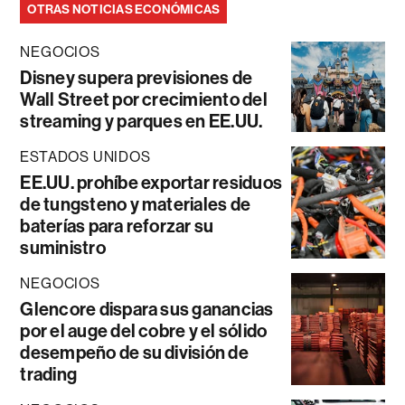
OTRAS NOTICIAS ECONÓMICAS
NEGOCIOS
Disney supera previsiones de
Wall Street por crecimiento del
streaming y parques en EE.UU.
ESTADOS UNIDOS
EE.UU. prohíbe exportar residuos
de tungsteno y materiales de
baterías para reforzar su
suministro
NEGOCIOS
Glencore dispara sus ganancias
por el auge del cobre y el sólido
desempeño de su división de
trading