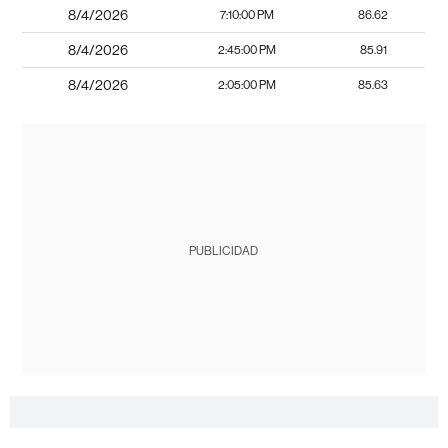
8/4/2026
7:10:00 PM
86.62
8/4/2026
2:45:00 PM
85.91
8/4/2026
2:05:00 PM
85.63
PUBLICIDAD