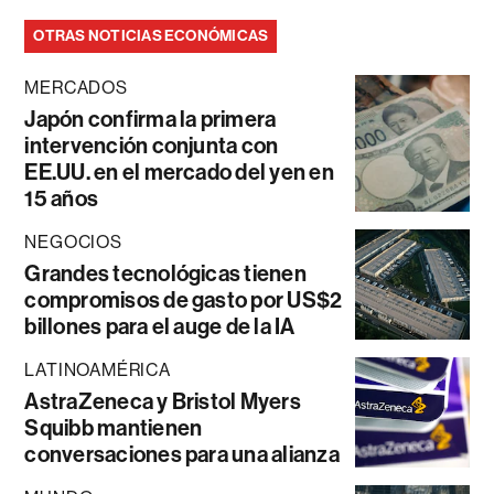
OTRAS NOTICIAS ECONÓMICAS
MERCADOS
Japón confirma la primera
intervención conjunta con
EE.UU. en el mercado del yen en
15 años
NEGOCIOS
Grandes tecnológicas tienen
compromisos de gasto por US$2
billones para el auge de la IA
LATINOAMÉRICA
AstraZeneca y Bristol Myers
Squibb mantienen
conversaciones para una alianza