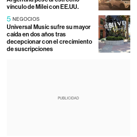
vínculo de Milei con EE.UU.
5
NEGOCIOS
Universal Music sufre su mayor
caída en dos años tras
decepcionar con el crecimiento
de suscripciones
PUBLICIDAD