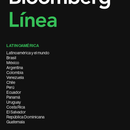
LATINOAMÉRICA
Latinoamérica y el mundo
Brasil
México
Argentina
Colombia
Venezuela
Chile
Perú
Ecuador
Panamá
Uruguay
Costa Rica
El Salvador
República Dominicana
Guatemala