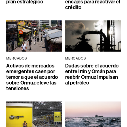
plan estratégico
encajes para reactivar el
crédito
MERCADOS
MERCADOS
Activos de mercados
Dudas sobre el acuerdo
emergentes caen por
entre Irán y Omán para
temor a que el acuerdo
reabrir Ormuz impulsan
sobre Ormuz eleve las
al petróleo
tensiones