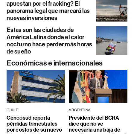
apuestan por el fracking? El
panorama legal que marcará las
nuevas inversiones
Estas son las ciudades de
América Latina donde el calor
nocturno hace perder más horas
de sueño
Económicas e internacionales
CHILE
ARGENTINA
Cencosud reporta
Presidente del BCRA
pérdidas trimestrales
dice que no ve
por costos de su nuevo
necesaria una baja de