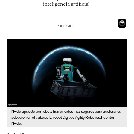
inteligencia artificial.
21
PUBLICIDAD
Nvidia apuesta por robots humanoides más seguros para acelerar su
adopción en el trabajo.
El robot Digit de Agility Robotics. Fuente:
Nvidia.