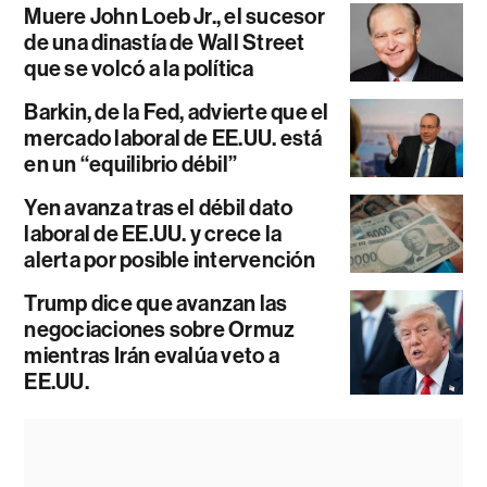
Muere John Loeb Jr., el sucesor
de una dinastía de Wall Street
que se volcó a la política
Barkin, de la Fed, advierte que el
mercado laboral de EE.UU. está
en un “equilibrio débil”
Yen avanza tras el débil dato
laboral de EE.UU. y crece la
alerta por posible intervención
Trump dice que avanzan las
negociaciones sobre Ormuz
mientras Irán evalúa veto a
EE.UU.