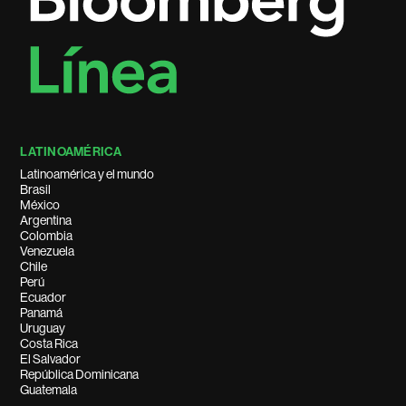
LATINOAMÉRICA
Latinoamérica y el mundo
Brasil
México
Argentina
Colombia
Venezuela
Chile
Perú
Ecuador
Panamá
Uruguay
Costa Rica
El Salvador
República Dominicana
Guatemala