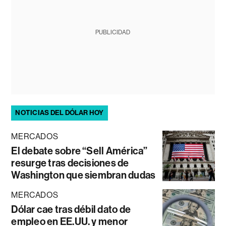
PUBLICIDAD
NOTICIAS DEL DÓLAR HOY
MERCADOS
El debate sobre “Sell América”
resurge tras decisiones de
Washington que siembran dudas
MERCADOS
Dólar cae tras débil dato de
empleo en EE.UU. y menor