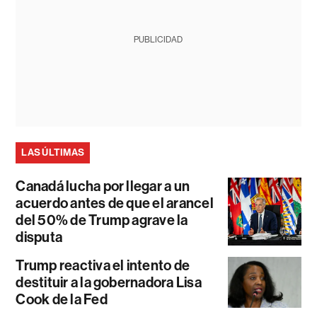
PUBLICIDAD
LAS ÚLTIMAS
Canadá lucha por llegar a un
acuerdo antes de que el arancel
del 50% de Trump agrave la
disputa
Trump reactiva el intento de
destituir a la gobernadora Lisa
Cook de la Fed