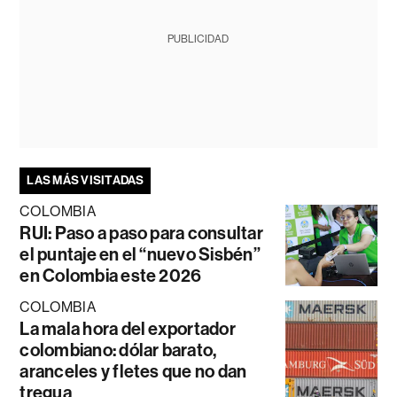
PUBLICIDAD
LAS MÁS VISITADAS
COLOMBIA
RUI: Paso a paso para consultar
el puntaje en el “nuevo Sisbén”
en Colombia este 2026
COLOMBIA
La mala hora del exportador
colombiano: dólar barato,
aranceles y fletes que no dan
tregua