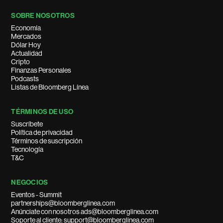
SOBRE NOSOTROS
Economía
Mercados
Dólar Hoy
Actualidad
Cripto
Finanzas Personales
Podcasts
Listas de Bloomberg Línea
TÉRMINOS DE USO
Suscríbete
Política de privacidad
Términos de suscripción
Tecnología
T&C
NEGOCIOS
Eventos - Summit
partnerships@bloomberglinea.com
Anúnciate con nosotros ads@bloomberglinea.com
Soporte al cliente: support@bloomberglinea.com