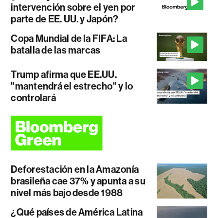
intervención sobre el yen por
parte de EE. UU. y Japón?
Copa Mundial de la FIFA: La
batalla de las marcas
Trump afirma que EE.UU.
"mantendrá el estrecho" y lo
controlará
Deforestación en la Amazonía
brasileña cae 37% y apunta a su
nivel más bajo desde 1988
¿Qué países de América Latina