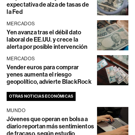
expectativa de alza de tasas de
la Fed
MERCADOS
Yen avanza tras el débil dato
laboral de EE.UU. y crece la
alerta por posible intervención
MERCADOS
Vender euros para comprar
yenes aumenta el riesgo
geopolítico, advierte BlackRock
OTRAS NOTICIAS ECONÓMICAS
MUNDO
Jóvenes que operan en bolsa a
diario reportan más sentimientos
de fracaso, según estudio