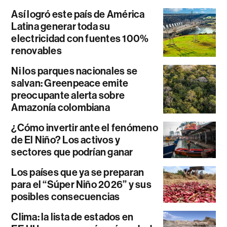
Así logró este país de América
Latina generar toda su
electricidad con fuentes 100%
renovables
Ni los parques nacionales se
salvan: Greenpeace emite
preocupante alerta sobre
Amazonía colombiana
¿Cómo invertir ante el fenómeno
de El Niño? Los activos y
sectores que podrían ganar
Los países que ya se preparan
para el “Súper Niño 2026” y sus
posibles consecuencias
Clima: la lista de estados en