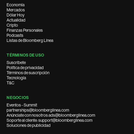
Economía
Mercados
Dólar Hoy
Actualidad
Cripto
Finanzas Personales
Podcasts
Listas de Bloomberg Línea
TÉRMINOS DE USO
Suscríbete
Política de privacidad
Términos de suscripción
Tecnología
T&C
NEGOCIOS
Eventos - Summit
partnerships@bloomberglinea.com
Anúnciate con nosotros ads@bloomberglinea.com
Soporte al cliente: support@bloomberglinea.com
Soluciones de publicidad