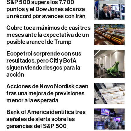
S&P 500 supera los 7.700
puntos y el Dow Jones alcanza
un récord por avances con Irán
Cobre toca máximos de casi tres
meses ante la expectativa de un
posible arancel de Trump
Ecopetrol sorprende con sus
resultados, pero Citi y BofA
siguen viendo riesgos para la
acción
Acciones de Novo Nordisk caen
tras una mejora de previsiones
menor a la esperada
Bank of America identifica tres
señales de alerta sobre las
ganancias del S&P 500