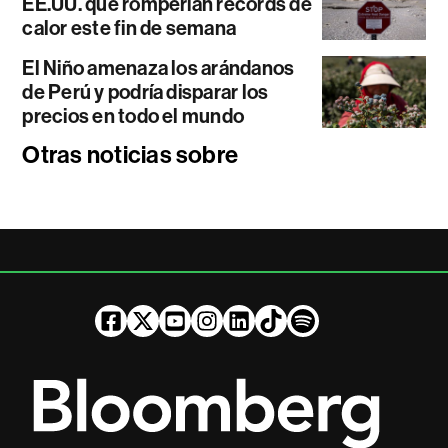
EE.UU. que romperían récords de
calor este fin de semana
El Niño amenaza los arándanos
de Perú y podría disparar los
precios en todo el mundo
Otras noticias sobre