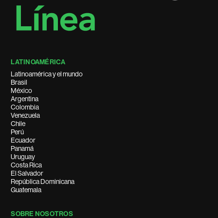
LATINOAMÉRICA
Latinoamérica y el mundo
Brasil
México
Argentina
Colombia
Venezuela
Chile
Perú
Ecuador
Panamá
Uruguay
Costa Rica
El Salvador
República Dominicana
Guatemala
SOBRE NOSOTROS