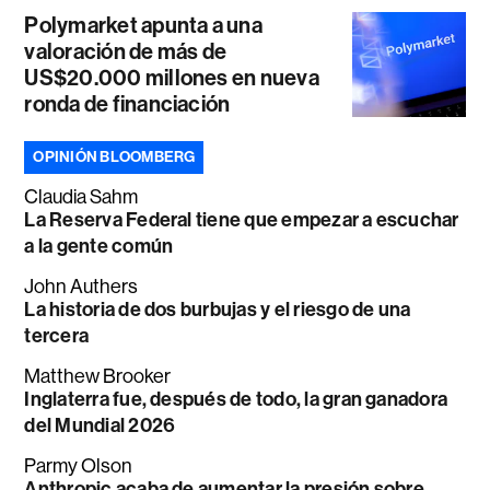
Polymarket apunta a una
valoración de más de
US$20.000 millones en nueva
ronda de financiación
OPINIÓN BLOOMBERG
Claudia Sahm
La Reserva Federal tiene que empezar a escuchar
a la gente común
John Authers
La historia de dos burbujas y el riesgo de una
tercera
Matthew Brooker
Inglaterra fue, después de todo, la gran ganadora
del Mundial 2026
Parmy Olson
Anthropic acaba de aumentar la presión sobre