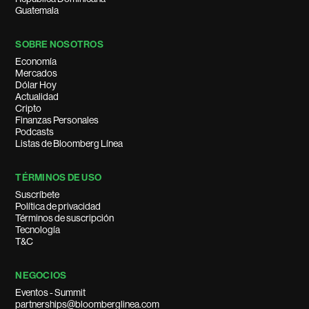
Guatemala
SOBRE NOSOTROS
Economía
Mercados
Dólar Hoy
Actualidad
Cripto
Finanzas Personales
Podcasts
Listas de Bloomberg Línea
TÉRMINOS DE USO
Suscríbete
Política de privacidad
Términos de suscripción
Tecnología
T&C
NEGOCIOS
Eventos - Summit
partnerships@bloomberglinea.com