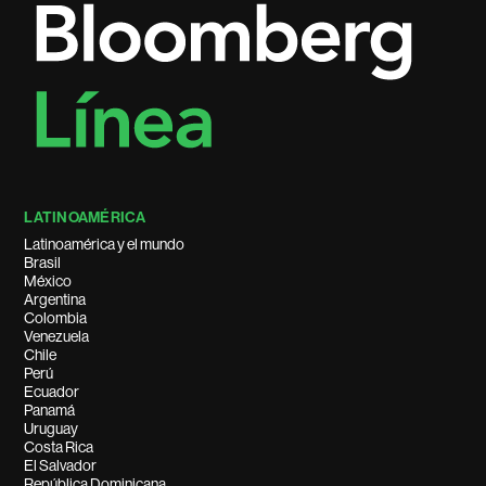
LATINOAMÉRICA
Latinoamérica y el mundo
Brasil
México
Argentina
Colombia
Venezuela
Chile
Perú
Ecuador
Panamá
Uruguay
Costa Rica
El Salvador
República Dominicana