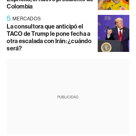
Colombia
5
MERCADOS
La consultora que anticipó el
TACO de Trump le pone fecha a
otra escalada con Irán: ¿cuándo
será?
PUBLICIDAD