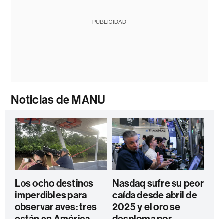
PUBLICIDAD
Noticias de MANU
Los ocho destinos
Nasdaq sufre su peor
imperdibles para
caída desde abril de
observar aves: tres
2025 y el oro se
están en América
desploma por