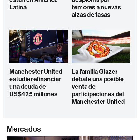
Latina
temores a nuevas
alzas de tasas
Manchester United
La familia Glazer
estudia refinanciar
debate una posible
una deuda de
venta de
US$425 millones
participaciones del
Manchester United
Mercados