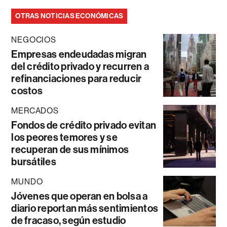
OTRAS NOTICIAS ECONÓMICAS
NEGOCIOS
Empresas endeudadas migran
del crédito privado y recurren a
refinanciaciones para reducir
costos
MERCADOS
Fondos de crédito privado evitan
los peores temores y se
recuperan de sus mínimos
bursátiles
MUNDO
Jóvenes que operan en bolsa a
diario reportan más sentimientos
de fracaso, según estudio