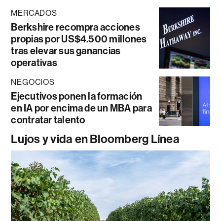
MERCADOS
Berkshire recompra acciones
propias por US$4.500 millones
tras elevar sus ganancias
operativas
NEGOCIOS
Ejecutivos ponen la formación
en IA por encima de un MBA para
contratar talento
Lujos y vida en Bloomberg Línea