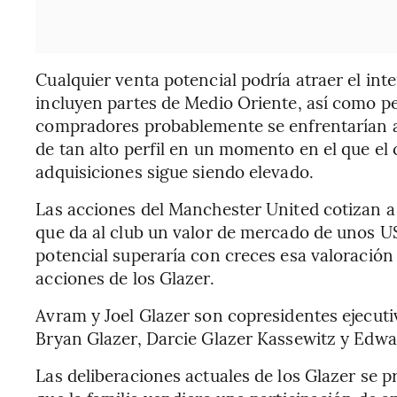
Cualquier venta potencial podría atraer el int
incluyen partes de Medio Oriente, así como p
compradores probablemente se enfrentarían a 
de tan alto perfil en un momento en el que el
adquisiciones sigue siendo elevado.
Las acciones del Manchester United cotizan a
que da al club un valor de mercado de unos U
potencial superaría con creces esa valoración 
acciones de los Glazer.
Avram y Joel Glazer son copresidentes ejecuti
Bryan Glazer, Darcie Glazer Kassewitz y Edwar
Las deliberaciones actuales de los Glazer se