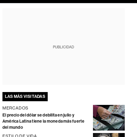
PUBLICIDAD
LAS MÁS VISITADAS
MERCADOS
El precio del dólar se debilita en julio y
América Latina tiene la moneda más fuerte
del mundo
ESTILO DE VIDA