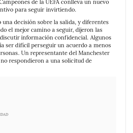
 de Campeones de la UEFA conlleva un nuevo
tivo para seguir invirtiendo.
una decisión sobre la salida, y diferentes
do el mejor camino a seguir, dijeron las
 discutir información confidencial. Algunos
a ser difícil perseguir un acuerdo a menos
personas. Un representante del Manchester
 no respondieron a una solicitud de
IDAD