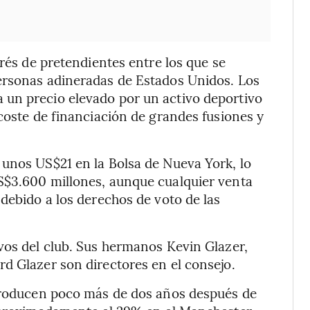
erés de pretendientes entre los que se
ersonas adineradas de Estados Unidos. Los
un precio elevado por un activo deportivo
 coste de financiación de grandes fusiones y
 unos US$21 en la Bolsa de Nueva York, lo
S$3.600 millones, aunque cualquier venta
debido a los derechos de voto de las
vos del club. Sus hermanos Kevin Glazer,
d Glazer son directores en el consejo.
 producen poco más de dos años después de