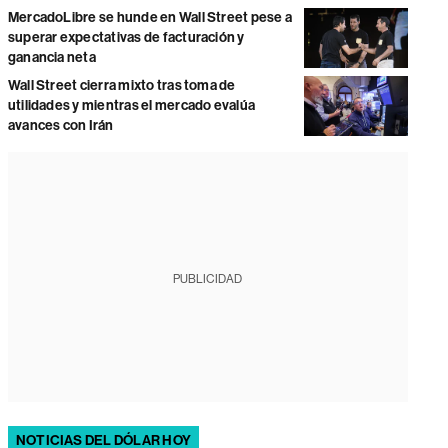
MercadoLibre se hunde en Wall Street pese a
superar expectativas de facturación y
ganancia neta
Wall Street cierra mixto tras toma de
utilidades y mientras el mercado evalúa
avances con Irán
PUBLICIDAD
NOTICIAS DEL DÓLAR HOY