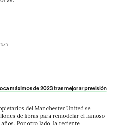
IDAD
oca máximos de 2023 tras mejorar previsión
opietarios del Manchester United se
illones de libras para remodelar el famoso
 años. Por otro lado, la reciente