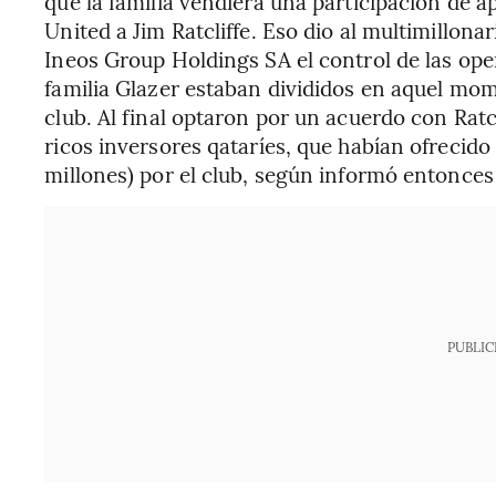
que la familia vendiera una participación de
United a Jim Ratcliffe. Eso dio al multimillon
Ineos Group Holdings SA el control de las ope
familia Glazer estaban divididos en aquel mome
club. Al final optaron por un acuerdo con Ratc
ricos inversores qataríes, que habían ofrecid
millones) por el club, según informó entonc
PUBLIC