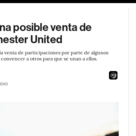
una posible venta de
hester United
la venta de participaciones por parte de algunos
 convencer a otros para que se unan a ellos.
22
IDAD