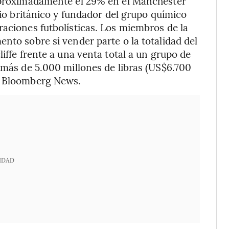
 aproximadamente el 29% en el Manchester
ario británico y fundador del grupo químico
raciones futbolísticas. Los miembros de la
nto sobre si vender parte o la totalidad del
liffe frente a una venta total a un grupo de
o más de 5.000 millones de libras (US$6.700
es Bloomberg News.
IDAD