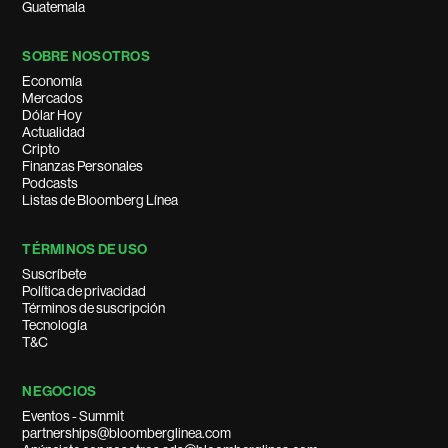
Guatemala
SOBRE NOSOTROS
Economía
Mercados
Dólar Hoy
Actualidad
Cripto
Finanzas Personales
Podcasts
Listas de Bloomberg Línea
TÉRMINOS DE USO
Suscríbete
Política de privacidad
Términos de suscripción
Tecnología
T&C
NEGOCIOS
Eventos - Summit
partnerships@bloomberglinea.com