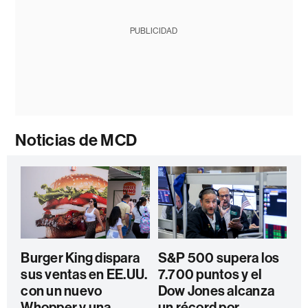
PUBLICIDAD
Noticias de MCD
Burger King dispara
S&P 500 supera los
sus ventas en EE.UU.
7.700 puntos y el
con un nuevo
Dow Jones alcanza
Whopper y una
un récord por