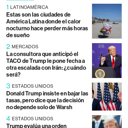
1
LATINOAMÉRICA
Estas son las ciudades de
América Latina donde el calor
nocturno hace perder más horas
de sueño
2
MERCADOS
La consultora que anticipó el
TACO de Trump le pone fecha a
otra escalada con Irán: ¿cuándo
será?
3
ESTADOS UNIDOS
Donald Trump insiste en bajar las
tasas, pero dice que la decisión
no depende solo de Warsh
4
ESTADOS UNIDOS
Trump evalúa una orden