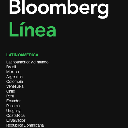
LATINOAMÉRICA
Latinoamérica y el mundo
Brasil
México
Argentina
Colombia
Venezuela
Chile
Perú
Ecuador
Panamá
Uruguay
Costa Rica
El Salvador
República Dominicana