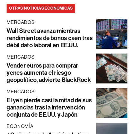
OTRAS NOTICIAS ECONÓMICAS
MERCADOS
Wall Street avanza mientras
rendimientos de bonos caen tras
débil dato laboral en EE.UU.
MERCADOS
Vender euros para comprar
yenes aumenta el riesgo
geopolítico, advierte BlackRock
MERCADOS
El yen pierde casi la mitad de sus
ganancias tras la intervención
conjunta de EE.UU. y Japón
ECONOMÍA