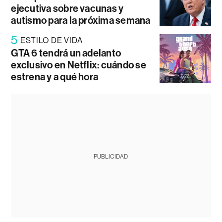
ejecutiva sobre vacunas y
autismo para la próxima semana
5
ESTILO DE VIDA
GTA 6 tendrá un adelanto
exclusivo en Netflix: cuándo se
estrena y a qué hora
PUBLICIDAD