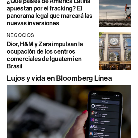
¿Qué países de América Latina
apuestan por el fracking? El
panorama legal que marcará las
nuevas inversiones
NEGOCIOS
Dior, H&M y Zara impulsan la
ocupación de los centros
comerciales de Iguatemi en
Brasil
Lujos y vida en Bloomberg Línea