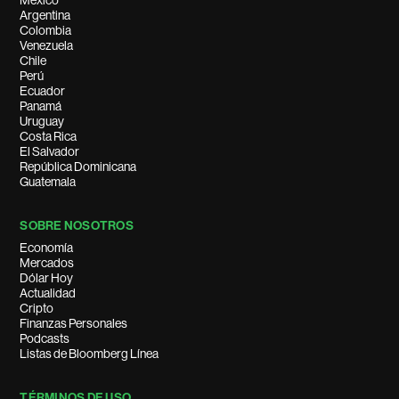
México
Argentina
Colombia
Venezuela
Chile
Perú
Ecuador
Panamá
Uruguay
Costa Rica
El Salvador
República Dominicana
Guatemala
SOBRE NOSOTROS
Economía
Mercados
Dólar Hoy
Actualidad
Cripto
Finanzas Personales
Podcasts
Listas de Bloomberg Línea
TÉRMINOS DE USO