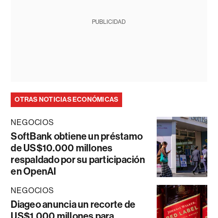
PUBLICIDAD
OTRAS NOTICIAS ECONÓMICAS
NEGOCIOS
SoftBank obtiene un préstamo
de US$10.000 millones
respaldado por su participación
en OpenAI
NEGOCIOS
Diageo anuncia un recorte de
US$1.000 millones para