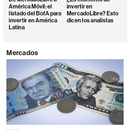
América Móvil: el
invertir en
listado del BofA para
MercadoLibre? Esto
invertir en América
dicen los analistas
Latina
Mercados