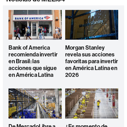
Bank of America
Morgan Stanley
recomienda invertir
revela sus acciones
en Brasil: las
favoritas para invertir
acciones que sigue
en América Latina en
en América Latina
2026
De MercadoLibre a
¿Es momento de