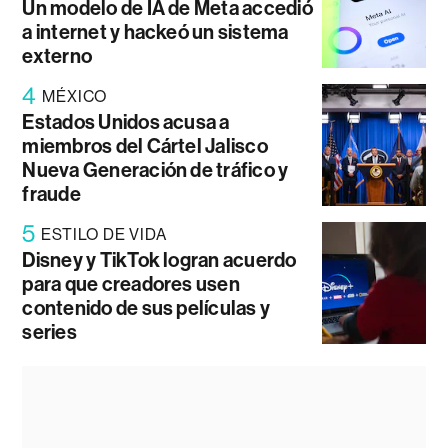
Un modelo de IA de Meta accedió
a internet y hackeó un sistema
externo
4
MÉXICO
Estados Unidos acusa a
miembros del Cártel Jalisco
Nueva Generación de tráfico y
fraude
5
ESTILO DE VIDA
Disney y TikTok logran acuerdo
para que creadores usen
contenido de sus películas y
series