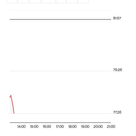
81.67
79.26
77.26
14:00
15:00
16:00
17:00
18:00
19:00
20:00
21:00