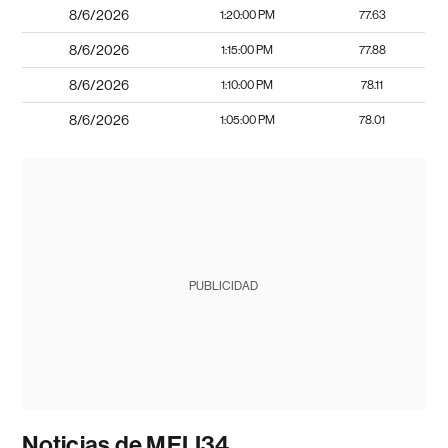
8/6/2026
1:20:00 PM
77.63
8/6/2026
1:15:00 PM
77.88
8/6/2026
1:10:00 PM
78.11
8/6/2026
1:05:00 PM
78.01
PUBLICIDAD
Noticias de MELI34