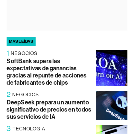
MÁS LEÍDAS
1
NEGOCIOS
SoftBank supera las
expectativas de ganancias
gracias al repunte de acciones
de fabricantes de chips
2
NEGOCIOS
DeepSeek prepara un aumento
significativo de precios en todos
sus servicios de IA
3
TECNOLOGÍA