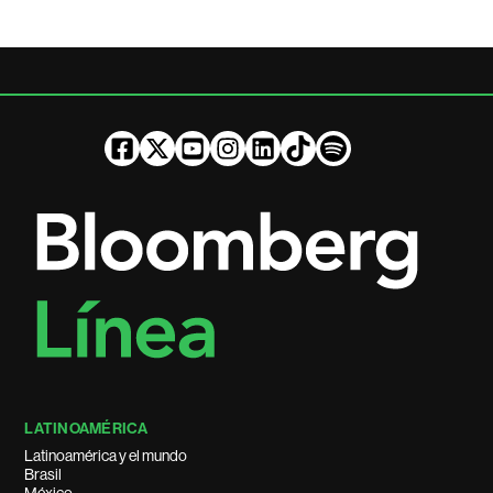
LATINOAMÉRICA
Latinoamérica y el mundo
Brasil