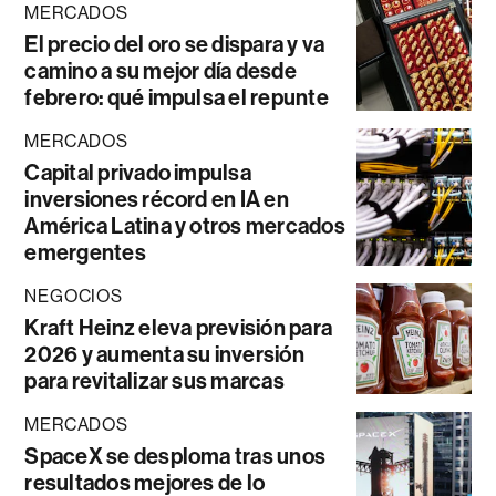
MERCADOS
El precio del oro se dispara y va
camino a su mejor día desde
febrero: qué impulsa el repunte
MERCADOS
Capital privado impulsa
inversiones récord en IA en
América Latina y otros mercados
emergentes
NEGOCIOS
Kraft Heinz eleva previsión para
2026 y aumenta su inversión
para revitalizar sus marcas
MERCADOS
SpaceX se desploma tras unos
resultados mejores de lo