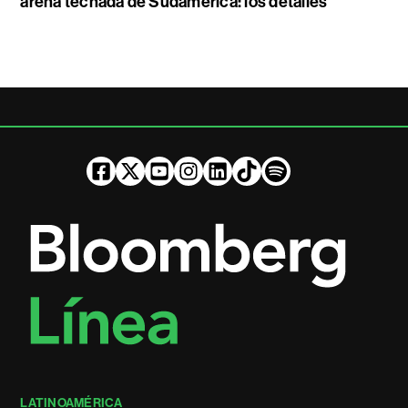
arena techada de Sudamérica: los detalles
LATINOAMÉRICA