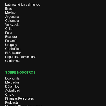
Latinoamérica y el mundo
Brasil
México
Argentina
Colombia
Venezuela
Chile
Perú
Ecuador
Panamá
Uruguay
Costa Rica
El Salvador
República Dominicana
Guatemala
SOBRE NOSOTROS
Economía
Mercados
Dólar Hoy
Actualidad
Cripto
Finanzas Personales
Podcasts