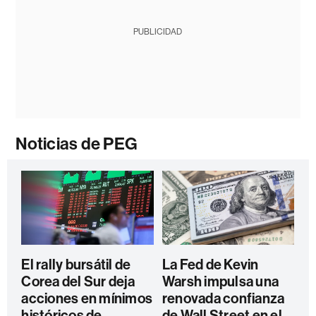
PUBLICIDAD
Noticias de PEG
El rally bursátil de
La Fed de Kevin
Corea del Sur deja
Warsh impulsa una
acciones en mínimos
renovada confianza
históricos de
de Wall Street en el