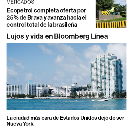
MERCADOS
Ecopetrol completa oferta por
25% de Brava y avanza hacia el
control total de la brasileña
Lujos y vida en Bloomberg Línea
La ciudad más cara de Estados Unidos dejó de ser
Nueva York