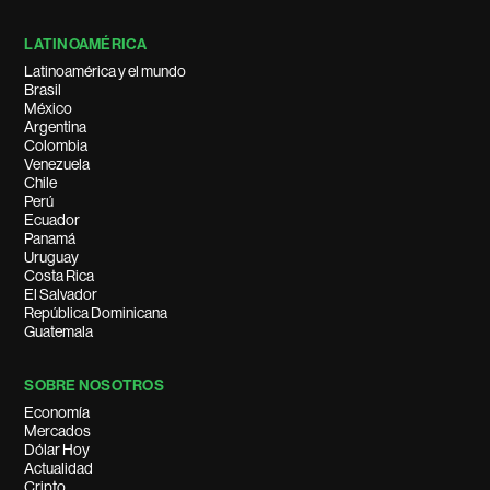
LATINOAMÉRICA
Latinoamérica y el mundo
Brasil
México
Argentina
Colombia
Venezuela
Chile
Perú
Ecuador
Panamá
Uruguay
Costa Rica
El Salvador
República Dominicana
Guatemala
SOBRE NOSOTROS
Economía
Mercados
Dólar Hoy
Actualidad
Cripto