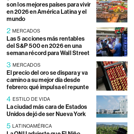
son los mejores países para vivir
en 2026 en América Latina y el
mundo
2
MERCADOS
Las 5 acciones más rentables
del S&P 500 en 2026 en una
semana récord para Wall Street
3
MERCADOS
El precio del oro se dispara y va
camino a su mejor día desde
febrero: qué impulsa el repunte
4
ESTILO DE VIDA
La ciudad más cara de Estados
Unidos dejó de ser Nueva York
5
LATINOAMÉRICA
La ONU advierte que El Niño