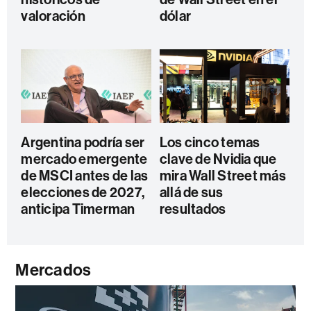
valoración
dólar
Argentina podría ser
Los cinco temas
mercado emergente
clave de Nvidia que
de MSCI antes de las
mira Wall Street más
elecciones de 2027,
allá de sus
anticipa Timerman
resultados
Mercados