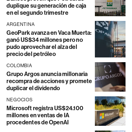
duplique su generación de caja
en el segundo trimestre
ARGENTINA
GeoPark avanza en Vaca Muerta:
ganó US$34 millones pero no
pudo aprovechar el alza del
precio del petróleo
COLOMBIA
Grupo Argos anuncia millonaria
recompra de acciones y promete
duplicar el dividendo
NEGOCIOS
Microsoft registra US$24.100
millones en ventas de IA
procedentes de OpenAI