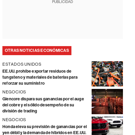
PUBLICIDAD
OTRAS NOTICIAS ECONÓMICAS
ESTADOS UNIDOS
EE.UU. prohíbe exportar residuos de
tungsteno y materiales de baterías para
reforzar su suministro
NEGOCIOS
Glencore dispara sus ganancias por el auge
del cobre y el sólido desempeño de su
división de trading
NEGOCIOS
Honda eleva su previsión de ganancias por el
yen débil y la demanda de híbridos en EE.UU.