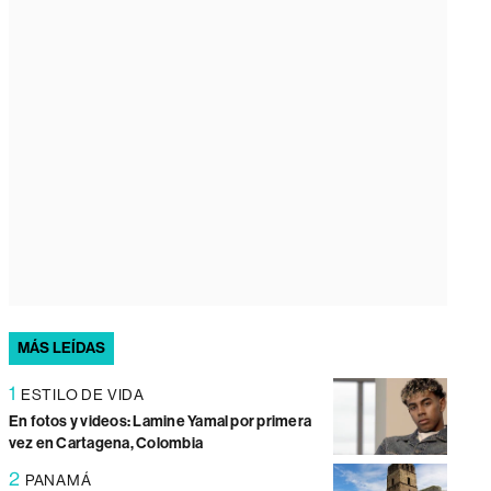
MÁS LEÍDAS
1
ESTILO DE VIDA
En fotos y videos: Lamine Yamal por primera
vez en Cartagena, Colombia
2
PANAMÁ