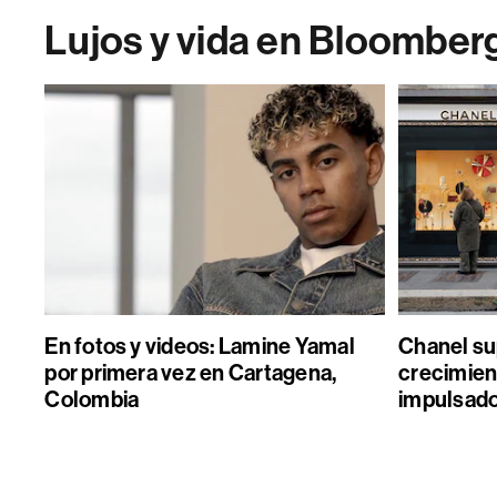
Lujos y vida en Bloomber
En fotos y videos: Lamine Yamal
Chanel sup
por primera vez en Cartagena,
crecimient
Colombia
impulsado