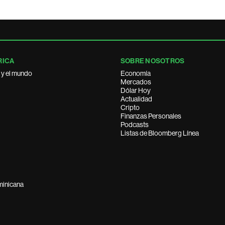
RICA
SOBRE NOSOTROS
 y el mundo
Economía
Mercados
Dólar Hoy
Actualidad
Cripto
Finanzas Personales
Podcasts
Listas de Bloomberg Línea
minicana