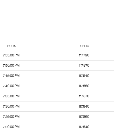
HORA
PRECIO
7:55:00 PM
117.790
7:50:00 PM
117.870
7:45:00 PM
117.940
7:40:00 PM
117.880
7:35:00 PM
117.870
7:30:00 PM
117.840
7:25:00 PM
117.860
7:20:00 PM
117.840