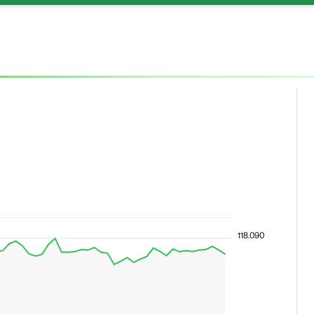
118.090