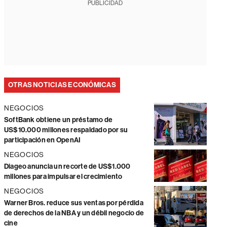
PUBLICIDAD
OTRAS NOTICIAS ECONÓMICAS
NEGOCIOS
SoftBank obtiene un préstamo de
US$10.000 millones respaldado por su
participación en OpenAI
NEGOCIOS
Diageo anuncia un recorte de US$1.000
millones para impulsar el crecimiento
NEGOCIOS
Warner Bros. reduce sus ventas por pérdida
de derechos de la NBA y un débil negocio de
cine