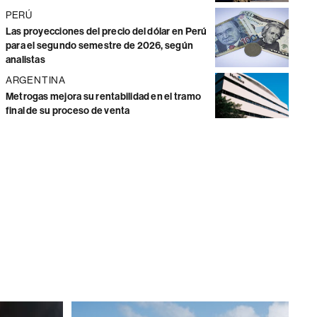
PERÚ
Las proyecciones del precio del dólar en Perú
para el segundo semestre de 2026, según
analistas
ARGENTINA
Metrogas mejora su rentabilidad en el tramo
final de su proceso de venta