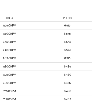
HORA
PRECIO
7:55:00 PM
6.515
7:50:00 PM
6.575
7:45:00 PM
6.555
7:40:00 PM
6.525
7:35:00 PM
6.515
7:30:00 PM
6.485
7:25:00 PM
6.480
7:20:00 PM
6.475
7:15:00 PM
6.490
7:10:00 PM
6.485