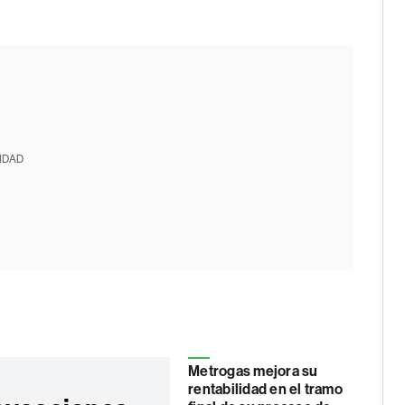
IDAD
Metrogas mejora su
rentabilidad en el tramo