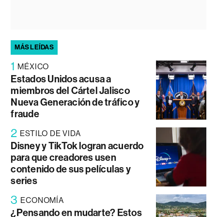
MÁS LEÍDAS
1
MÉXICO
Estados Unidos acusa a
miembros del Cártel Jalisco
Nueva Generación de tráfico y
fraude
2
ESTILO DE VIDA
Disney y TikTok logran acuerdo
para que creadores usen
contenido de sus películas y
series
3
ECONOMÍA
¿Pensando en mudarte? Estos