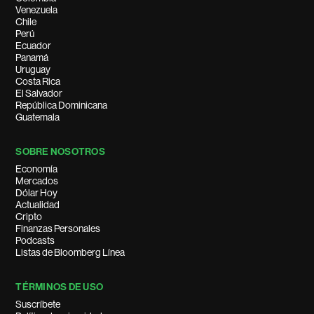
Venezuela
Chile
Perú
Ecuador
Panamá
Uruguay
Costa Rica
El Salvador
República Dominicana
Guatemala
SOBRE NOSOTROS
Economía
Mercados
Dólar Hoy
Actualidad
Cripto
Finanzas Personales
Podcasts
Listas de Bloomberg Línea
TÉRMINOS DE USO
Suscríbete