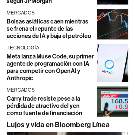
según JPMorgan
MERCADOS
Bolsas asiáticas caen mientras
se frena el repunte de las
acciones de IA y baja el petróleo
TECNOLOGÍA
Meta lanza Muse Code, su primer
agente de programación con IA
para competir con OpenAI y
Anthropic
MERCADOS
Carry trade resiste pese a la
pérdida de atractivo del yen
como fuente de financiación
Lujos y vida en Bloomberg Línea