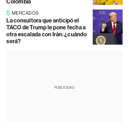
Colombia
5
MERCADOS
La consultora que anticipó el
TACO de Trump le pone fecha a
otra escalada con Irán: ¿cuándo
será?
PUBLICIDAD