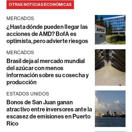
OTRAS NOTICIAS ECONÓMICAS
MERCADOS
¿Hasta dónde pueden llegar las
acciones de AMD? BofA es
optimista, pero advierte riesgos
MERCADOS
Brasil deja al mercado mundial
del azúcar con menos
información sobre su cosecha y
producción
ESTADOS UNIDOS
Bonos de San Juan ganan
atractivo entre inversores ante la
escasez de emisiones en Puerto
Rico