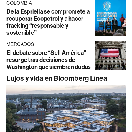
COLOMBIA
De la Espriella se compromete a
recuperar Ecopetrol y a hacer
fracking “responsable y
sostenible”
MERCADOS
El debate sobre “Sell América”
resurge tras decisiones de
Washington que siembran dudas
Lujos y vida en Bloomberg Línea