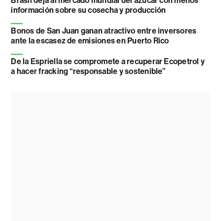
Brasil deja al mercado mundial del azúcar con menos
información sobre su cosecha y producción
Bonos de San Juan ganan atractivo entre inversores
ante la escasez de emisiones en Puerto Rico
De la Espriella se compromete a recuperar Ecopetrol y
a hacer fracking “responsable y sostenible”