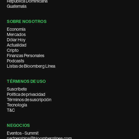
República Dominicana
Guatemala
SOBRE NOSOTROS
Economía
Mercados
Dólar Hoy
Actualidad
Cripto
Finanzas Personales
Podcasts
Listas de Bloomberg Línea
TÉRMINOS DE USO
Suscríbete
Política de privacidad
Términos de suscripción
Tecnología
T&C
NEGOCIOS
Eventos - Summit
partnerships@bloomberglinea.com