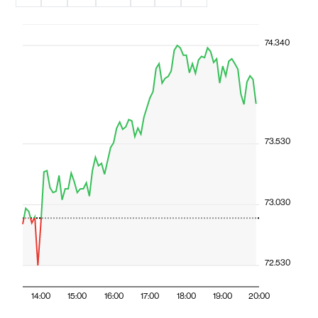
74.340
73.530
73.030
72.530
14:00
15:00
16:00
17:00
18:00
19:00
20:00