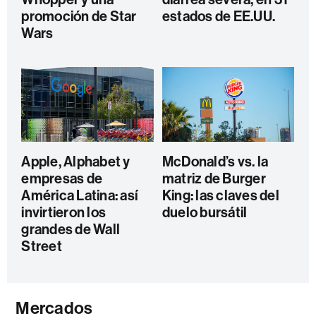
promoción de Star
estados de EE.UU.
Wars
Apple, Alphabet y
McDonald’s vs. la
empresas de
matriz de Burger
América Latina: así
King: las claves del
invirtieron los
duelo bursátil
grandes de Wall
Street
Mercados