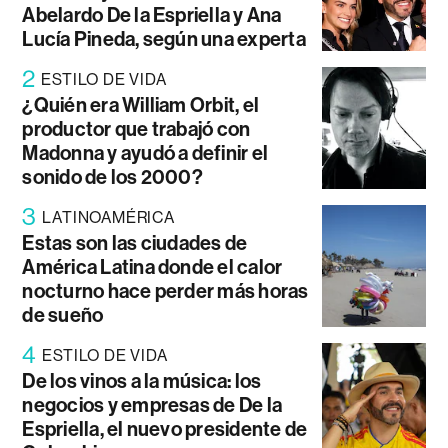
Abelardo De la Espriella y Ana
Lucía Pineda, según una experta
2
ESTILO DE VIDA
¿Quién era William Orbit, el
productor que trabajó con
Madonna y ayudó a definir el
sonido de los 2000?
3
LATINOAMÉRICA
Estas son las ciudades de
América Latina donde el calor
nocturno hace perder más horas
de sueño
4
ESTILO DE VIDA
De los vinos a la música: los
negocios y empresas de De la
Espriella, el nuevo presidente de