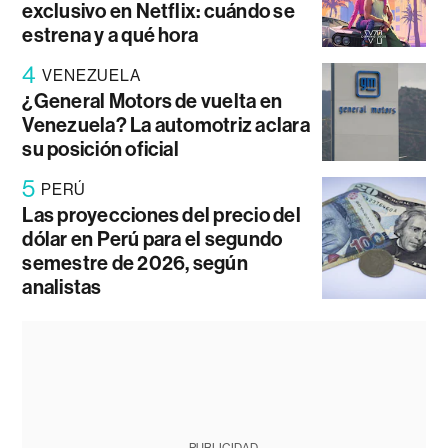
exclusivo en Netflix: cuándo se
estrena y a qué hora
4
VENEZUELA
¿General Motors de vuelta en
Venezuela? La automotriz aclara
su posición oficial
5
PERÚ
Las proyecciones del precio del
dólar en Perú para el segundo
semestre de 2026, según
analistas