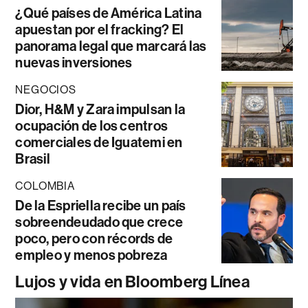
¿Qué países de América Latina
apuestan por el fracking? El
panorama legal que marcará las
nuevas inversiones
NEGOCIOS
Dior, H&M y Zara impulsan la
ocupación de los centros
comerciales de Iguatemi en
Brasil
COLOMBIA
De la Espriella recibe un país
sobreendeudado que crece
poco, pero con récords de
empleo y menos pobreza
Lujos y vida en Bloomberg Línea