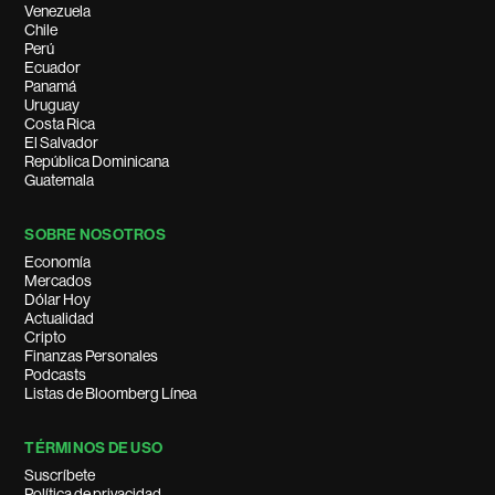
Venezuela
Chile
Perú
Ecuador
Panamá
Uruguay
Costa Rica
El Salvador
República Dominicana
Guatemala
SOBRE NOSOTROS
Economía
Mercados
Dólar Hoy
Actualidad
Cripto
Finanzas Personales
Podcasts
Listas de Bloomberg Línea
TÉRMINOS DE USO
Suscríbete
Política de privacidad