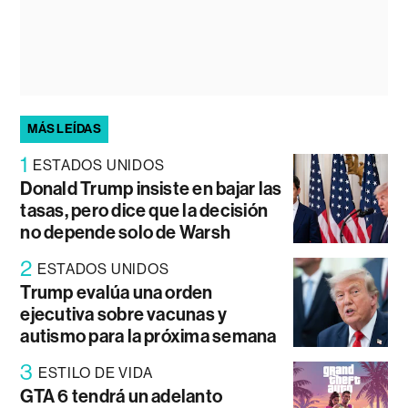
MÁS LEÍDAS
1
ESTADOS UNIDOS
Donald Trump insiste en bajar las
tasas, pero dice que la decisión
no depende solo de Warsh
2
ESTADOS UNIDOS
Trump evalúa una orden
ejecutiva sobre vacunas y
autismo para la próxima semana
3
ESTILO DE VIDA
GTA 6 tendrá un adelanto