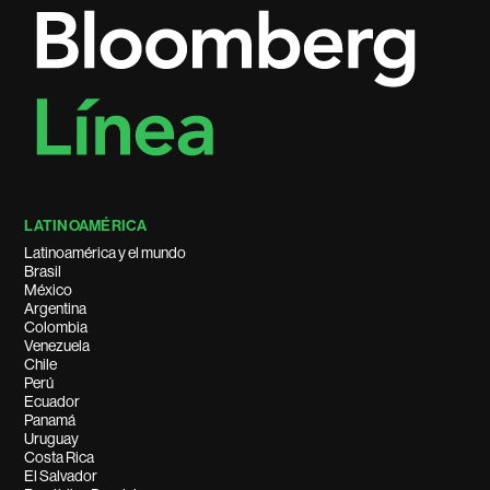
LATINOAMÉRICA
Latinoamérica y el mundo
Brasil
México
Argentina
Colombia
Venezuela
Chile
Perú
Ecuador
Panamá
Uruguay
Costa Rica
El Salvador