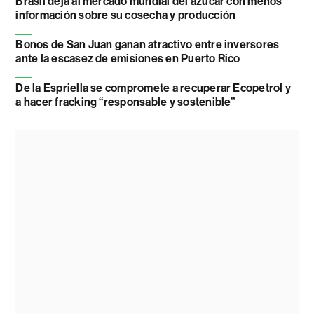
Brasil deja al mercado mundial del azúcar con menos
información sobre su cosecha y producción
Bonos de San Juan ganan atractivo entre inversores
ante la escasez de emisiones en Puerto Rico
De la Espriella se compromete a recuperar Ecopetrol y
a hacer fracking “responsable y sostenible”