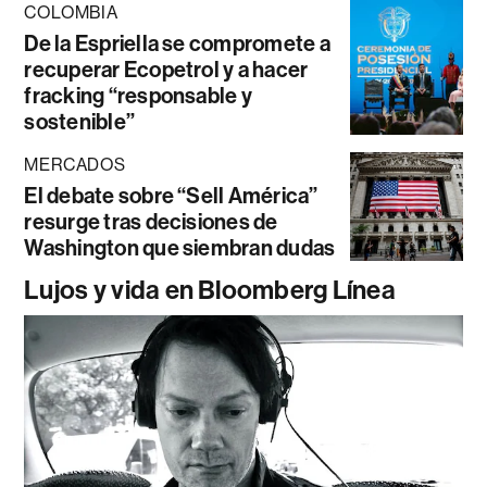
COLOMBIA
De la Espriella se compromete a
recuperar Ecopetrol y a hacer
fracking “responsable y
sostenible”
MERCADOS
El debate sobre “Sell América”
resurge tras decisiones de
Washington que siembran dudas
Lujos y vida en Bloomberg Línea