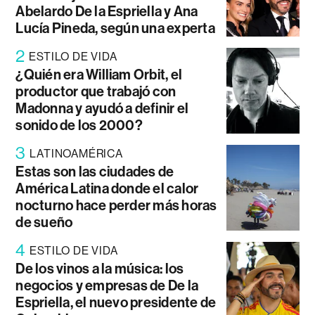
Abelardo De la Espriella y Ana
Lucía Pineda, según una experta
2
ESTILO DE VIDA
¿Quién era William Orbit, el
productor que trabajó con
Madonna y ayudó a definir el
sonido de los 2000?
3
LATINOAMÉRICA
Estas son las ciudades de
América Latina donde el calor
nocturno hace perder más horas
de sueño
4
ESTILO DE VIDA
De los vinos a la música: los
negocios y empresas de De la
Espriella, el nuevo presidente de