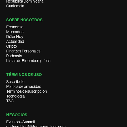
República Dominicana
Guatemala
SOBRE NOSOTROS
Economía
Mercados
Dólar Hoy
Actualidad
Cripto
Finanzas Personales
Podcasts
Listas de Bloomberg Línea
TÉRMINOS DE USO
Suscríbete
Política de privacidad
Términos de suscripción
Tecnología
T&C
NEGOCIOS
Eventos - Summit
partnerships@bloomberglinea.com