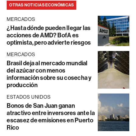
OTRAS NOTICIAS ECONÓMICAS
MERCADOS
¿Hasta dónde pueden llegar las
acciones de AMD? BofA es
optimista, pero advierte riesgos
MERCADOS
Brasil deja al mercado mundial
del azúcar con menos
información sobre su cosecha y
producción
ESTADOS UNIDOS
Bonos de San Juan ganan
atractivo entre inversores ante la
escasez de emisiones en Puerto
Rico