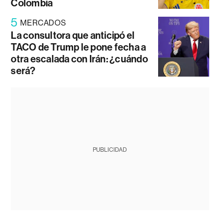
Colombia
5
MERCADOS
La consultora que anticipó el
TACO de Trump le pone fecha a
otra escalada con Irán: ¿cuándo
será?
PUBLICIDAD