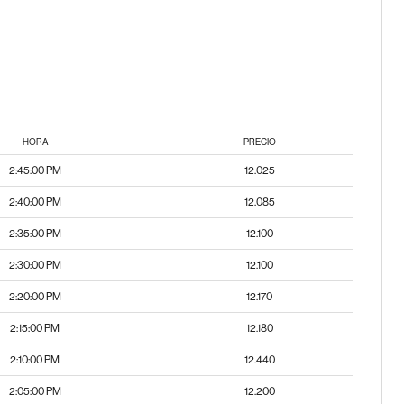
HORA
PRECIO
2:45:00 PM
12.025
2:40:00 PM
12.085
2:35:00 PM
12.100
2:30:00 PM
12.100
2:20:00 PM
12.170
2:15:00 PM
12.180
2:10:00 PM
12.440
2:05:00 PM
12.200