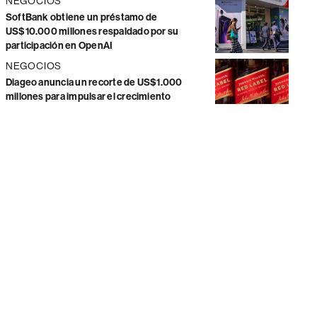
NEGOCIOS
SoftBank obtiene un préstamo de
US$10.000 millones respaldado por su
participación en OpenAI
NEGOCIOS
Diageo anuncia un recorte de US$1.000
millones para impulsar el crecimiento