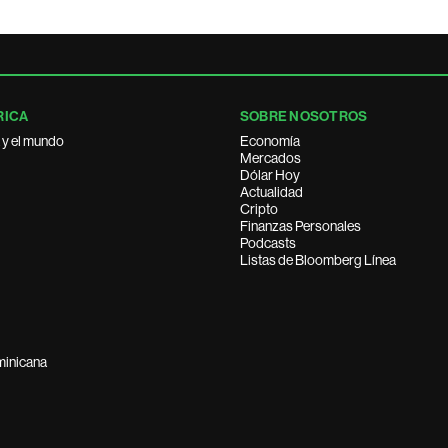
RICA
SOBRE NOSOTROS
 y el mundo
Economía
Mercados
Dólar Hoy
Actualidad
Cripto
Finanzas Personales
Podcasts
Listas de Bloomberg Línea
minicana