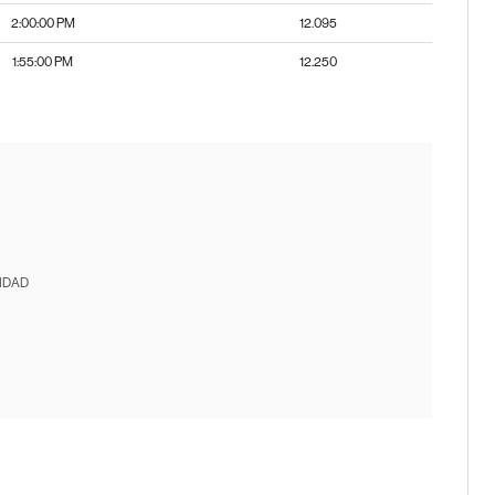
2:00:00 PM
12.095
1:55:00 PM
12.250
IDAD