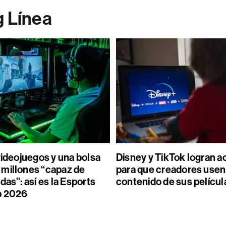
g Línea
videojuegos y una bolsa
Disney y TikTok logran 
millones “capaz de
para que creadores usen
das”: así es la Esports
contenido de sus películ
p 2026