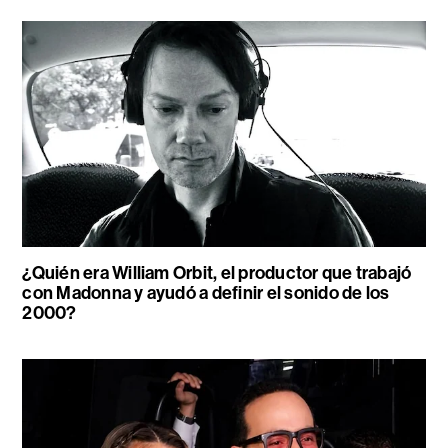
¿Quién era William Orbit, el productor que trabajó
con Madonna y ayudó a definir el sonido de los
2000?