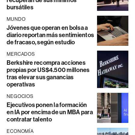
recuperan de sus mínimos
bursátiles
MUNDO
Jóvenes que operan en bolsa a
diario reportan más sentimientos
de fracaso, según estudio
MERCADOS
Berkshire recompra acciones
propias por US$4.500 millones
tras elevar sus ganancias
operativas
NEGOCIOS
Ejecutivos ponen la formación
en IA por encima de un MBA para
contratar talento
ECONOMÍA