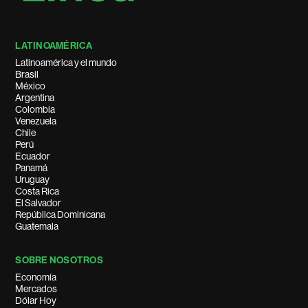
LATINOAMÉRICA
Latinoamérica y el mundo
Brasil
México
Argentina
Colombia
Venezuela
Chile
Perú
Ecuador
Panamá
Uruguay
Costa Rica
El Salvador
República Dominicana
Guatemala
SOBRE NOSOTROS
Economía
Mercados
Dólar Hoy