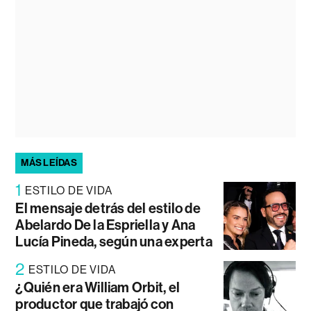
MÁS LEÍDAS
1
ESTILO DE VIDA
El mensaje detrás del estilo de
Abelardo De la Espriella y Ana
Lucía Pineda, según una experta
2
ESTILO DE VIDA
¿Quién era William Orbit, el
productor que trabajó con