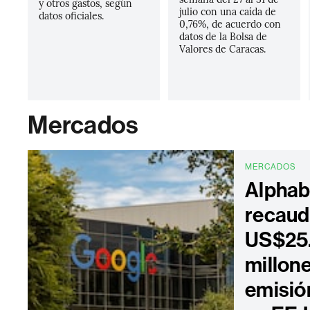
y otros gastos, según
julio con una caída de
datos oficiales.
0,76%, de acuerdo con
datos de la Bolsa de
Valores de Caracas.
Mercados
MERCADOS
Alphab
recaud
US$25
millon
emisió