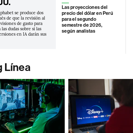
UU.
Las proyecciones del
lphabet se produce dos
precio del dólar en Perú
s de que la revisión al
para el segundo
evisiones de gasto para
semestre de 2026,
 las dudas sobre si las
según analistas
ersiones en IA darán sus
g Línea