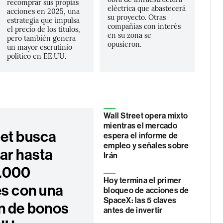
recomprar sus propias
eléctrica que abastecerá
acciones en 2025, una
su proyecto. Otras
estrategia que impulsa
compañías con interés
el precio de los títulos,
en su zona se
pero también genera
opusieron.
un mayor escrutinio
político en EE.UU.
Wall Street opera mixto
mientras el mercado
et busca
espera el informe de
empleo y señales sobre
ar hasta
Irán
.000
Hoy termina el primer
es con una
bloqueo de acciones de
SpaceX: las 5 claves
n de bonos
antes de invertir