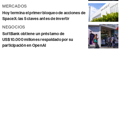
MERCADOS
Hoy termina el primer bloqueo de acciones de
SpaceX: las 5 claves antes de invertir
NEGOCIOS
SoftBank obtiene un préstamo de
US$10.000 millones respaldado por su
participación en OpenAI