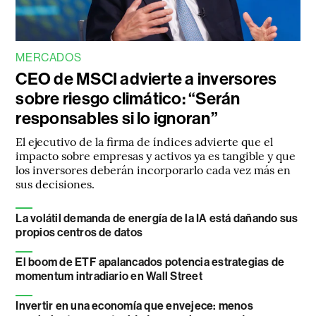
MERCADOS
CEO de MSCI advierte a inversores
sobre riesgo climático: “Serán
responsables si lo ignoran”
El ejecutivo de la firma de índices advierte que el
impacto sobre empresas y activos ya es tangible y que
los inversores deberán incorporarlo cada vez más en
sus decisiones.
La volátil demanda de energía de la IA está dañando sus
propios centros de datos
El boom de ETF apalancados potencia estrategias de
momentum intradiario en Wall Street
Invertir en una economía que envejece: menos