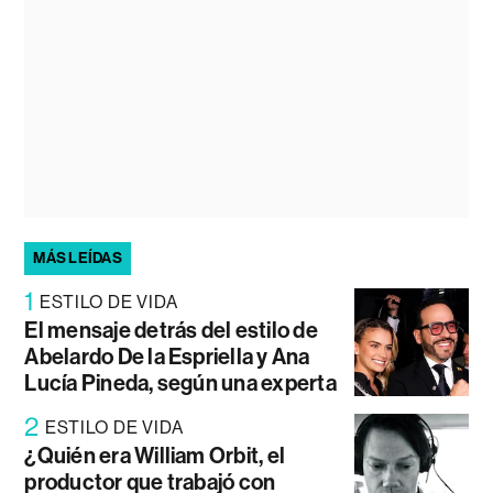
MÁS LEÍDAS
1
ESTILO DE VIDA
El mensaje detrás del estilo de
Abelardo De la Espriella y Ana
Lucía Pineda, según una experta
2
ESTILO DE VIDA
¿Quién era William Orbit, el
productor que trabajó con