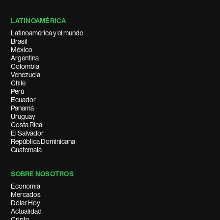
LATINOAMÉRICA
Latinoamérica y el mundo
Brasil
México
Argentina
Colombia
Venezuela
Chile
Perú
Ecuador
Panamá
Uruguay
Costa Rica
El Salvador
República Dominicana
Guatemala
SOBRE NOSOTROS
Economía
Mercados
Dólar Hoy
Actualidad
Cripto