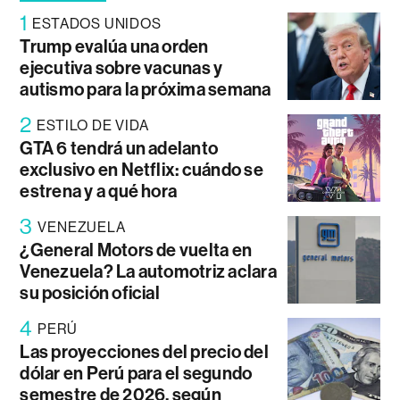
1
ESTADOS UNIDOS
Trump evalúa una orden
ejecutiva sobre vacunas y
autismo para la próxima semana
2
ESTILO DE VIDA
GTA 6 tendrá un adelanto
exclusivo en Netflix: cuándo se
estrena y a qué hora
3
VENEZUELA
¿General Motors de vuelta en
Venezuela? La automotriz aclara
su posición oficial
4
PERÚ
Las proyecciones del precio del
dólar en Perú para el segundo
semestre de 2026, según