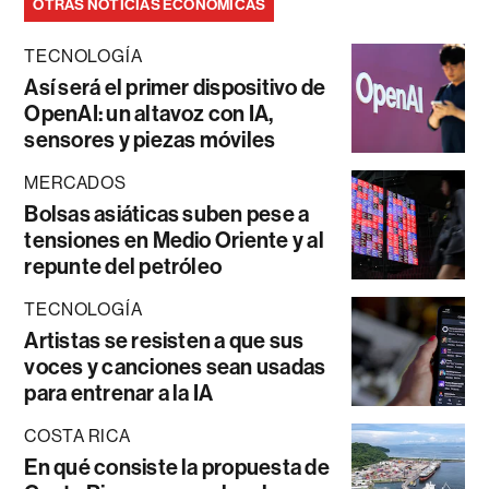
OTRAS NOTICIAS ECONÓMICAS
TECNOLOGÍA
Así será el primer dispositivo de
OpenAI: un altavoz con IA,
sensores y piezas móviles
MERCADOS
Bolsas asiáticas suben pese a
tensiones en Medio Oriente y al
repunte del petróleo
TECNOLOGÍA
Artistas se resisten a que sus
voces y canciones sean usadas
para entrenar a la IA
COSTA RICA
En qué consiste la propuesta de