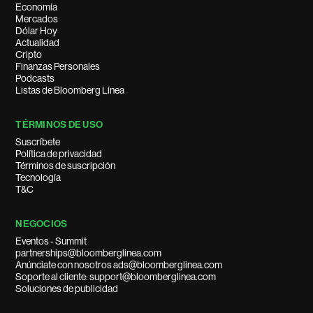
Economía
Mercados
Dólar Hoy
Actualidad
Cripto
Finanzas Personales
Podcasts
Listas de Bloomberg Línea
TÉRMINOS DE USO
Suscríbete
Política de privacidad
Términos de suscripción
Tecnología
T&C
NEGOCIOS
Eventos - Summit
partnerships@bloomberglinea.com
Anúnciate con nosotros ads@bloomberglinea.com
Soporte al cliente: support@bloomberglinea.com
Soluciones de publicidad