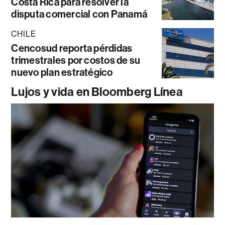
Costa Rica para resolver la
disputa comercial con Panamá
CHILE
Cencosud reporta pérdidas
trimestrales por costos de su
nuevo plan estratégico
Lujos y vida en Bloomberg Línea