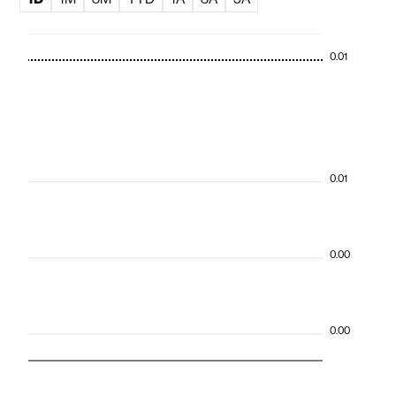
0.01
0.01
0.00
0.00