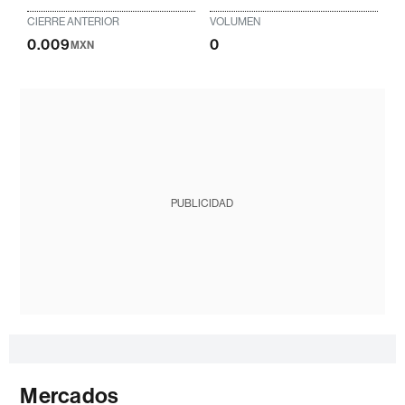
CIERRE ANTERIOR
VOLUMEN
0.009
0
MXN
PUBLICIDAD
Mercados