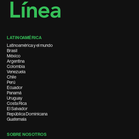
LATINOAMÉRICA
Latinoamérica y el mundo
Brasil
México
Argentina
Colombia
Venezuela
Chile
Perú
Ecuador
Panamá
Uruguay
Costa Rica
El Salvador
República Dominicana
Guatemala
SOBRE NOSOTROS