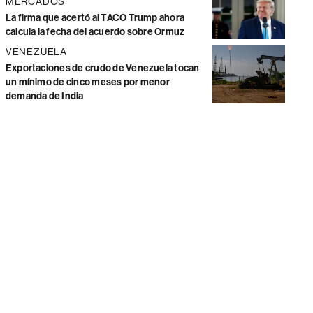
MERCADOS
La firma que acertó al TACO Trump ahora
calcula la fecha del acuerdo sobre Ormuz
VENEZUELA
Exportaciones de crudo de Venezuela tocan
un mínimo de cinco meses por menor
demanda de India