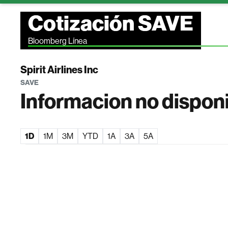
Cotización SAVE
Bloomberg Línea
Spirit Airlines Inc
SAVE
Informacion no dispon
1D
1M
3M
YTD
1A
3A
5A