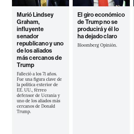
Murió Lindsey
El giro económico
Graham,
de Trump no se
influyente
producirá y él lo
senador
ha dejado claro
republicano y uno
Bloomberg Opinión.
de los aliados
más cercanos de
Trump
Falleció a los 71 años.
Fue una figura clave de
la política exterior de
EE. UU., férreo
defensor de Ucrania y
uno de los aliados más
cercanos de Donald
Trump.