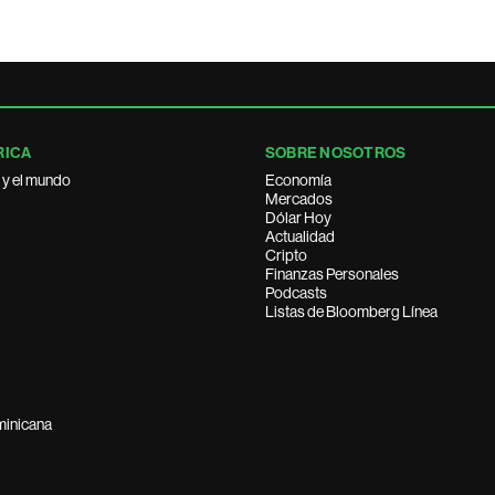
RICA
SOBRE NOSOTROS
 y el mundo
Economía
Mercados
Dólar Hoy
Actualidad
Cripto
Finanzas Personales
Podcasts
Listas de Bloomberg Línea
minicana