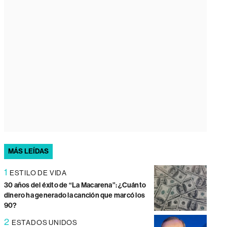
MÁS LEÍDAS
1
ESTILO DE VIDA
30 años del éxito de “La Macarena”: ¿Cuánto
dinero ha generado la canción que marcó los
90?
2
ESTADOS UNIDOS