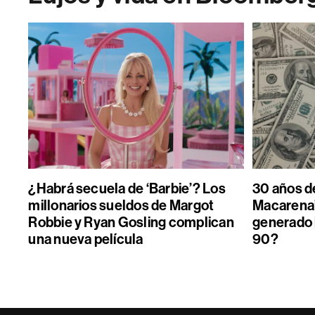
¿Habrá secuela de ‘Barbie’? Los
30 años de
millonarios sueldos de Margot
Macarena”
Robbie y Ryan Gosling complican
generado 
una nueva película
90?