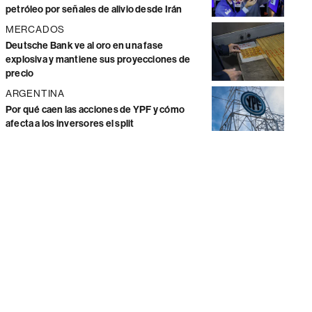
petróleo por señales de alivio desde Irán
MERCADOS
Deutsche Bank ve al oro en una fase
explosiva y mantiene sus proyecciones de
precio
ARGENTINA
Por qué caen las acciones de YPF y cómo
afecta a los inversores el split