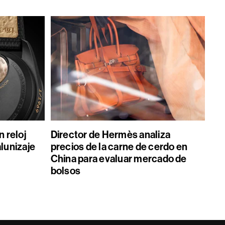
 reloj
Director de Hermès analiza
alunizaje
precios de la carne de cerdo en
China para evaluar mercado de
bolsos