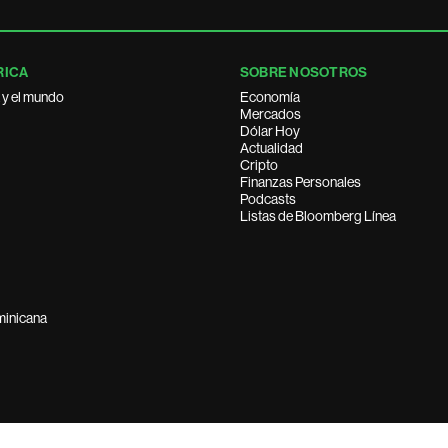
RICA
SOBRE NOSOTROS
 y el mundo
Economía
Mercados
Dólar Hoy
Actualidad
Cripto
Finanzas Personales
Podcasts
Listas de Bloomberg Línea
minicana