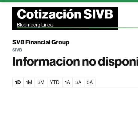
Cotización SIVB
Bloomberg Línea
SVB Financial Group
SIVB
Informacion no dispon
1D
1M
3M
YTD
1A
3A
5A