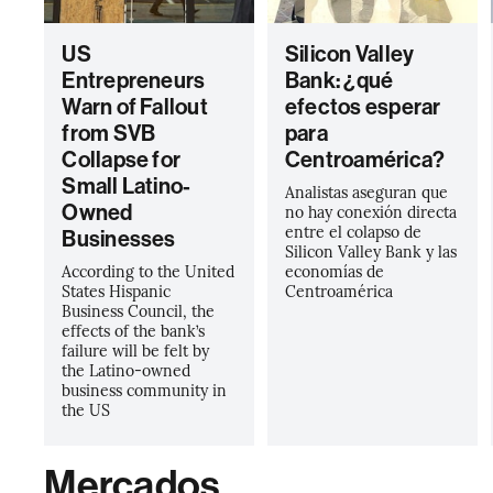
US
Silicon Valley
Entrepreneurs
Bank: ¿qué
Warn of Fallout
efectos esperar
from SVB
para
Collapse for
Centroamérica?
Small Latino-
Analistas aseguran que
Owned
no hay conexión directa
entre el colapso de
Businesses
Silicon Valley Bank y las
According to the United
economías de
States Hispanic
Centroamérica
Business Council, the
effects of the bank’s
failure will be felt by
the Latino-owned
business community in
the US
Mercados