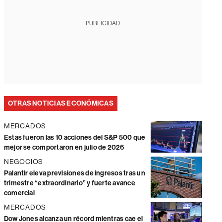
PUBLICIDAD
OTRAS NOTICIAS ECONÓMICAS
MERCADOS
Estas fueron las 10 acciones del S&P 500 que
mejor se comportaron en julio de 2026
NEGOCIOS
Palantir eleva previsiones de ingresos tras un
trimestre “extraordinario” y fuerte avance
comercial
MERCADOS
Dow Jones alcanza un récord mientras cae el