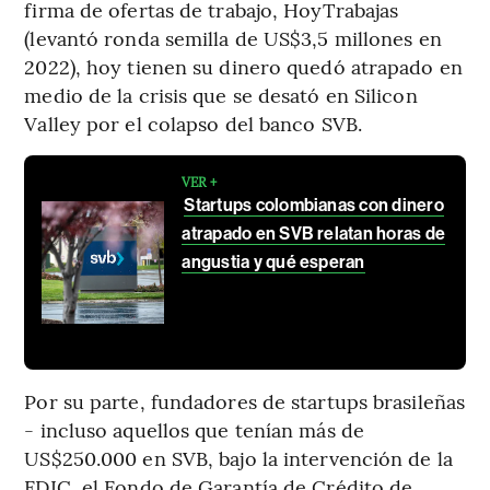
firma de ofertas de trabajo, HoyTrabajas
(levantó ronda semilla de US$3,5 millones en
2022), hoy tienen su dinero quedó atrapado en
medio de la crisis que se desató en Silicon
Valley por el colapso del banco SVB.
VER +
Startups colombianas con dinero
atrapado en SVB relatan horas de
angustia y qué esperan
Por su parte, fundadores de startups brasileñas
- incluso aquellos que tenían más de
US$250.000 en SVB, bajo la intervención de la
FDIC, el Fondo de Garantía de Crédito de