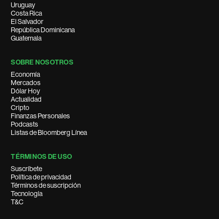
Uruguay
Costa Rica
El Salvador
República Dominicana
Guatemala
SOBRE NOSOTROS
Economía
Mercados
Dólar Hoy
Actualidad
Cripto
Finanzas Personales
Podcasts
Listas de Bloomberg Línea
TÉRMINOS DE USO
Suscríbete
Política de privacidad
Términos de suscripción
Tecnología
T&C