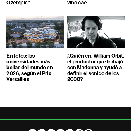
Ozempic”
vino cae
En fotos: las
¿Quién era William Orbit,
universidades más
el productor que trabajó
bellas del mundo en
con Madonna y ayudó a
2026, según el Prix
definir el sonido de los
Versailles
2000?