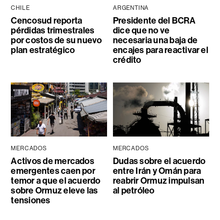
CHILE
ARGENTINA
Cencosud reporta
Presidente del BCRA
pérdidas trimestrales
dice que no ve
por costos de su nuevo
necesaria una baja de
plan estratégico
encajes para reactivar el
crédito
MERCADOS
MERCADOS
Activos de mercados
Dudas sobre el acuerdo
emergentes caen por
entre Irán y Omán para
temor a que el acuerdo
reabrir Ormuz impulsan
sobre Ormuz eleve las
al petróleo
tensiones