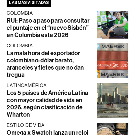
LAS MÁS VISITADAS
COLOMBIA
RUI: Paso a paso para consultar
el puntaje en el “nuevo Sisbén”
en Colombia este 2026
COLOMBIA
La mala hora del exportador
colombiano: dólar barato,
aranceles y fletes que no dan
tregua
LATINOAMÉRICA
Los 5 países de América Latina
con mayor calidad de vida en
2026, según clasificación de
Wharton
ESTILO DE VIDA
Omega x Swatch lanza un reloj