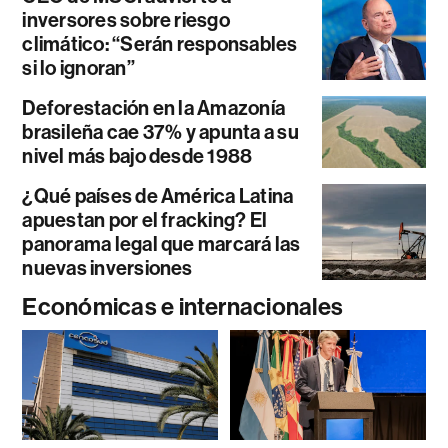
inversores sobre riesgo
climático: “Serán responsables
si lo ignoran”
Deforestación en la Amazonía
brasileña cae 37% y apunta a su
nivel más bajo desde 1988
¿Qué países de América Latina
apuestan por el fracking? El
panorama legal que marcará las
nuevas inversiones
Económicas e internacionales