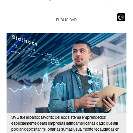
16
PUBLICIDAD
SVB fue el banco favorito del ecosistema emprendedor,
especialmente de las empresas latinoamericanas dado que allí
podían depositar millonarias sumas usualmente recaudadas en