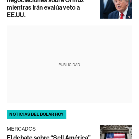
mientras Irán evalúa veto a
EE.UU.
PUBLICIDAD
NOTICIAS DEL DÓLAR HOY
MERCADOS
El debate sobre “Sell América”