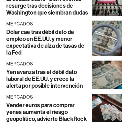
resurge tras decisiones de
Washington que siembran dudas
MERCADOS
Dólar cae tras débil dato de
empleo en EE.UU. y menor
expectativa de alza de tasas de
la Fed
MERCADOS
Yen avanza tras el débil dato
laboral de EE.UU. y crece la
alerta por posible intervención
MERCADOS
Vender euros para comprar
yenes aumenta el riesgo
geopolítico, advierte BlackRock