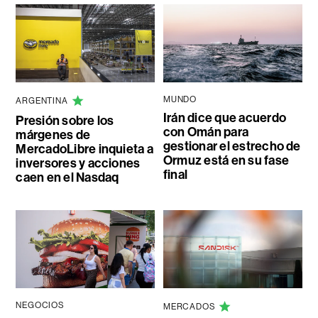
MUNDO
ARGENTINA
Irán dice que acuerdo
Presión sobre los
con Omán para
márgenes de
gestionar el estrecho de
MercadoLibre inquieta a
Ormuz está en su fase
inversores y acciones
final
caen en el Nasdaq
NEGOCIOS
MERCADOS