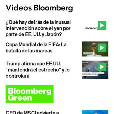
¿Qué hay detrás de la inusual
intervención sobre el yen por
parte de EE. UU. y Japón?
Copa Mundial de la FIFA: La
batalla de las marcas
Trump afirma que EE.UU.
"mantendrá el estrecho" y lo
controlará
CEO de MSCI advierte a