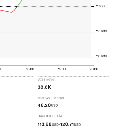
117.680
115.680
113.680
00
18:00
19:00
20:00
VOLUMEN
38.6K
MÍN. 52 SEMANAS
46.20
USD
RANGO DEL DÍA
-
113.68
120.71
USD
USD