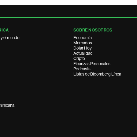
RICA
SOBRE NOSOTROS
 y el mundo
Economía
Mercados
Dólar Hoy
Actualidad
Cripto
Finanzas Personales
Podcasts
Listas de Bloomberg Línea
minicana