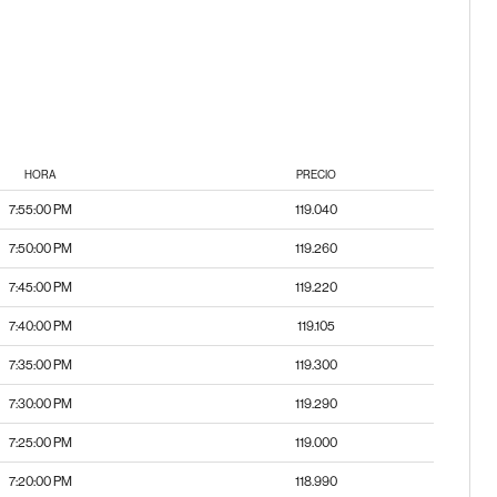
HORA
PRECIO
7:55:00 PM
119.040
7:50:00 PM
119.260
7:45:00 PM
119.220
7:40:00 PM
119.105
7:35:00 PM
119.300
7:30:00 PM
119.290
7:25:00 PM
119.000
7:20:00 PM
118.990