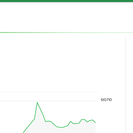
120.710