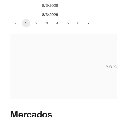
8/3/2026
8/3/2026
1
2
3
4
5
6
PUBLIC
Mercados