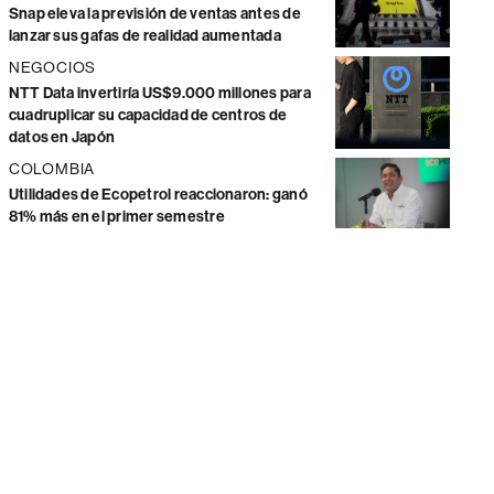
Snap eleva la previsión de ventas antes de
lanzar sus gafas de realidad aumentada
NEGOCIOS
NTT Data invertiría US$9.000 millones para
cuadruplicar su capacidad de centros de
datos en Japón
COLOMBIA
Utilidades de Ecopetrol reaccionaron: ganó
81% más en el primer semestre