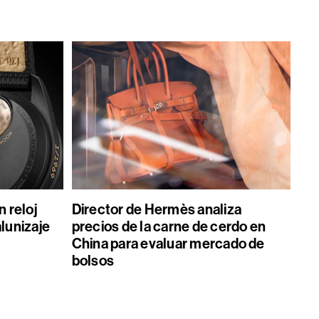
 reloj
Director de Hermès analiza
alunizaje
precios de la carne de cerdo en
China para evaluar mercado de
bolsos