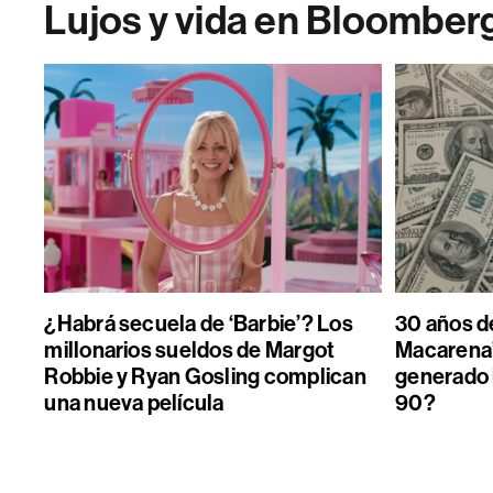
Lujos y vida en Bloomber
¿Habrá secuela de ‘Barbie’? Los
30 años de
millonarios sueldos de Margot
Macarena”
Robbie y Ryan Gosling complican
generado 
una nueva película
90?