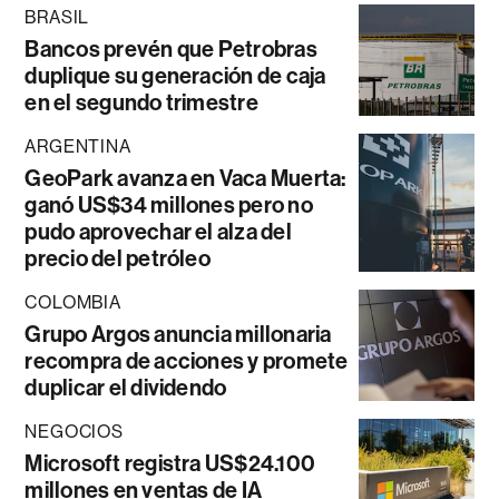
BRASIL
Bancos prevén que Petrobras
duplique su generación de caja
en el segundo trimestre
ARGENTINA
GeoPark avanza en Vaca Muerta:
ganó US$34 millones pero no
pudo aprovechar el alza del
precio del petróleo
COLOMBIA
Grupo Argos anuncia millonaria
recompra de acciones y promete
duplicar el dividendo
NEGOCIOS
Microsoft registra US$24.100
millones en ventas de IA