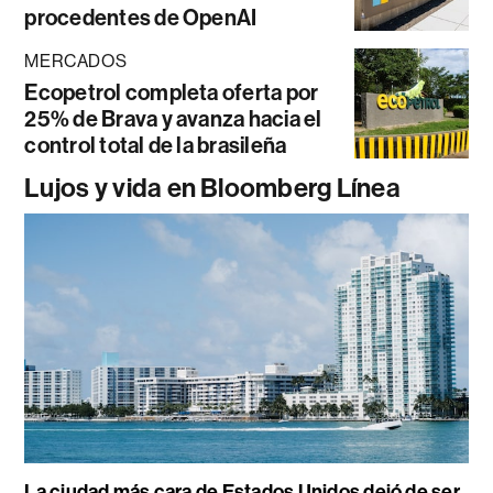
procedentes de OpenAI
MERCADOS
Ecopetrol completa oferta por
25% de Brava y avanza hacia el
control total de la brasileña
Lujos y vida en Bloomberg Línea
La ciudad más cara de Estados Unidos dejó de ser