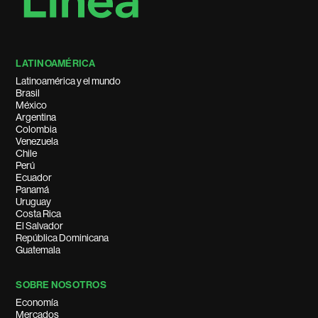
LATINOAMÉRICA
Latinoamérica y el mundo
Brasil
México
Argentina
Colombia
Venezuela
Chile
Perú
Ecuador
Panamá
Uruguay
Costa Rica
El Salvador
República Dominicana
Guatemala
SOBRE NOSOTROS
Economía
Mercados