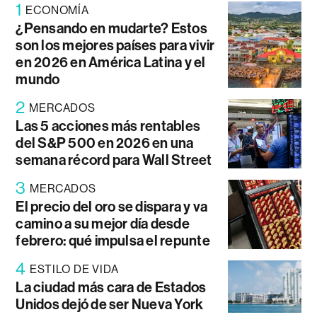
1
ECONOMÍA
¿Pensando en mudarte? Estos
son los mejores países para vivir
en 2026 en América Latina y el
mundo
2
MERCADOS
Las 5 acciones más rentables
del S&P 500 en 2026 en una
semana récord para Wall Street
3
MERCADOS
El precio del oro se dispara y va
camino a su mejor día desde
febrero: qué impulsa el repunte
4
ESTILO DE VIDA
La ciudad más cara de Estados
Unidos dejó de ser Nueva York