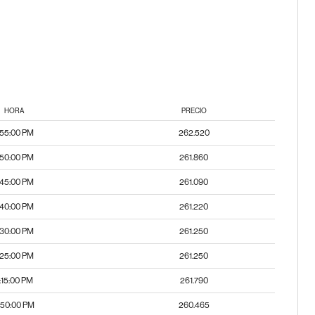
HORA
PRECIO
:55:00 PM
262.520
:50:00 PM
261.860
:45:00 PM
261.090
:40:00 PM
261.220
:30:00 PM
261.250
:25:00 PM
261.250
:15:00 PM
261.790
:50:00 PM
260.465