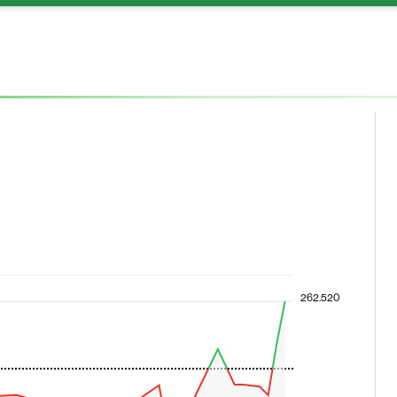
262.520