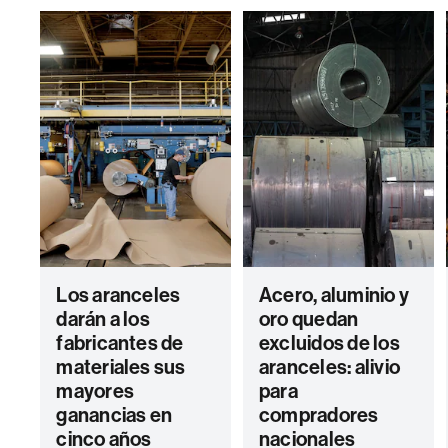
Los aranceles
Acero, aluminio y
darán a los
oro quedan
fabricantes de
excluidos de los
materiales sus
aranceles: alivio
mayores
para
ganancias en
compradores
cinco años
nacionales