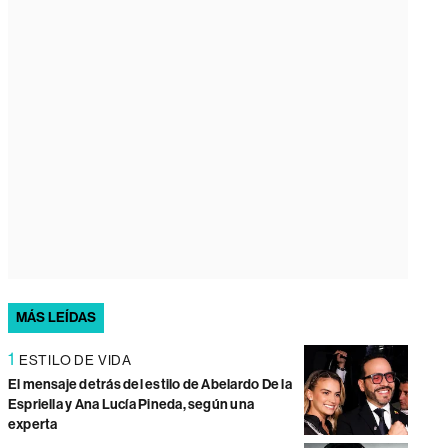
MÁS LEÍDAS
1
ESTILO DE VIDA
El mensaje detrás del estilo de Abelardo De la
Espriella y Ana Lucía Pineda, según una
experta