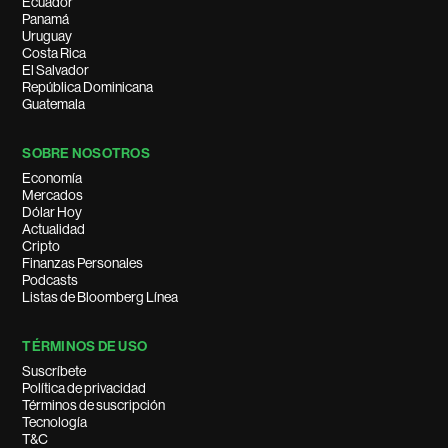
Ecuador
Panamá
Uruguay
Costa Rica
El Salvador
República Dominicana
Guatemala
SOBRE NOSOTROS
Economía
Mercados
Dólar Hoy
Actualidad
Cripto
Finanzas Personales
Podcasts
Listas de Bloomberg Línea
TÉRMINOS DE USO
Suscríbete
Política de privacidad
Términos de suscripción
Tecnología
T&C