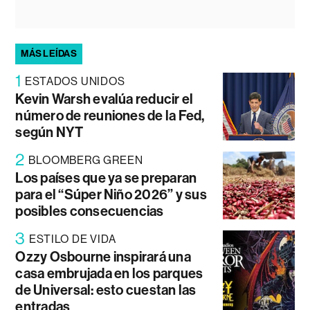
MÁS LEÍDAS
1
ESTADOS UNIDOS
Kevin Warsh evalúa reducir el
número de reuniones de la Fed,
según NYT
2
BLOOMBERG GREEN
Los países que ya se preparan
para el “Súper Niño 2026” y sus
posibles consecuencias
3
ESTILO DE VIDA
Ozzy Osbourne inspirará una
casa embrujada en los parques
de Universal: esto cuestan las
entradas