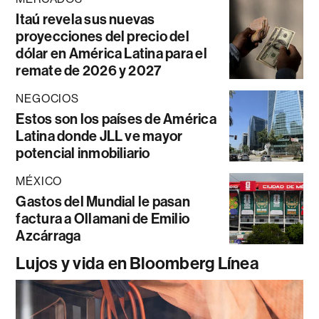
Itaú revela sus nuevas
proyecciones del precio del
dólar en América Latina para el
remate de 2026 y 2027
NEGOCIOS
Estos son los países de América
Latina donde JLL ve mayor
potencial inmobiliario
MÉXICO
Gastos del Mundial le pasan
factura a Ollamani de Emilio
Azcárraga
Lujos y vida en Bloomberg Línea