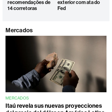
recomendações de
exterior com ata do
14 corretoras
Fed
Mercados
MERCADOS
Itaú revela sus nuevas proyecciones