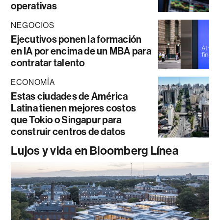
operativas
NEGOCIOS
Ejecutivos ponen la formación
en IA por encima de un MBA para
contratar talento
ECONOMÍA
Estas ciudades de América
Latina tienen mejores costos
que Tokio o Singapur para
construir centros de datos
Lujos y vida en Bloomberg Línea