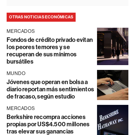
OTRAS NOTICIAS ECONÓMICAS
MERCADOS
Fondos de crédito privado evitan
los peores temores y se
recuperan de sus mínimos
bursátiles
MUNDO
Jóvenes que operan en bolsa a
diario reportan más sentimientos
de fracaso, según estudio
MERCADOS
Berkshire recompra acciones
propias por US$4.500 millones
tras elevar sus ganancias