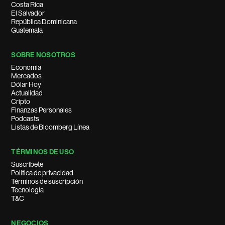
Costa Rica
El Salvador
República Dominicana
Guatemala
SOBRE NOSOTROS
Economía
Mercados
Dólar Hoy
Actualidad
Cripto
Finanzas Personales
Podcasts
Listas de Bloomberg Línea
TÉRMINOS DE USO
Suscríbete
Política de privacidad
Términos de suscripción
Tecnología
T&C
NEGOCIOS