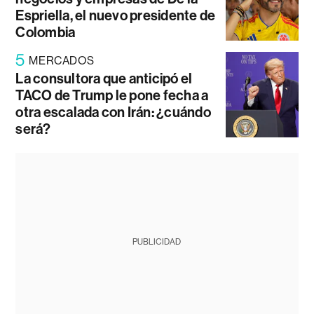
Espriella, el nuevo presidente de
Colombia
5
MERCADOS
La consultora que anticipó el
TACO de Trump le pone fecha a
otra escalada con Irán: ¿cuándo
será?
PUBLICIDAD