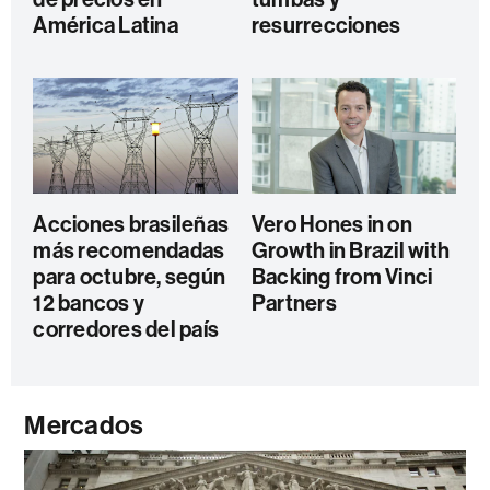
América Latina
resurrecciones
Acciones brasileñas
Vero Hones in on
más recomendadas
Growth in Brazil with
para octubre, según
Backing from Vinci
12 bancos y
Partners
corredores del país
Mercados