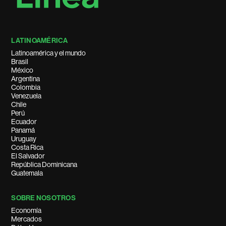
LATINOAMÉRICA
Latinoamérica y el mundo
Brasil
México
Argentina
Colombia
Venezuela
Chile
Perú
Ecuador
Panamá
Uruguay
Costa Rica
El Salvador
República Dominicana
Guatemala
SOBRE NOSOTROS
Economía
Mercados