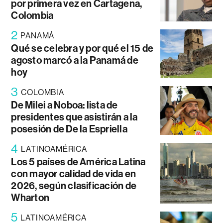
por primera vez en Cartagena,
Colombia
2
PANAMÁ
Qué se celebra y por qué el 15 de
agosto marcó a la Panamá de
hoy
3
COLOMBIA
De Milei a Noboa: lista de
presidentes que asistirán a la
posesión de De la Espriella
4
LATINOAMÉRICA
Los 5 países de América Latina
con mayor calidad de vida en
2026, según clasificación de
Wharton
5
LATINOAMÉRICA