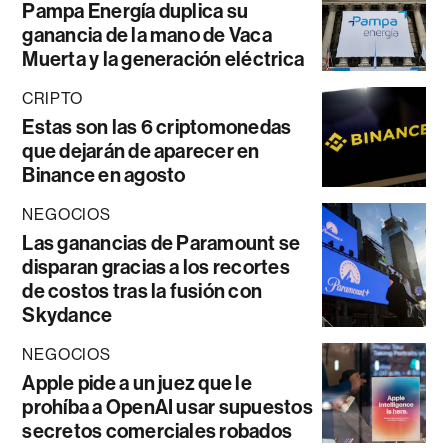
Pampa Energía duplica su
ganancia de la mano de Vaca
Muerta y la generación eléctrica
CRIPTO
Estas son las 6 criptomonedas
que dejarán de aparecer en
Binance en agosto
NEGOCIOS
Las ganancias de Paramount se
disparan gracias a los recortes
de costos tras la fusión con
Skydance
NEGOCIOS
Apple pide a un juez que le
prohíba a OpenAI usar supuestos
secretos comerciales robados