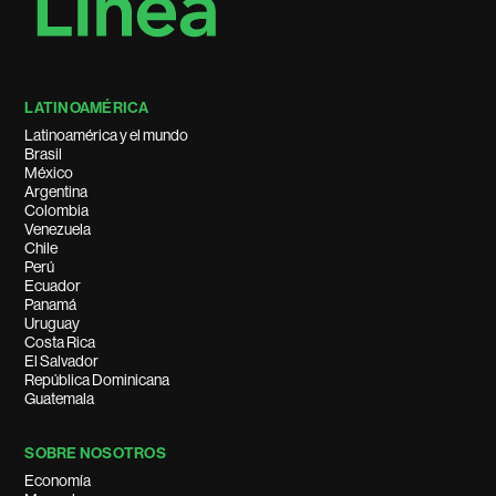
LATINOAMÉRICA
Latinoamérica y el mundo
Brasil
México
Argentina
Colombia
Venezuela
Chile
Perú
Ecuador
Panamá
Uruguay
Costa Rica
El Salvador
República Dominicana
Guatemala
SOBRE NOSOTROS
Economía