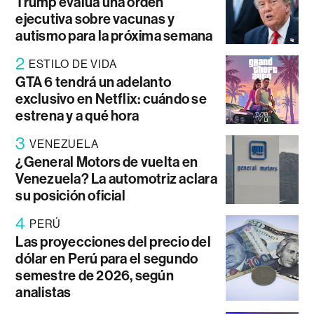
Trump evalúa una orden
ejecutiva sobre vacunas y
autismo para la próxima semana
2
ESTILO DE VIDA
GTA 6 tendrá un adelanto
exclusivo en Netflix: cuándo se
estrena y a qué hora
3
VENEZUELA
¿General Motors de vuelta en
Venezuela? La automotriz aclara
su posición oficial
4
PERÚ
Las proyecciones del precio del
dólar en Perú para el segundo
semestre de 2026, según
analistas