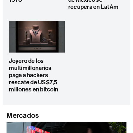
recupera en LatAm
Joyero de los
multimillonarios
paga a hackers
rescate de US$7,5
millones en bitcoin
Mercados