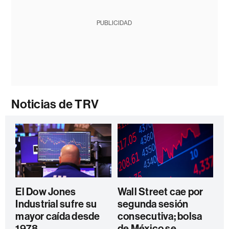
PUBLICIDAD
Noticias de TRV
El Dow Jones
Wall Street cae por
Industrial sufre su
segunda sesión
mayor caída desde
consecutiva; bolsa
1978
de México se