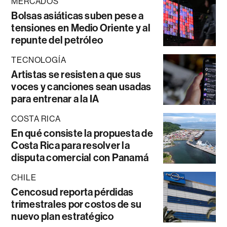
MERCADOS
Bolsas asiáticas suben pese a
tensiones en Medio Oriente y al
repunte del petróleo
TECNOLOGÍA
Artistas se resisten a que sus
voces y canciones sean usadas
para entrenar a la IA
COSTA RICA
En qué consiste la propuesta de
Costa Rica para resolver la
disputa comercial con Panamá
CHILE
Cencosud reporta pérdidas
trimestrales por costos de su
nuevo plan estratégico