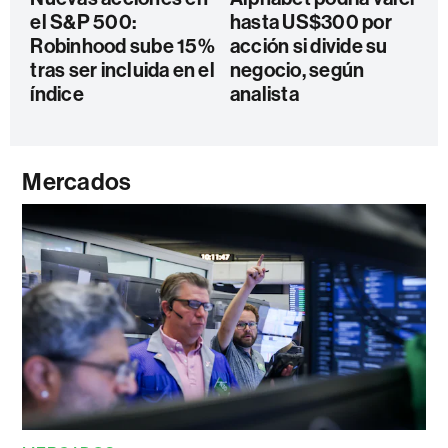
el S&P 500:
hasta US$300 por
Robinhood sube 15%
acción si divide su
tras ser incluida en el
negocio, según
índice
analista
Mercados