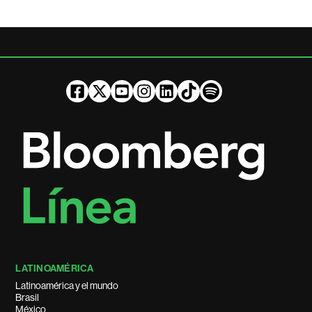
LATINOAMÉRICA
Latinoamérica y el mundo
Brasil
México