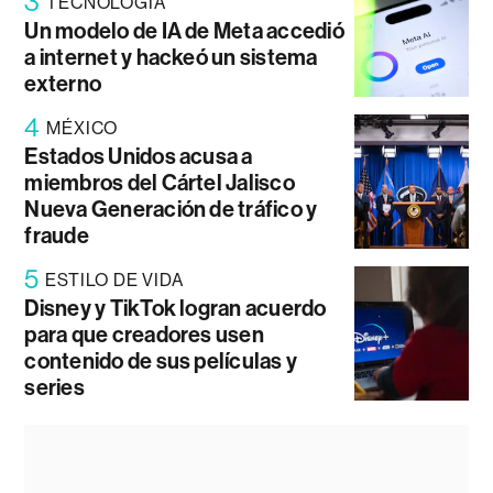
3
TECNOLOGÍA
Un modelo de IA de Meta accedió
a internet y hackeó un sistema
externo
4
MÉXICO
Estados Unidos acusa a
miembros del Cártel Jalisco
Nueva Generación de tráfico y
fraude
5
ESTILO DE VIDA
Disney y TikTok logran acuerdo
para que creadores usen
contenido de sus películas y
series