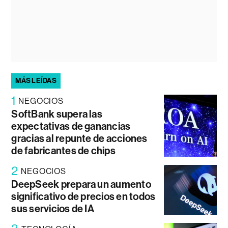
MÁS LEÍDAS
1
NEGOCIOS
SoftBank supera las
expectativas de ganancias
gracias al repunte de acciones
de fabricantes de chips
2
NEGOCIOS
DeepSeek prepara un aumento
significativo de precios en todos
sus servicios de IA