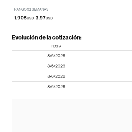
RANGO 52 SEMANAS
-
1.905
3.97
USD
USD
Evolución de la cotización:
FECHA
8/6/2026
8/6/2026
8/6/2026
8/6/2026