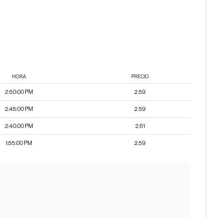
HORA
PRECIO
2:50:00 PM
2.59
2:45:00 PM
2.59
2:40:00 PM
2.61
1:55:00 PM
2.59