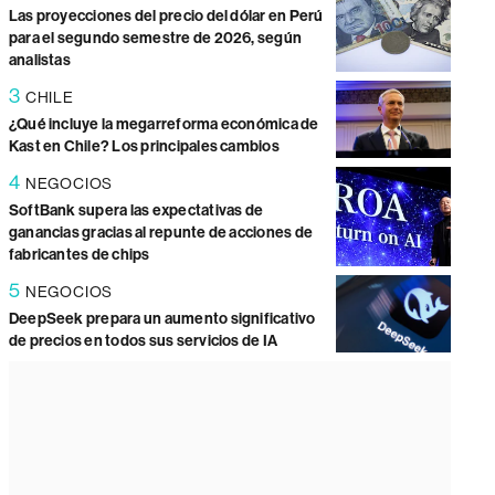
Las proyecciones del precio del dólar en Perú
para el segundo semestre de 2026, según
analistas
3
CHILE
¿Qué incluye la megarreforma económica de
Kast en Chile? Los principales cambios
4
NEGOCIOS
SoftBank supera las expectativas de
ganancias gracias al repunte de acciones de
fabricantes de chips
5
NEGOCIOS
DeepSeek prepara un aumento significativo
de precios en todos sus servicios de IA