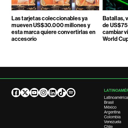
Las tarjetas coleccionables ya
Batallas, 
mueven US$30.000 millones y
de US$75 
esta marca quiere convertirlas en
cambiar vi
accesorio
World Cu
LATINOAMÉ
Latinoamérica
Brasil
México
Argentina
Colombia
Venezuela
Chile