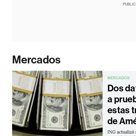
PUBLIC
Mercados
MERCADOS
Dos da
a prueb
estas 
de Amé
ING actualizó 