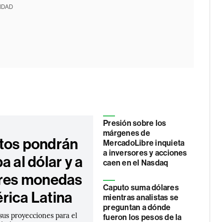
IDAD
Presión sobre los
márgenes de
tos pondrán
MercadoLibre inquieta
a inversores y acciones
a al dólar y a
caen en el Nasdaq
tres monedas
Caputo suma dólares
rica Latina
mientras analistas se
preguntan a dónde
sus proyecciones para el
fueron los pesos de la