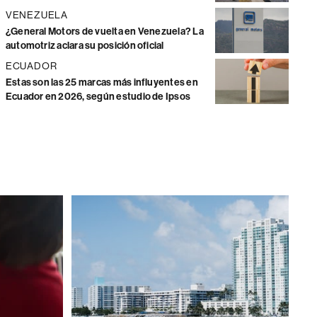
VENEZUELA
¿General Motors de vuelta en Venezuela? La
automotriz aclara su posición oficial
ECUADOR
Estas son las 25 marcas más influyentes en
Ecuador en 2026, según estudio de Ipsos