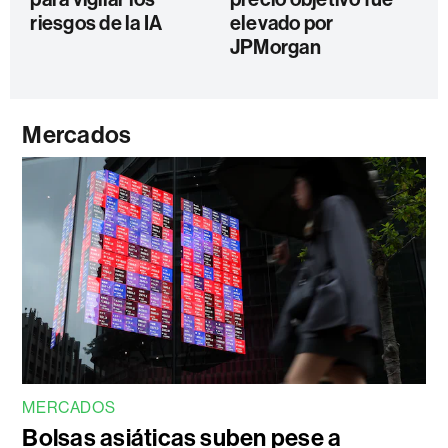
riesgos de la IA
elevado por
JPMorgan
Mercados
MERCADOS
Bolsas asiáticas suben pese a