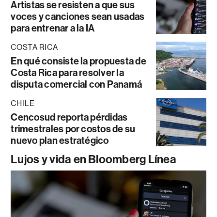
Artistas se resisten a que sus
voces y canciones sean usadas
para entrenar a la IA
COSTA RICA
En qué consiste la propuesta de
Costa Rica para resolver la
disputa comercial con Panamá
CHILE
Cencosud reporta pérdidas
trimestrales por costos de su
nuevo plan estratégico
Lujos y vida en Bloomberg Línea