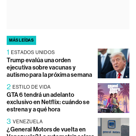
MÁS LEÍDAS
1
ESTADOS UNIDOS
Trump evalúa una orden
ejecutiva sobre vacunas y
autismo para la próxima semana
2
ESTILO DE VIDA
GTA 6 tendrá un adelanto
exclusivo en Netflix: cuándo se
estrena y a qué hora
3
VENEZUELA
¿General Motors de vuelta en