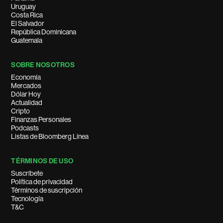
Uruguay
Costa Rica
El Salvador
República Dominicana
Guatemala
SOBRE NOSOTROS
Economía
Mercados
Dólar Hoy
Actualidad
Cripto
Finanzas Personales
Podcasts
Listas de Bloomberg Línea
TÉRMINOS DE USO
Suscríbete
Política de privacidad
Términos de suscripción
Tecnología
T&C