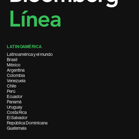
LATINOAMÉRICA
Latinoamérica y el mundo
Brasil
México
Argentina
Colombia
Venezuela
Chile
Perú
Ecuador
Panamá
Uruguay
Costa Rica
El Salvador
República Dominicana
Guatemala