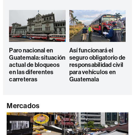
Paro nacional en
Así funcionará el
Guatemala: situación
seguro obligatorio de
actual de bloqueos
responsabilidad civil
en las diferentes
para vehículos en
carreteras
Guatemala
Mercados