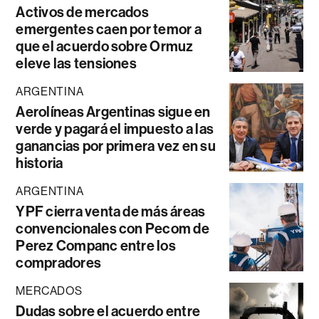
Activos de mercados
emergentes caen por temor a
que el acuerdo sobre Ormuz
eleve las tensiones
ARGENTINA
Aerolíneas Argentinas sigue en
verde y pagará el impuesto a las
ganancias por primera vez en su
historia
ARGENTINA
YPF cierra venta de más áreas
convencionales con Pecom de
Perez Companc entre los
compradores
MERCADOS
Dudas sobre el acuerdo entre