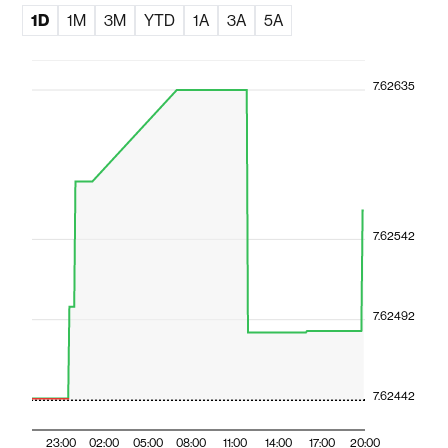
1D
1M
3M
YTD
1A
3A
5A
7.62635
7.62542
7.62492
7.62442
23:00
02:00
05:00
08:00
11:00
14:00
17:00
20:00