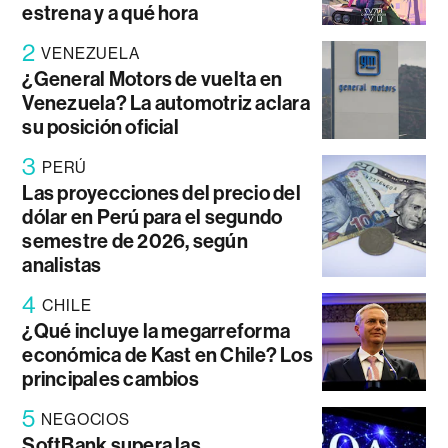
estrena y a qué hora
2
VENEZUELA
¿General Motors de vuelta en
Venezuela? La automotriz aclara
su posición oficial
3
PERÚ
Las proyecciones del precio del
dólar en Perú para el segundo
semestre de 2026, según
analistas
4
CHILE
¿Qué incluye la megarreforma
económica de Kast en Chile? Los
principales cambios
5
NEGOCIOS
SoftBank supera las