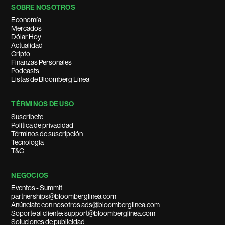
SOBRE NOSOTROS
Economía
Mercados
Dólar Hoy
Actualidad
Cripto
Finanzas Personales
Podcasts
Listas de Bloomberg Línea
TÉRMINOS DE USO
Suscríbete
Política de privacidad
Términos de suscripción
Tecnología
T&C
NEGOCIOS
Eventos - Summit
partnerships@bloomberglinea.com
Anúnciate con nosotros ads@bloomberglinea.com
Soporte al cliente: support@bloomberglinea.com
Soluciones de publicidad