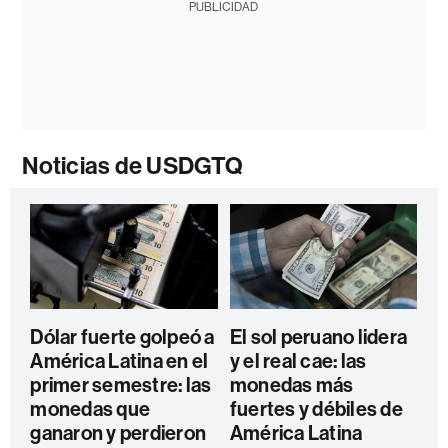
PUBLICIDAD
Noticias de USDGTQ
Dólar fuerte golpeó a
El sol peruano lidera
América Latina en el
y el real cae: las
primer semestre: las
monedas más
monedas que
fuertes y débiles de
ganaron y perdieron
América Latina