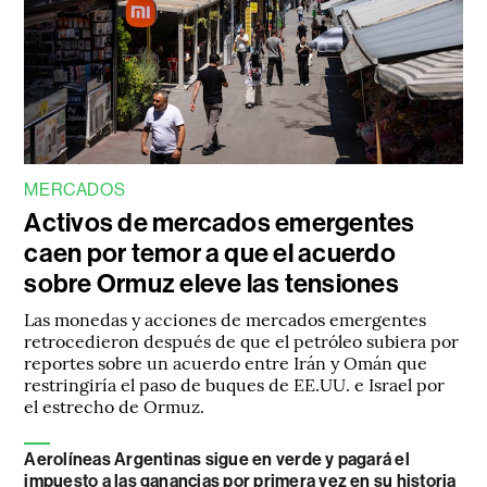
MERCADOS
Activos de mercados emergentes
caen por temor a que el acuerdo
sobre Ormuz eleve las tensiones
Las monedas y acciones de mercados emergentes
retrocedieron después de que el petróleo subiera por
reportes sobre un acuerdo entre Irán y Omán que
restringiría el paso de buques de EE.UU. e Israel por
el estrecho de Ormuz.
Aerolíneas Argentinas sigue en verde y pagará el
impuesto a las ganancias por primera vez en su historia