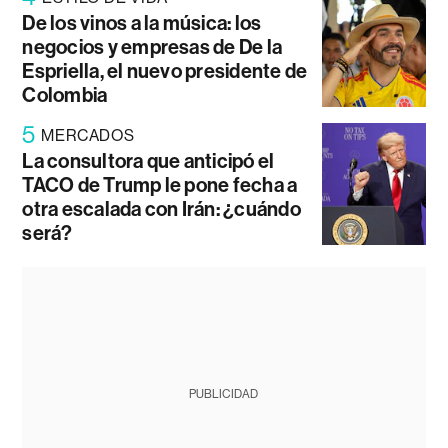
De los vinos a la música: los
negocios y empresas de De la
Espriella, el nuevo presidente de
Colombia
5
MERCADOS
La consultora que anticipó el
TACO de Trump le pone fecha a
otra escalada con Irán: ¿cuándo
será?
PUBLICIDAD