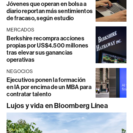
Jóvenes que operan en bolsa a
diario reportan más sentimientos
de fracaso, según estudio
MERCADOS
Berkshire recompra acciones
propias por US$4.500 millones
tras elevar sus ganancias
operativas
NEGOCIOS
Ejecutivos ponen la formación
en IA por encima de un MBA para
contratar talento
Lujos y vida en Bloomberg Línea