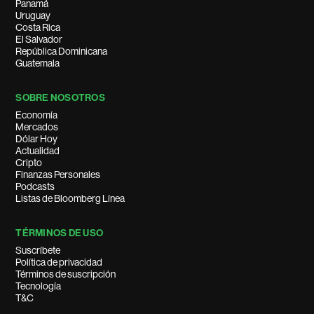
Panamá
Uruguay
Costa Rica
El Salvador
República Dominicana
Guatemala
SOBRE NOSOTROS
Economía
Mercados
Dólar Hoy
Actualidad
Cripto
Finanzas Personales
Podcasts
Listas de Bloomberg Línea
TÉRMINOS DE USO
Suscríbete
Política de privacidad
Términos de suscripción
Tecnología
T&C