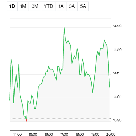
1D
1M
3M
YTD
1A
3A
5A
14.29
14.20
14.11
14.02
13.93
14:00
15:00
16:00
17:00
18:00
19:00
20:00