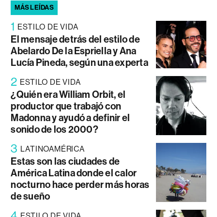
MÁS LEÍDAS
1
ESTILO DE VIDA
El mensaje detrás del estilo de
Abelardo De la Espriella y Ana
Lucía Pineda, según una experta
2
ESTILO DE VIDA
¿Quién era William Orbit, el
productor que trabajó con
Madonna y ayudó a definir el
sonido de los 2000?
3
LATINOAMÉRICA
Estas son las ciudades de
América Latina donde el calor
nocturno hace perder más horas
de sueño
4
ESTILO DE VIDA