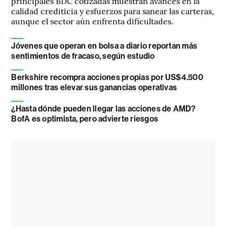
principales BDC cotizadas muestran avances en la
calidad crediticia y esfuerzos para sanear las carteras,
aunque el sector aún enfrenta dificultades.
Jóvenes que operan en bolsa a diario reportan más
sentimientos de fracaso, según estudio
Berkshire recompra acciones propias por US$4.500
millones tras elevar sus ganancias operativas
¿Hasta dónde pueden llegar las acciones de AMD?
BofA es optimista, pero advierte riesgos