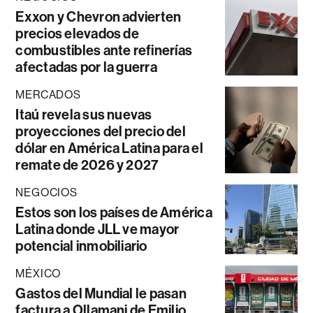
Exxon y Chevron advierten
precios elevados de
combustibles ante refinerías
afectadas por la guerra
MERCADOS
Itaú revela sus nuevas
proyecciones del precio del
dólar en América Latina para el
remate de 2026 y 2027
NEGOCIOS
Estos son los países de América
Latina donde JLL ve mayor
potencial inmobiliario
MÉXICO
Gastos del Mundial le pasan
factura a Ollamani de Emilio