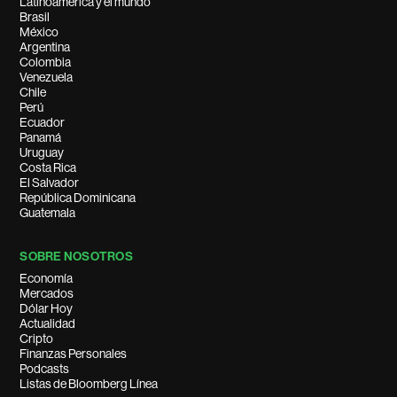
Latinoamérica y el mundo
Brasil
México
Argentina
Colombia
Venezuela
Chile
Perú
Ecuador
Panamá
Uruguay
Costa Rica
El Salvador
República Dominicana
Guatemala
SOBRE NOSOTROS
Economía
Mercados
Dólar Hoy
Actualidad
Cripto
Finanzas Personales
Podcasts
Listas de Bloomberg Línea