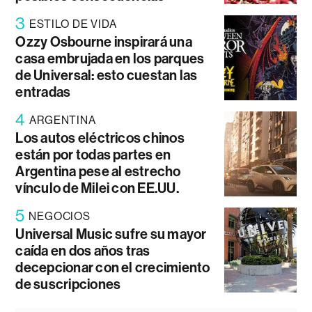
3
ESTILO DE VIDA
Ozzy Osbourne inspirará una
casa embrujada en los parques
de Universal: esto cuestan las
entradas
4
ARGENTINA
Los autos eléctricos chinos
están por todas partes en
Argentina pese al estrecho
vínculo de Milei con EE.UU.
5
NEGOCIOS
Universal Music sufre su mayor
caída en dos años tras
decepcionar con el crecimiento
de suscripciones