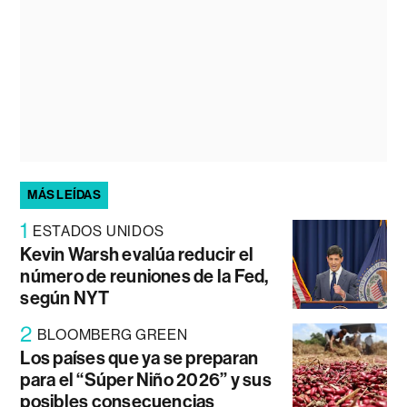
MÁS LEÍDAS
1
ESTADOS UNIDOS
Kevin Warsh evalúa reducir el
número de reuniones de la Fed,
según NYT
2
BLOOMBERG GREEN
Los países que ya se preparan
para el “Súper Niño 2026” y sus
posibles consecuencias