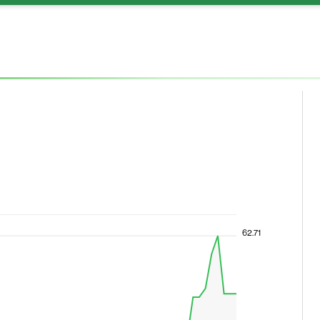
62.71