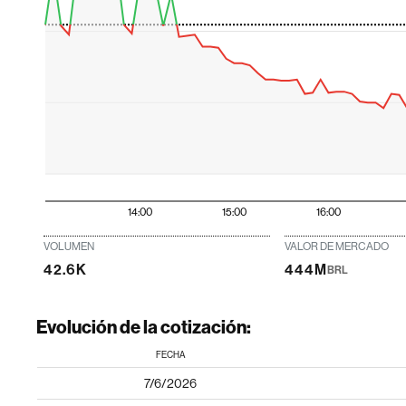
14:00
15:00
16:00
VOLUMEN
VALOR DE MERCADO
42.6K
444M
BRL
Evolución de la cotización:
FECHA
7/6/2026