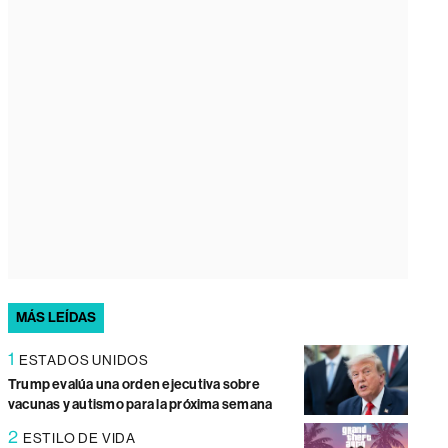
MÁS LEÍDAS
1
ESTADOS UNIDOS
Trump evalúa una orden ejecutiva sobre
vacunas y autismo para la próxima semana
2
ESTILO DE VIDA