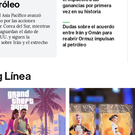
róleo
ganancias por primera
vez en su historia
 Asia Pacífico avanzó
o por las acciones
e Corea del Sur, mientras
Dudas sobre el acuerdo
 aguardan el dato de
entre Irán y Omán para
UU. y siguen la
reabrir Ormuz impulsan
sobre Irán y el estrecho
al petróleo
g Línea