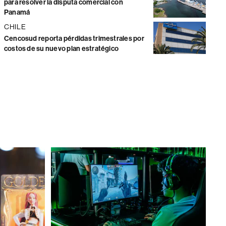
para resolver la disputa comercial con
Panamá
CHILE
Cencosud reporta pérdidas trimestrales por
costos de su nuevo plan estratégico