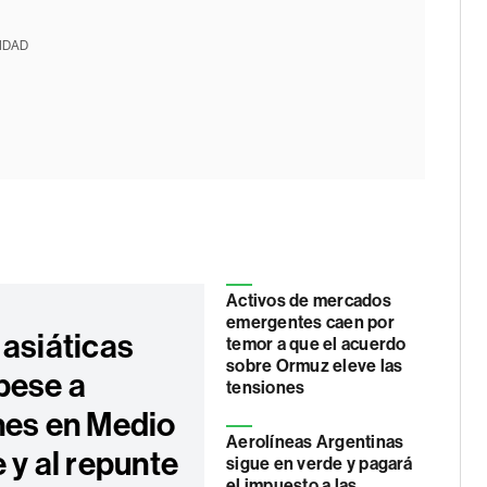
IDAD
Activos de mercados
emergentes caen por
 asiáticas
temor a que el acuerdo
sobre Ormuz eleve las
pese a
tensiones
nes en Medio
Aerolíneas Argentinas
 y al repunte
sigue en verde y pagará
el impuesto a las