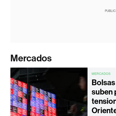
PUBLIC
Mercados
MERCADOS
Bolsas
suben 
tensio
Oriente