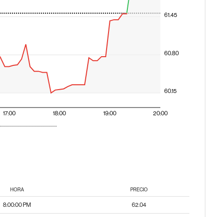
61.45
60.80
60.15
17:00
18:00
19:00
20:00
HORA
PRECIO
8:00:00 PM
62.04