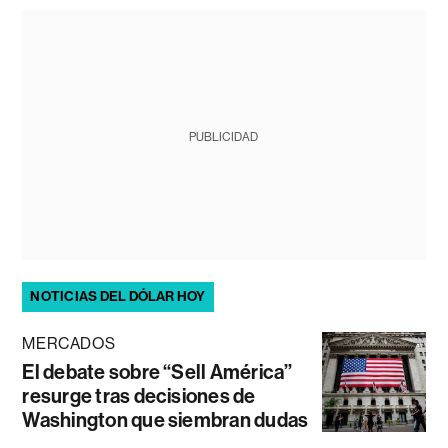
PUBLICIDAD
NOTICIAS DEL DÓLAR HOY
MERCADOS
El debate sobre “Sell América”
resurge tras decisiones de
Washington que siembran dudas