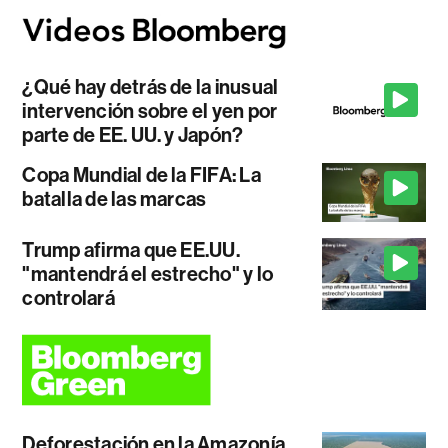
¿Qué hay detrás de la inusual
intervención sobre el yen por
parte de EE. UU. y Japón?
Copa Mundial de la FIFA: La
batalla de las marcas
Trump afirma que EE.UU.
"mantendrá el estrecho" y lo
controlará
Deforestación en la Amazonía