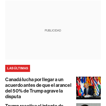
PUBLICIDAD
LAS ÚLTIMAS
Canadá lucha por llegar a un
acuerdo antes de que el arancel
del 50% de Trump agrave la
disputa
Trump reactiva el intento de