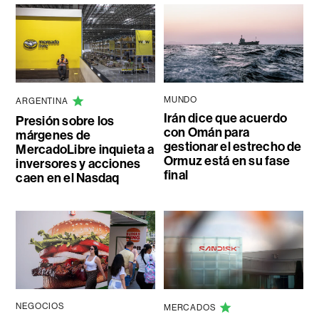
MUNDO
ARGENTINA
Irán dice que acuerdo
Presión sobre los
con Omán para
márgenes de
gestionar el estrecho de
MercadoLibre inquieta a
Ormuz está en su fase
inversores y acciones
final
caen en el Nasdaq
NEGOCIOS
MERCADOS