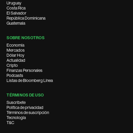
Uruguay
Costa Rica
El Salvador
República Dominicana
Guatemala
SOBRE NOSOTROS
Economía
Mercados
Dólar Hoy
Actualidad
Cripto
Finanzas Personales
Podcasts
Listas de Bloomberg Línea
TÉRMINOS DE USO
Suscríbete
Política de privacidad
Términos de suscripción
Tecnología
T&C