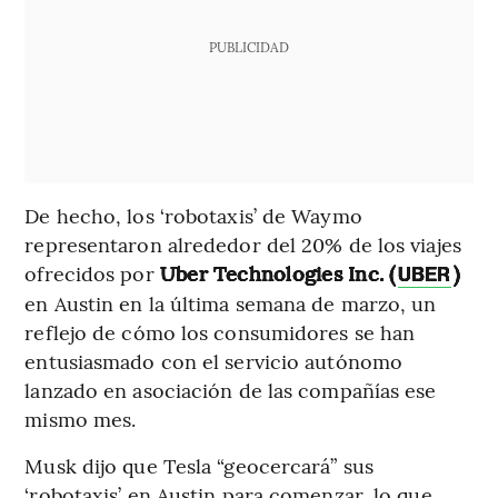
PUBLICIDAD
De hecho, los ‘robotaxis’ de Waymo
representaron alrededor del 20% de los viajes
ofrecidos por
Uber Technologies Inc. (
)
UBER
en Austin en la última semana de marzo, un
reflejo de cómo los consumidores se han
entusiasmado con el servicio autónomo
lanzado en asociación de las compañías ese
mismo mes.
Musk dijo que Tesla “geocercará” sus
‘robotaxis’ en Austin para comenzar, lo que