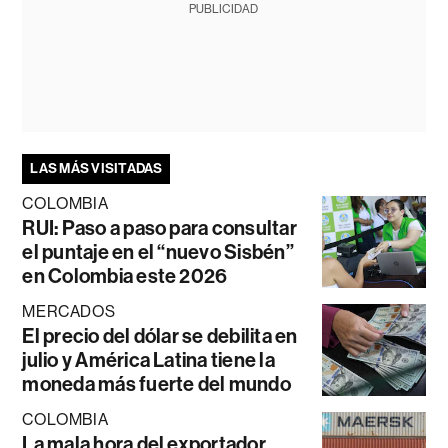
PUBLICIDAD
LAS MÁS VISITADAS
COLOMBIA
RUI: Paso a paso para consultar
el puntaje en el “nuevo Sisbén”
en Colombia este 2026
MERCADOS
El precio del dólar se debilita en
julio y América Latina tiene la
moneda más fuerte del mundo
COLOMBIA
La mala hora del exportador