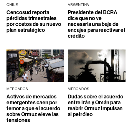
CHILE
ARGENTINA
Cencosud reporta
Presidente del BCRA
pérdidas trimestrales
dice que no ve
por costos de su nuevo
necesaria una baja de
plan estratégico
encajes para reactivar el
crédito
MERCADOS
MERCADOS
Activos de mercados
Dudas sobre el acuerdo
emergentes caen por
entre Irán y Omán para
temor a que el acuerdo
reabrir Ormuz impulsan
sobre Ormuz eleve las
al petróleo
tensiones