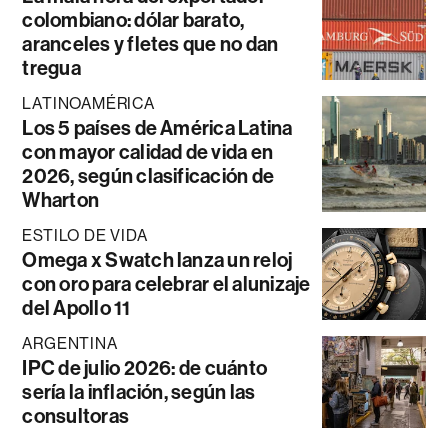
colombiano: dólar barato,
aranceles y fletes que no dan
tregua
LATINOAMÉRICA
Los 5 países de América Latina
con mayor calidad de vida en
2026, según clasificación de
Wharton
ESTILO DE VIDA
Omega x Swatch lanza un reloj
con oro para celebrar el alunizaje
del Apollo 11
ARGENTINA
IPC de julio 2026: de cuánto
sería la inflación, según las
consultoras