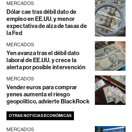
MERCADOS
Dólar cae tras débil dato de
empleo en EE.UU. y menor
expectativa de alza de tasas de
la Fed
MERCADOS
Yen avanza tras el débil dato
laboral de EE.UU. y crece la
alerta por posible intervención
MERCADOS
Vender euros para comprar
yenes aumenta el riesgo
geopolítico, advierte BlackRock
OTRAS NOTICIAS ECONÓMICAS
MERCADOS