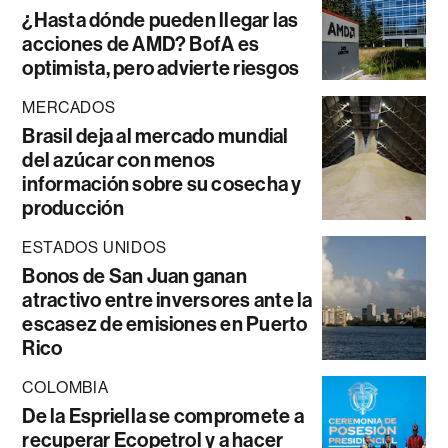
¿Hasta dónde pueden llegar las
acciones de AMD? BofA es
optimista, pero advierte riesgos
MERCADOS
Brasil deja al mercado mundial
del azúcar con menos
información sobre su cosecha y
producción
ESTADOS UNIDOS
Bonos de San Juan ganan
atractivo entre inversores ante la
escasez de emisiones en Puerto
Rico
COLOMBIA
De la Espriella se compromete a
recuperar Ecopetrol y a hacer