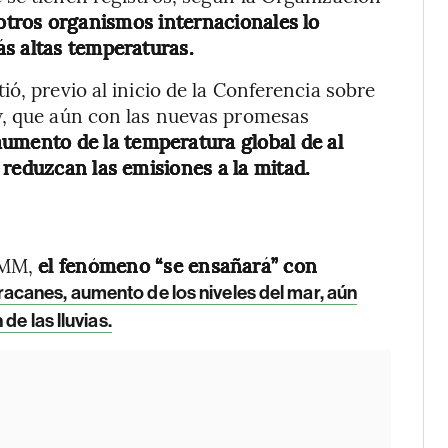
otros organismos internacionales lo
s altas temperaturas.
ó, previo al inicio de la Conferencia sobre
w, que aún con las nuevas promesas
aumento de la temperatura global de al
 reduzcan las emisiones a la mitad.
 OMM,
el fenómeno “se ensañará” con
acanes, aumento de los niveles del mar, aún
e las lluvias.