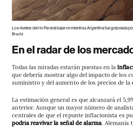
Los niveles del río Paraná bajaron mientras Argentina fue golpeada po
Brach)
En el radar de los mercad
Todas las miradas estarán puestas en la
inflac
que debería mostrar algo del impacto de los cu
suministro y del aumento de los precios de la 
La estimación general es que alcanzará el 5,9%
anterior. Aunque un mayor número de analist
centrales de que el repunte inflacionista es pu
podría reavivar la señal de alarma
. Alemania 