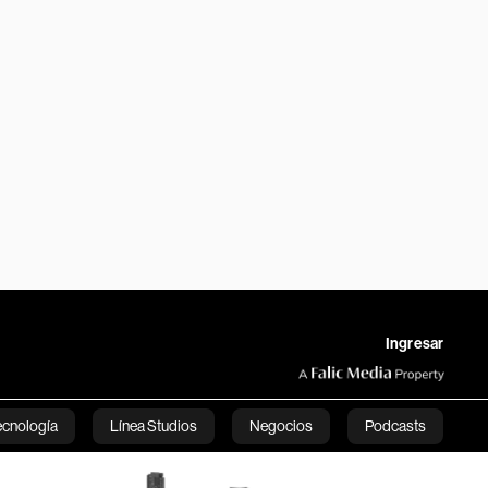
Ingresar
ecnología
Línea Studios
Negocios
Podcasts
English