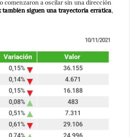
to comenzaron a oscilar sin una dirección
k también siguen una trayectoria errática
,