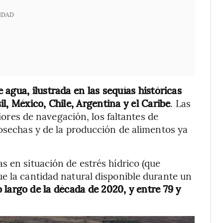
IDAD
e agua, ilustrada en las sequías históricas
l, México, Chile, Argentina y el Caribe
. Las
riores de navegación, los faltantes de
cosechas y de la producción de alimentos ya
s en situación de estrés hídrico (que
e la cantidad natural disponible durante un
lo largo de la década de 2020, y entre 79 y