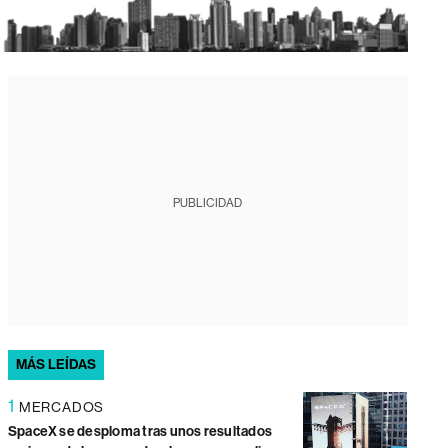
PUBLICIDAD
MÁS LEÍDAS
1
MERCADOS
SpaceX se desploma tras unos resultados