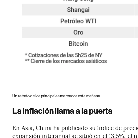
Un retrato de los principales mercados esta mañana
La inflación llama a la puerta
En Asia, China ha publicado su índice de preci
expansión interanual se situó en el 13,5%, el 