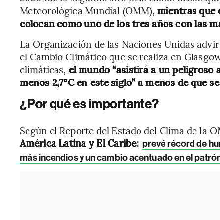
Meteorológica Mundial (OMM),
mientras que 
colocan como uno de los tres años con las má
La Organización de las Naciones Unidas advirti
el Cambio Climático que se realiza en Glasgo
climáticas,
el mundo “asistirá a un peligroso 
menos 2,7°C en este siglo” a menos de que se
¿Por qué es importante?
Según el Reporte del Estado del Clima de la
América Latina y El Caribe:
prevé récord de hur
más incendios y un cambio acentuado en el patrón d