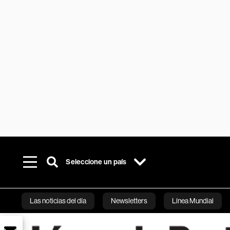
Seleccione un país
Las noticias del día
Newsletters
Línea Mundial
Bloomberg 