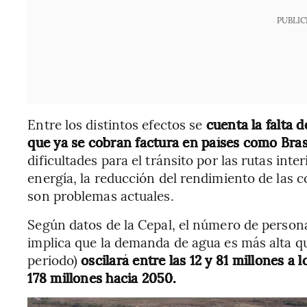
PUBLIC
Entre los distintos efectos se
cuenta la falta d
que ya se cobran factura en países como Brasi
dificultades para el tránsito por las rutas inte
energía, la reducción del rendimiento de las 
son problemas actuales.
Según datos de la Cepal, el número de persona
implica que la demanda de agua es más alta qu
periodo)
oscilará entre las 12 y 81 millones a 
178 millones hacia 2050.