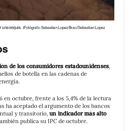
r una sequía.
(Fotógrafo: Sebastian Lopez Brac/Sebastian Lopez
os
ión de los consumidores estadounidenses
,
ellos de botella en las cadenas de
energía.
 en octubre, frente a los 5,4% de la lectura
as ha aceptado el argumento de los bancos
ntual y transitorio,
un indicador más alto
también publica su IPC de octubre.