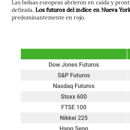
Las bolsas europeas abrieron en caída y pron
definida.
Los futuros del índice en Nueva Yor
predominantemente en rojo.