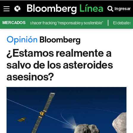
Ingresar
MERCADOS
Ecopetrol y a hacer fracking “responsable y sostenible”
El debate sobre
¿Estamos realmente a
salvo de los asteroides
asesinos?