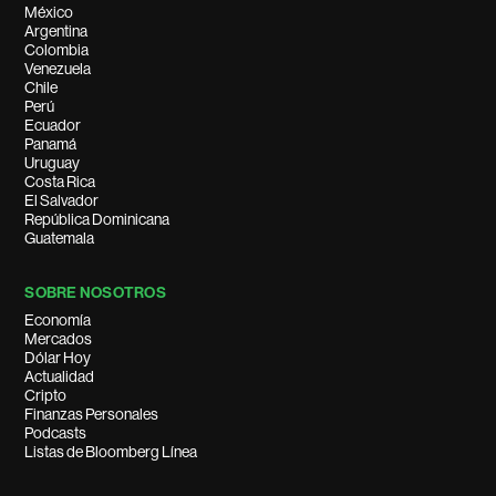
México
Argentina
Colombia
Venezuela
Chile
Perú
Ecuador
Panamá
Uruguay
Costa Rica
El Salvador
República Dominicana
Guatemala
SOBRE NOSOTROS
Economía
Mercados
Dólar Hoy
Actualidad
Cripto
Finanzas Personales
Podcasts
Listas de Bloomberg Línea