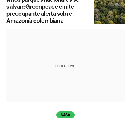
salvan: Greenpeace emite
preocupante alerta sobre
Amazonía colombiana
PUBLICIDAD
Temas de este artículo
NASA