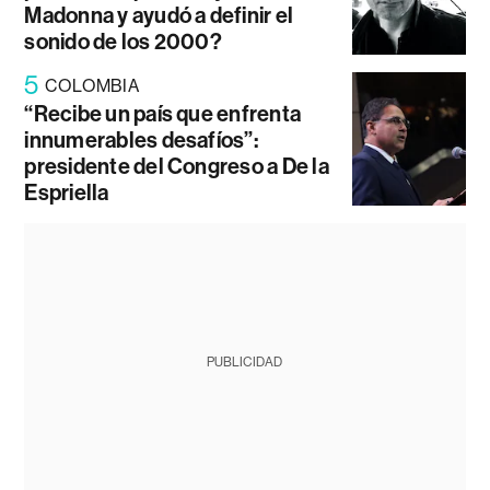
Madonna y ayudó a definir el
sonido de los 2000?
5
COLOMBIA
“Recibe un país que enfrenta
innumerables desafíos”:
presidente del Congreso a De la
Espriella
PUBLICIDAD