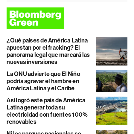
¿Qué países de América Latina
apuestan por el fracking? El
panorama legal que marcará las
nuevas inversiones
La ONU advierte que El Niño
podría agravar el hambre en
América Latina y el Caribe
Así logró este país de América
Latina generar toda su
electricidad con fuentes 100%
renovables
Ni los parques nacionales se