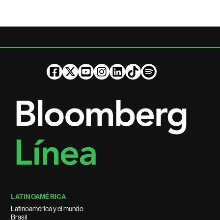
LATINOAMÉRICA
Latinoamérica y el mundo
Brasil