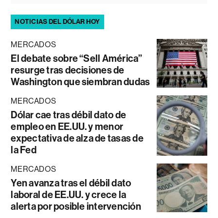
NOTICIAS DEL DÓLAR HOY
MERCADOS
El debate sobre “Sell América”
resurge tras decisiones de
Washington que siembran dudas
MERCADOS
Dólar cae tras débil dato de
empleo en EE.UU. y menor
expectativa de alza de tasas de
la Fed
MERCADOS
Yen avanza tras el débil dato
laboral de EE.UU. y crece la
alerta por posible intervención