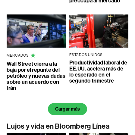
preocupa al mercado
ESTADOS UNIDOS
MERCADOS
Productividad laboral de
Wall Street cierra a la
EE.UU. acelera más de
baja por el repunte del
lo esperado en el
petróleo y nuevas dudas
segundo trimestre
sobre un acuerdo con
Irán
Cargar más
Lujos y vida en Bloomberg Línea