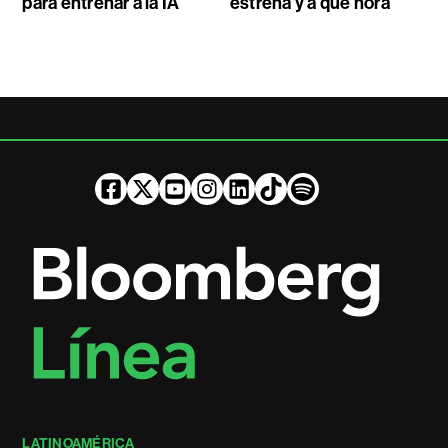
para entrenar a la IA
estrena y a qué hora
LATINOAMÉRICA