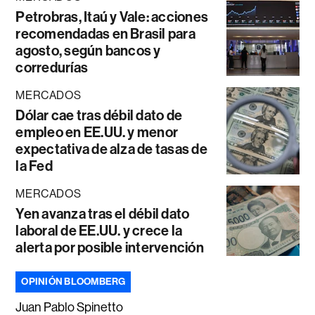
Petrobras, Itaú y Vale: acciones
recomendadas en Brasil para
agosto, según bancos y
corredurías
MERCADOS
Dólar cae tras débil dato de
empleo en EE.UU. y menor
expectativa de alza de tasas de
la Fed
MERCADOS
Yen avanza tras el débil dato
laboral de EE.UU. y crece la
alerta por posible intervención
OPINIÓN BLOOMBERG
Juan Pablo Spinetto