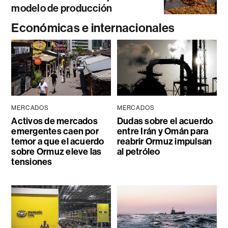
modelo de producción
Económicas e internacionales
MERCADOS
MERCADOS
Activos de mercados
Dudas sobre el acuerdo
emergentes caen por
entre Irán y Omán para
temor a que el acuerdo
reabrir Ormuz impulsan
sobre Ormuz eleve las
al petróleo
tensiones