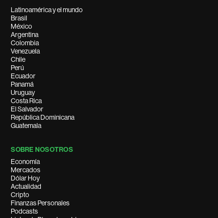
Latinoamérica y el mundo
Brasil
México
Argentina
Colombia
Venezuela
Chile
Perú
Ecuador
Panamá
Uruguay
Costa Rica
El Salvador
República Dominicana
Guatemala
SOBRE NOSOTROS
Economía
Mercados
Dólar Hoy
Actualidad
Cripto
Finanzas Personales
Podcasts