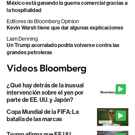
México está ganando la guerra comercial gracias a
la hospitalidad
Editores de Bloomberg Opinion
Kevin Warsh tiene que dar algunas explicaciones
Liam Denning
Un Trump acorralado podría volverse contra las
grandes petroleras
¿Qué hay detrás de la inusual
intervención sobre el yen por
parte de EE. UU. y Japón?
Copa Mundial de la FIFA: La
batalla de las marcas
Trump afirma que EE.UU.