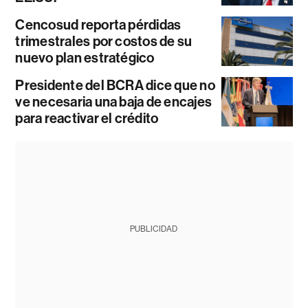
Cencosud reporta pérdidas
trimestrales por costos de su
nuevo plan estratégico
Presidente del BCRA dice que no
ve necesaria una baja de encajes
para reactivar el crédito
PUBLICIDAD