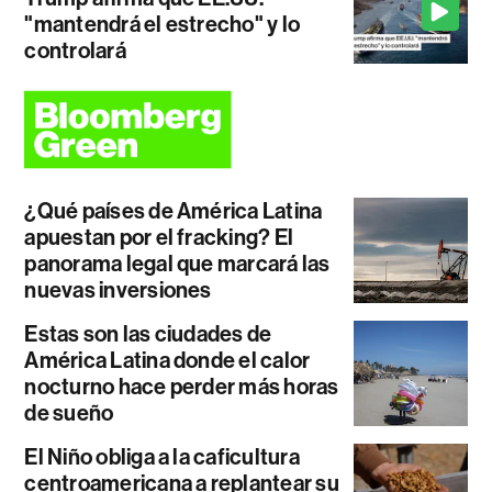
"mantendrá el estrecho" y lo
controlará
¿Qué países de América Latina
apuestan por el fracking? El
panorama legal que marcará las
nuevas inversiones
Estas son las ciudades de
América Latina donde el calor
nocturno hace perder más horas
de sueño
El Niño obliga a la caficultura
centroamericana a replantear su