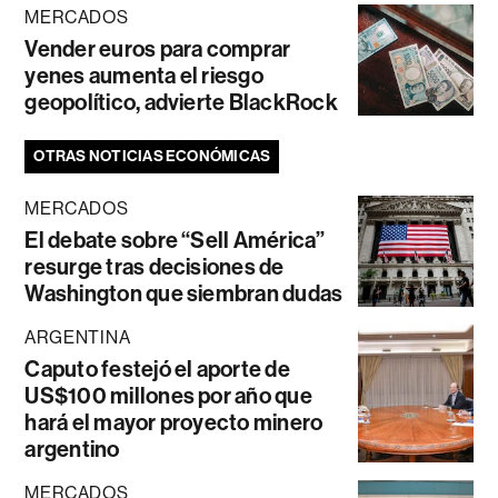
MERCADOS
Vender euros para comprar
yenes aumenta el riesgo
geopolítico, advierte BlackRock
OTRAS NOTICIAS ECONÓMICAS
MERCADOS
El debate sobre “Sell América”
resurge tras decisiones de
Washington que siembran dudas
ARGENTINA
Caputo festejó el aporte de
US$100 millones por año que
hará el mayor proyecto minero
argentino
MERCADOS