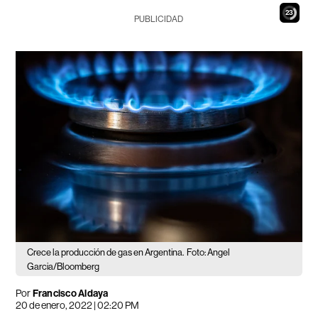
21
PUBLICIDAD
Crece la producción de gas en Argentina.
Foto: Angel
Garcia/Bloomberg
Por
Francisco Aldaya
20 de enero, 2022 | 02:20 PM