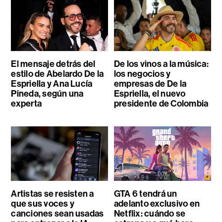
El mensaje detrás del
De los vinos a la música:
estilo de Abelardo De la
los negocios y
Espriella y Ana Lucía
empresas de De la
Pineda, según una
Espriella, el nuevo
experta
presidente de Colombia
Artistas se resisten a
GTA 6 tendrá un
que sus voces y
adelanto exclusivo en
canciones sean usadas
Netflix: cuándo se