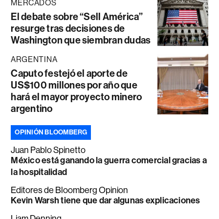
MERCADOS
El debate sobre “Sell América”
resurge tras decisiones de
Washington que siembran dudas
ARGENTINA
Caputo festejó el aporte de
US$100 millones por año que
hará el mayor proyecto minero
argentino
OPINIÓN BLOOMBERG
Juan Pablo Spinetto
México está ganando la guerra comercial gracias a
la hospitalidad
Editores de Bloomberg Opinion
Kevin Warsh tiene que dar algunas explicaciones
Liam Denning