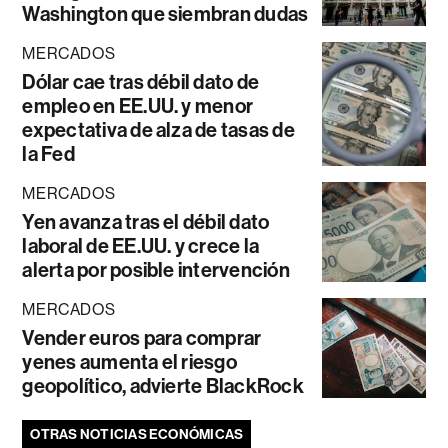
Washington que siembran dudas
MERCADOS
Dólar cae tras débil dato de
empleo en EE.UU. y menor
expectativa de alza de tasas de
la Fed
MERCADOS
Yen avanza tras el débil dato
laboral de EE.UU. y crece la
alerta por posible intervención
MERCADOS
Vender euros para comprar
yenes aumenta el riesgo
geopolítico, advierte BlackRock
OTRAS NOTICIAS ECONÓMICAS