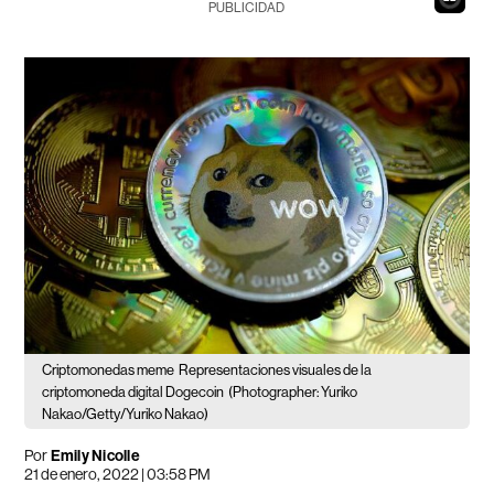
PUBLICIDAD
Criptomonedas meme
Representaciones visuales de la
criptomoneda digital Dogecoin
(Photographer: Yuriko
Nakao/Getty/Yuriko Nakao)
Por
Emily Nicolle
21 de enero, 2022 | 03:58 PM