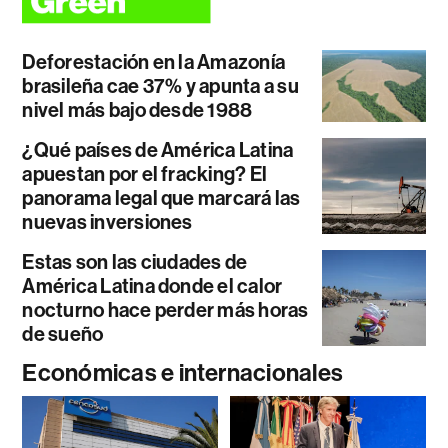
Deforestación en la Amazonía
brasileña cae 37% y apunta a su
nivel más bajo desde 1988
¿Qué países de América Latina
apuestan por el fracking? El
panorama legal que marcará las
nuevas inversiones
Estas son las ciudades de
América Latina donde el calor
nocturno hace perder más horas
de sueño
Económicas e internacionales