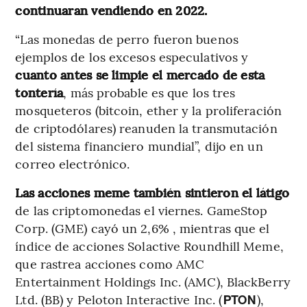
continuaran vendiendo en 2022.
“Las monedas de perro fueron buenos
ejemplos de los excesos especulativos y
cuanto antes se limpie el mercado de esta
tontería
, más probable es que los tres
mosqueteros (bitcoin, ether y la proliferación
de criptodólares) reanuden la transmutación
del sistema financiero mundial”, dijo en un
correo electrónico.
Las acciones meme también sintieron el látigo
de las criptomonedas el viernes. GameStop
Corp. (GME) cayó un 2,6% , mientras que el
índice de acciones Solactive Roundhill Meme,
que rastrea acciones como AMC
Entertainment Holdings Inc. (AMC), BlackBerry
Ltd. (BB) y Peloton Interactive Inc. (
),
PTON