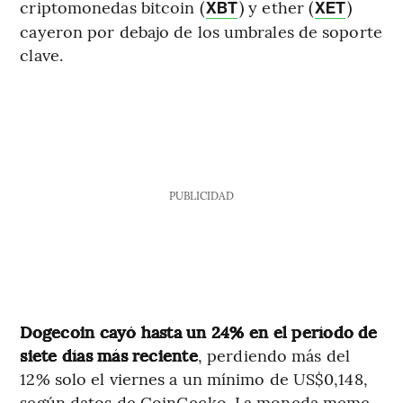
criptomonedas bitcoin (
) y ether (
)
XBT
XET
cayeron por debajo de los umbrales de soporte
clave.
PUBLICIDAD
Dogecoin cayó hasta un 24% en el período de
siete días más reciente
, perdiendo más del
12% solo el viernes a un mínimo de US$0,148,
según datos de CoinGecko. La moneda meme