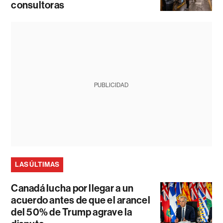
consultoras
PUBLICIDAD
LAS ÚLTIMAS
Canadá lucha por llegar a un
acuerdo antes de que el arancel
del 50% de Trump agrave la