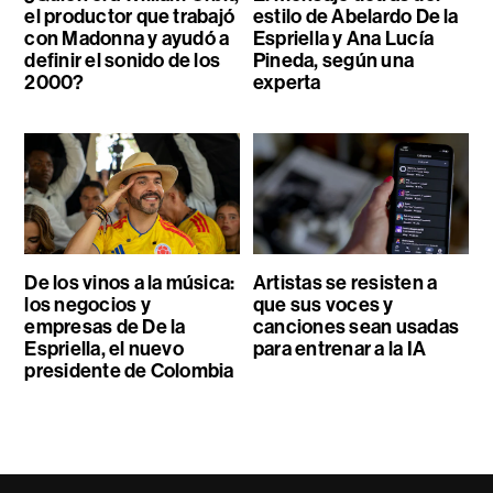
el productor que trabajó
estilo de Abelardo De la
con Madonna y ayudó a
Espriella y Ana Lucía
definir el sonido de los
Pineda, según una
2000?
experta
De los vinos a la música:
Artistas se resisten a
los negocios y
que sus voces y
empresas de De la
canciones sean usadas
Espriella, el nuevo
para entrenar a la IA
presidente de Colombia