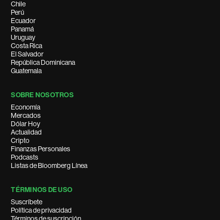
Chile
Perú
Ecuador
Panamá
Uruguay
Costa Rica
El Salvador
República Dominicana
Guatemala
SOBRE NOSOTROS
Economía
Mercados
Dólar Hoy
Actualidad
Cripto
Finanzas Personales
Podcasts
Listas de Bloomberg Línea
TÉRMINOS DE USO
Suscríbete
Política de privacidad
Términos de suscripción