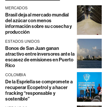
MERCADOS
Brasil deja al mercado mundial
del azúcar con menos
información sobre su cosecha y
producción
ESTADOS UNIDOS
Bonos de San Juan ganan
atractivo entre inversores ante la
escasez de emisiones en Puerto
Rico
COLOMBIA
De la Espriella se compromete a
recuperar Ecopetrol y a hacer
fracking “responsable y
sostenible”