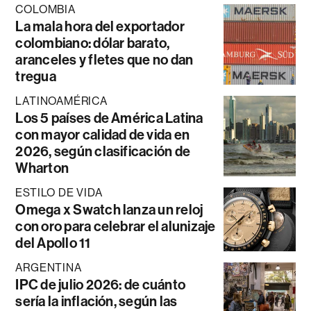
COLOMBIA
La mala hora del exportador
colombiano: dólar barato,
aranceles y fletes que no dan
tregua
LATINOAMÉRICA
Los 5 países de América Latina
con mayor calidad de vida en
2026, según clasificación de
Wharton
ESTILO DE VIDA
Omega x Swatch lanza un reloj
con oro para celebrar el alunizaje
del Apollo 11
ARGENTINA
IPC de julio 2026: de cuánto
sería la inflación, según las