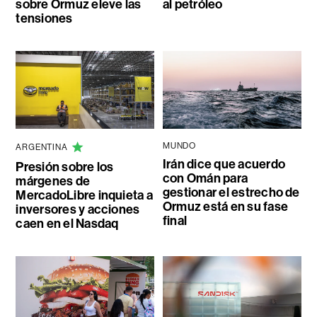
sobre Ormuz eleve las
al petróleo
tensiones
MUNDO
ARGENTINA
Irán dice que acuerdo
Presión sobre los
con Omán para
márgenes de
gestionar el estrecho de
MercadoLibre inquieta a
Ormuz está en su fase
inversores y acciones
final
caen en el Nasdaq