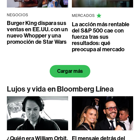
NEGOCIOS
MERCADOS
Burger King dispara sus
La acción más rentable
ventas en EE.UU. con un
del S&P 500 cae con
nuevo Whopper y una
fuerza tras sus
promoción de Star Wars
resultados: qué
preocupa al mercado
Cargar más
Lujos y vida en Bloomberg Línea
¿Quién era William Orbit,
El mensaje detrás del