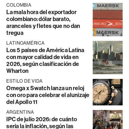
COLOMBIA
La mala hora del exportador
colombiano: dólar barato,
aranceles y fletes que no dan
tregua
LATINOAMÉRICA
Los 5 países de América Latina
con mayor calidad de vida en
2026, según clasificación de
Wharton
ESTILO DE VIDA
Omega x Swatch lanza un reloj
con oro para celebrar el alunizaje
del Apollo 11
ARGENTINA
IPC de julio 2026: de cuánto
sería la inflación, según las