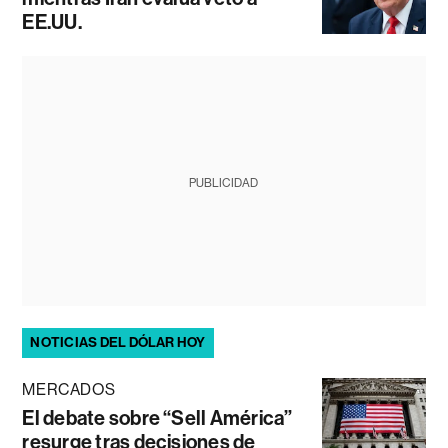
EE.UU.
PUBLICIDAD
NOTICIAS DEL DÓLAR HOY
MERCADOS
El debate sobre “Sell América”
resurge tras decisiones de