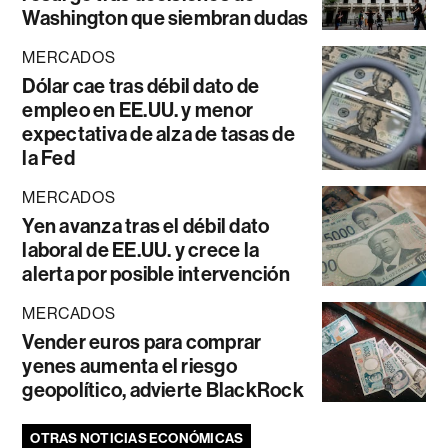
Washington que siembran dudas
MERCADOS
Dólar cae tras débil dato de
empleo en EE.UU. y menor
expectativa de alza de tasas de
la Fed
MERCADOS
Yen avanza tras el débil dato
laboral de EE.UU. y crece la
alerta por posible intervención
MERCADOS
Vender euros para comprar
yenes aumenta el riesgo
geopolítico, advierte BlackRock
OTRAS NOTICIAS ECONÓMICAS