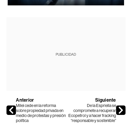
PUBLICIDAD
Anterior
Siguiente
Milei cede en la reforma
De la Espriella se
sobre propiedad privada en
compromete a recuperar
medio de protestas y presión
Ecopetrol y a hacer fracking
política
“responsable y sostenible”