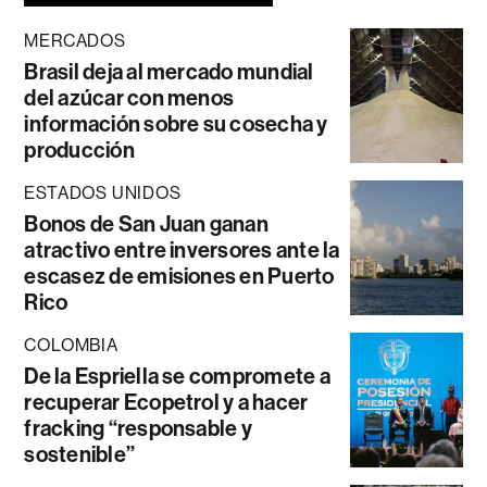
MERCADOS
Brasil deja al mercado mundial
del azúcar con menos
información sobre su cosecha y
producción
ESTADOS UNIDOS
Bonos de San Juan ganan
atractivo entre inversores ante la
escasez de emisiones en Puerto
Rico
COLOMBIA
De la Espriella se compromete a
recuperar Ecopetrol y a hacer
fracking “responsable y
sostenible”