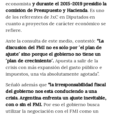
economista
y durante el 2015-2019 presidió la
comisión de Presupuesto y Hacienda
. Es uno
de los referentes de JxC en Diputados en
cuanto a proyectos de carácter económico se
refiere.
Ante la consulta de este medio, contestó:
“La
discusión del FMI no es sólo por ´el plan de
ajuste´ sino porque el gobierno no tiene un
´plan de crecimiento´.
Apuesta a salir de la
crisis con más expansión del gasto público e
impuestos, una vía absolutamente agotada”.
Señaló además que
“la irresponsabilidad fiscal
del gobierno nos está conduciendo a una
crisis. Argentina enfrenta un ajuste inevitable,
con o sin el FMI.
Por eso el gobierno busca
utilizar la negociación con el FMI como un