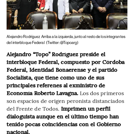
Alejandro Rodríguez
Arriba a la izquierda, junto al resto de los integrantes
del interbloque Federal
(Twitter: @Topoarg)
Alejandro “Topo” Rodríguez preside el
interbloque Federal, compuesto por Córdoba
Federal, Identidad Bonaerense y el partido
Socialista, que tiene como uno de sus
principales referenes al exministro de
Economía Roberto Lavagna.
Los dos primeros
son espacios de origen peronista distanciados
del Frente de Todos.
Imprimen un perfil
dialoguista aunque en el último tiempo han
tenido pocas coincidencias con el Gobierno
nacional.