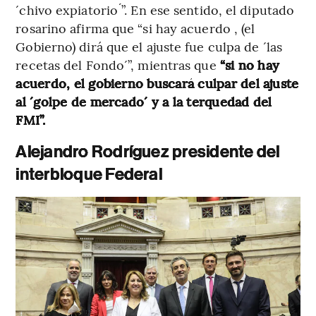
´chivo expiatorio ́”. En ese sentido, el diputado
rosarino afirma que “si hay acuerdo , (el
Gobierno) dirá que el ajuste fue culpa de ´las
recetas del Fondo´”, mientras que
“si no hay
acuerdo, el gobierno buscará culpar del ajuste
al ´golpe de mercado´ y a la terquedad del
FMI”.
Alejandro Rodríguez presidente del
interbloque Federal