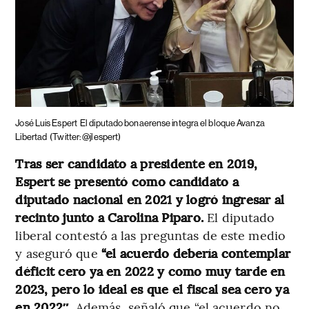
José Luis Espert
El diputado bonaerense integra el bloque Avanza
Libertad
(Twitter: @jlespert)
Tras ser candidato a presidente en 2019,
Espert se presentó como candidato a
diputado nacional en 2021 y logró ingresar al
recinto junto a Carolina Piparo.
El diputado
liberal contestó a las preguntas de este medio
y aseguró que
“el acuerdo debería contemplar
déficit cero ya en 2022 y como muy tarde en
2023, pero lo ideal es que el fiscal sea cero ya
en 2022″.
Además, señaló que “el acuerdo no