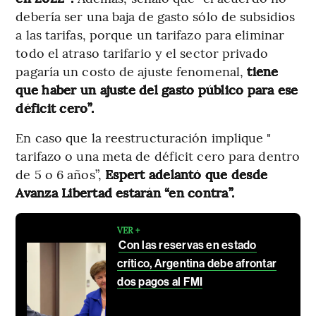
debería ser una baja de gasto sólo de subsidios
a las tarifas, porque un tarifazo para eliminar
todo el atraso tarifario y el sector privado
pagaría un costo de ajuste fenomenal,
tiene
que haber un ajuste del gasto público para ese
déficit cero”.
En caso que la reestructuración implique "
tarifazo o una meta de déficit cero para dentro
de 5 o 6 años”,
Espert adelantó que desde
Avanza Libertad estarán “en contra”.
VER +
Con las reservas en estado
crítico, Argentina debe afrontar
dos pagos al FMI