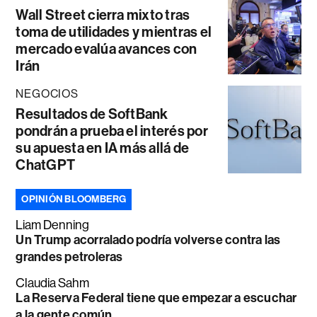
Wall Street cierra mixto tras
toma de utilidades y mientras el
mercado evalúa avances con
Irán
NEGOCIOS
Resultados de SoftBank
pondrán a prueba el interés por
su apuesta en IA más allá de
ChatGPT
OPINIÓN BLOOMBERG
Liam Denning
Un Trump acorralado podría volverse contra las
grandes petroleras
Claudia Sahm
La Reserva Federal tiene que empezar a escuchar
a la gente común