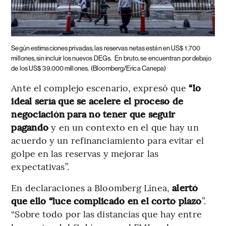
Según estimaciones privadas, las reservas netas están en US$ 1.700
millones, sin incluir los nuevos DEGs.
En bruto, se encuentran por debajo
de los US$ 39.000 millones.
(Bloomberg/Erica Canepa)
Ante el complejo escenario, expresó que
“lo
ideal sería que se acelere el proceso de
negociación para no tener que seguir
pagando
y en un contexto en el que hay un
acuerdo y un refinanciamiento para evitar el
golpe en las reservas y mejorar las
expectativas”.
En declaraciones a Bloomberg Línea,
alertó
que ello “luce complicado en el corto plazo
”.
“Sobre todo por las distancias que hay entre