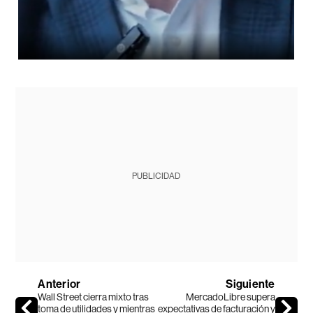
PUBLICIDAD
Anterior
Siguiente
Wall Street cierra mixto tras
MercadoLibre supera
toma de utilidades y mientras
expectativas de facturación y