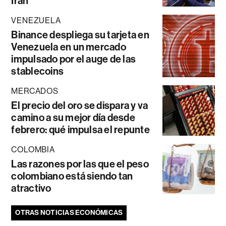
Irán
VENEZUELA
Binance despliega su tarjeta en
Venezuela en un mercado
impulsado por el auge de las
stablecoins
MERCADOS
El precio del oro se dispara y va
camino a su mejor día desde
febrero: qué impulsa el repunte
COLOMBIA
Las razones por las que el peso
colombiano está siendo tan
atractivo
OTRAS NOTICIAS ECONÓMICAS