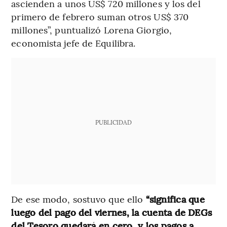
ascienden a unos US$ 720 millones y los del
primero de febrero suman otros US$ 370
millones”, puntualizó Lorena Giorgio,
economista jefe de Equilibra.
PUBLICIDAD
De ese modo, sostuvo que ello
“significa que
luego del pago del viernes, la cuenta de DEGs
del Tesoro quedará en cero, y los pagos a