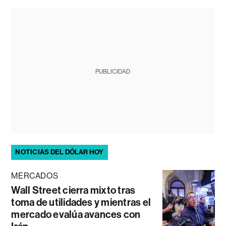
PUBLICIDAD
NOTICIAS DEL DÓLAR HOY
MERCADOS
Wall Street cierra mixto tras
toma de utilidades y mientras el
mercado evalúa avances con