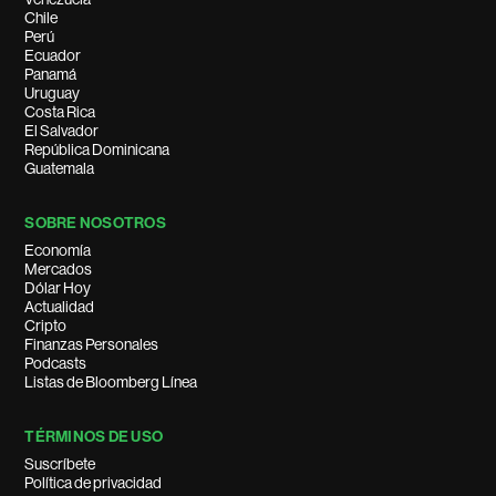
Chile
Perú
Ecuador
Panamá
Uruguay
Costa Rica
El Salvador
República Dominicana
Guatemala
SOBRE NOSOTROS
Economía
Mercados
Dólar Hoy
Actualidad
Cripto
Finanzas Personales
Podcasts
Listas de Bloomberg Línea
TÉRMINOS DE USO
Suscríbete
Política de privacidad