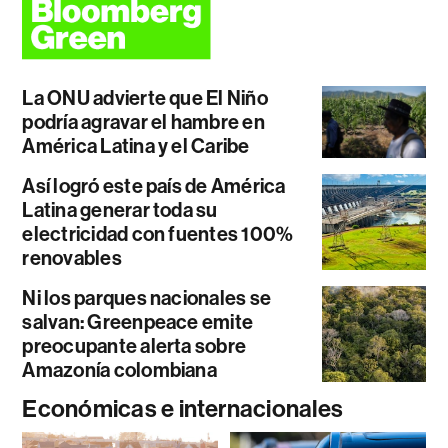
La ONU advierte que El Niño
podría agravar el hambre en
América Latina y el Caribe
Así logró este país de América
Latina generar toda su
electricidad con fuentes 100%
renovables
Ni los parques nacionales se
salvan: Greenpeace emite
preocupante alerta sobre
Amazonía colombiana
Económicas e internacionales