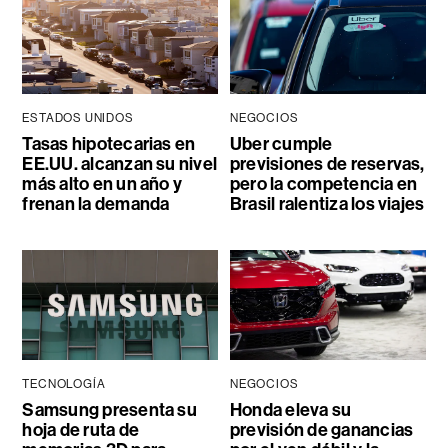
ESTADOS UNIDOS
NEGOCIOS
Tasas hipotecarias en
Uber cumple
EE.UU. alcanzan su nivel
previsiones de reservas,
más alto en un año y
pero la competencia en
frenan la demanda
Brasil ralentiza los viajes
TECNOLOGÍA
NEGOCIOS
Samsung presenta su
Honda eleva su
hoja de ruta de
previsión de ganancias