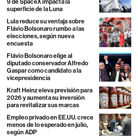
9 de SpaceX impacta la
superficie de la Luna
Lula reduce su ventaja sobre
Flávio Bolsonaro rumbo a las
elecciones, según nueva
encuesta
Flávio Bolsonaro elige al
diputado conservador Alfredo
Gaspar como candidato a la
vicepresidencia
Kraft Heinz eleva previsión para
2026 y aumenta su inversión
para revitalizar sus marcas
Empleo privado en EE.UU. crece
menos de lo esperado en julio,
según ADP