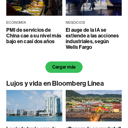
ECONOMÍA
NEGOCIOS
PMI de servicios de
El auge de la IA se
China cae a su nivel más
extiende a las acciones
bajo en casi dos años
industriales, según
Wells Fargo
Cargar más
Lujos y vida en Bloomberg Línea