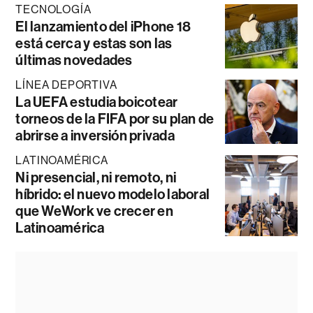
TECNOLOGÍA
El lanzamiento del iPhone 18
está cerca y estas son las
últimas novedades
LÍNEA DEPORTIVA
La UEFA estudia boicotear
torneos de la FIFA por su plan de
abrirse a inversión privada
LATINOAMÉRICA
Ni presencial, ni remoto, ni
híbrido: el nuevo modelo laboral
que WeWork ve crecer en
Latinoamérica