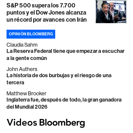
S&P 500 supera los 7.700
puntos y el Dow Jones alcanza
un récord por avances con Irán
OPINIÓN BLOOMBERG
Claudia Sahm
La Reserva Federal tiene que empezar a escuchar
a la gente común
John Authers
La historia de dos burbujas y el riesgo de una
tercera
Matthew Brooker
Inglaterra fue, después de todo, la gran ganadora
del Mundial 2026