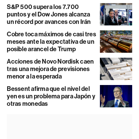
S&P 500 supera los 7.700
puntos y el Dow Jones alcanza
un récord por avances con Irán
Cobre toca máximos de casi tres
meses ante la expectativa de un
posible arancel de Trump
Acciones de Novo Nordisk caen
tras una mejora de previsiones
menor a la esperada
Bessent afirma que el nivel del
yen es un problema para Japón y
otras monedas