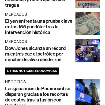
tregua
MERCADOS
El yen enfrenta una prueba clave
en los 155 por dólar tras la
intervención histórica
MERCADOS
Dow Jones alcanza un récord
mientras cae el petróleo por
señales de alivio desde Irán
OTRAS NOTICIAS ECONÓMICAS
NEGOCIOS
Las ganancias de Paramount se
disparan gracias a los recortes
de costos tras la fusión con