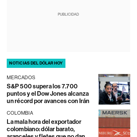
PUBLICIDAD
NOTICIAS DEL DÓLAR HOY
MERCADOS
S&P 500 supera los 7.700
puntos y el Dow Jones alcanza
un récord por avances con Irán
COLOMBIA
La mala hora del exportador
colombiano: dólar barato,
aranceles y fletes que no dan