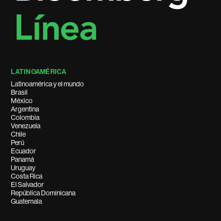
LATINOAMÉRICA
Latinoamérica y el mundo
Brasil
México
Argentina
Colombia
Venezuela
Chile
Perú
Ecuador
Panamá
Uruguay
Costa Rica
El Salvador
República Dominicana
Guatemala