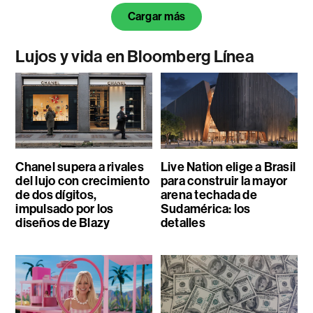
Cargar más
Lujos y vida en Bloomberg Línea
Chanel supera a rivales
Live Nation elige a Brasil
del lujo con crecimiento
para construir la mayor
de dos dígitos,
arena techada de
impulsado por los
Sudamérica: los
diseños de Blazy
detalles