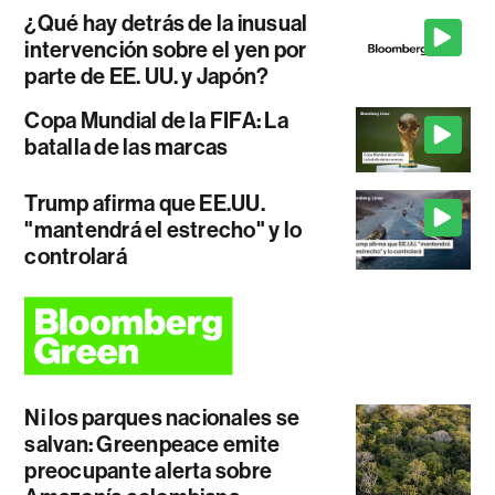
¿Qué hay detrás de la inusual
intervención sobre el yen por
parte de EE. UU. y Japón?
Copa Mundial de la FIFA: La
batalla de las marcas
Trump afirma que EE.UU.
"mantendrá el estrecho" y lo
controlará
Ni los parques nacionales se
salvan: Greenpeace emite
preocupante alerta sobre