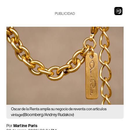
22
PUBLICIDAD
Oscar de la Renta amplía su negocio de reventa con artículos
(Bloomberg/Andrey Rudakov)
vintage
Por
Martine Paris