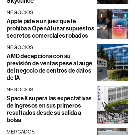
Skydance
NEGOCIOS
Apple pide a un juez que le
prohíba a OpenAI usar supuestos
secretos comerciales robados
NEGOCIOS
AMD decepciona con su
previsión de ventas pese al auge
del negocio de centros de datos
de IA
NEGOCIOS
SpaceX supera las expectativas
de ingresos en sus primeros
resultados desde su salida a
bolsa
MERCADOS