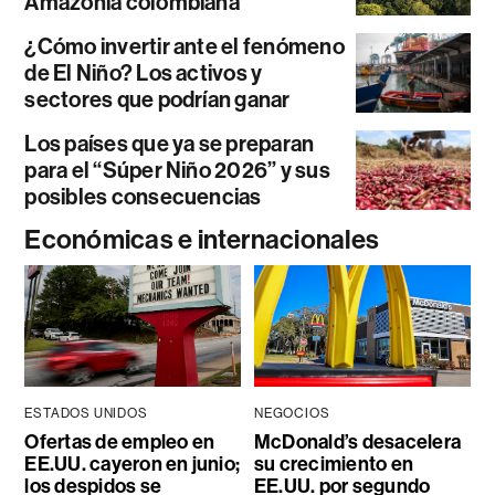
Amazonía colombiana
¿Cómo invertir ante el fenómeno
de El Niño? Los activos y
sectores que podrían ganar
Los países que ya se preparan
para el “Súper Niño 2026” y sus
posibles consecuencias
Económicas e internacionales
ESTADOS UNIDOS
NEGOCIOS
Ofertas de empleo en
McDonald’s desacelera
EE.UU. cayeron en junio;
su crecimiento en
los despidos se
EE.UU. por segundo