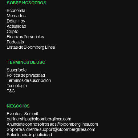
SOBRE NOSOTROS
Economía
Mercados
Dólar Hoy
Actualidad
Cripto
Finanzas Personales
Podcasts
Listas de Bloomberg Línea
TÉRMINOS DE USO
Suscríbete
Política de privacidad
Términos de suscripción
Tecnología
T&C
NEGOCIOS
Eventos - Summit
partnerships@bloomberglinea.com
Anúnciate con nosotros ads@bloomberglinea.com
Soporte al cliente: support@bloomberglinea.com
Soluciones de publicidad