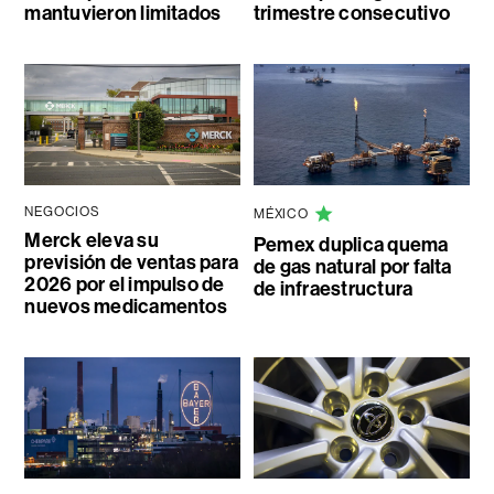
mantuvieron limitados
trimestre consecutivo
NEGOCIOS
MÉXICO
Merck eleva su
Pemex duplica quema
previsión de ventas para
de gas natural por falta
2026 por el impulso de
de infraestructura
nuevos medicamentos