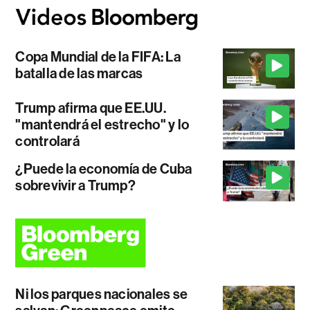
Copa Mundial de la FIFA: La
batalla de las marcas
Trump afirma que EE.UU.
"mantendrá el estrecho" y lo
controlará
¿Puede la economía de Cuba
sobrevivir a Trump?
Ni los parques nacionales se