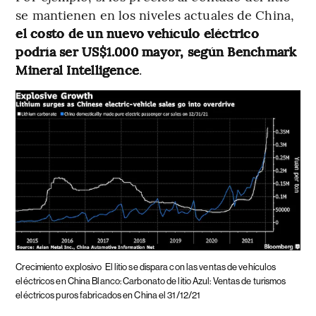
se mantienen en los niveles actuales de China,
el costo de un nuevo vehículo eléctrico
podría ser US$1.000 mayor, según Benchmark
Mineral Intelligence
.
Crecimiento explosivo
El litio se dispara con las ventas de vehículos
eléctricos en China Blanco: Carbonato de litio Azul: Ventas de turismos
eléctricos puros fabricados en China el 31/12/21