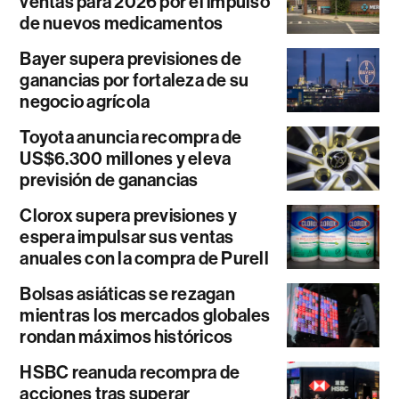
ventas para 2026 por el impulso
de nuevos medicamentos
Bayer supera previsiones de
ganancias por fortaleza de su
negocio agrícola
Toyota anuncia recompra de
US$6.300 millones y eleva
previsión de ganancias
Clorox supera previsiones y
espera impulsar sus ventas
anuales con la compra de Purell
Bolsas asiáticas se rezagan
mientras los mercados globales
rondan máximos históricos
HSBC reanuda recompra de
acciones tras superar