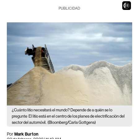
21
PUBLICIDAD
¿Cuánto litio necesitará el mundo? Depende de a quién se lo
pregunte
El litio está en el centro de los planes de electrificación del
sector del automóvil.
(Bloomberg/Carla Gottgens)
Por
Mark Burton