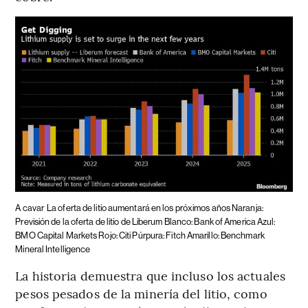
A cavar
La oferta de litio aumentará en los próximos años Naranja:
Previsión de la oferta de litio de Liberum Blanco: Bank of America Azul:
BMO Capital Markets Rojo: Citi Púrpura: Fitch Amarillo: Benchmark
Mineral Intelligence
La historia demuestra que incluso los actuales
pesos pesados de la minería del litio, como