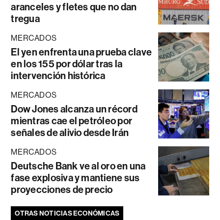
aranceles y fletes que no dan
tregua
MERCADOS
El yen enfrenta una prueba clave
en los 155 por dólar tras la
intervención histórica
MERCADOS
Dow Jones alcanza un récord
mientras cae el petróleo por
señales de alivio desde Irán
MERCADOS
Deutsche Bank ve al oro en una
fase explosiva y mantiene sus
proyecciones de precio
OTRAS NOTICIAS ECONÓMICAS