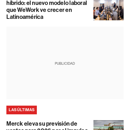
híbrido: el nuevo modelo laboral
que WeWork ve crecer en
Latinoamérica
PUBLICIDAD
LAS ÚLTIMAS
Merck eleva su previsión de