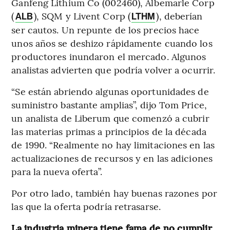
Ganfeng Lithium Co (002460), Albemarle Corp
(
), SQM y Livent Corp (
), deberían
ALB
LTHM
ser cautos. Un repunte de los precios hace
unos años se deshizo rápidamente cuando los
productores inundaron el mercado. Algunos
analistas advierten que podría volver a ocurrir.
“Se están abriendo algunas oportunidades de
suministro bastante amplias”, dijo Tom Price,
un analista de Liberum que comenzó a cubrir
las materias primas a principios de la década
de 1990. “Realmente no hay limitaciones en las
actualizaciones de recursos y en las adiciones
para la nueva oferta”.
Por otro lado, también hay buenas razones por
las que la oferta podría retrasarse.
La industria minera tiene fama de no cumplir