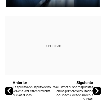
PUBLICIDAD
Anterior
Siguiente
La apuesta de Caputo de no
Wall Street busca respuestas
volver a Wall Street enfrenta
en los primeros resultados
nuevas dudas
de SpaceX desde su debut
bursátil