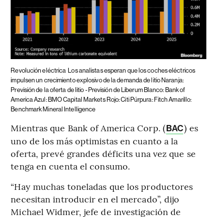
Revolución eléctrica
Los analistas esperan que los coches eléctricos
impulsen un crecimiento explosivo de la demanda de litio Naranja:
Previsión de la oferta de litio - Previsión de Liberum Blanco: Bank of
America Azul: BMO Capital Markets Rojo: Citi Púrpura: Fitch Amarillo:
Benchmark Mineral Intelligence
Mientras que Bank of America Corp. (
) es
BAC
uno de los más optimistas en cuanto a la
oferta, prevé grandes déficits una vez que se
tenga en cuenta el consumo.
“Hay muchas toneladas que los productores
necesitan introducir en el mercado”, dijo
Michael Widmer, jefe de investigación de