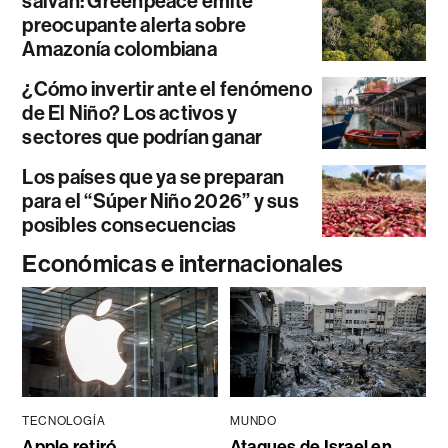
salvan: Greenpeace emite
preocupante alerta sobre
Amazonía colombiana
¿Cómo invertir ante el fenómeno
de El Niño? Los activos y
sectores que podrían ganar
Los países que ya se preparan
para el “Súper Niño 2026” y sus
posibles consecuencias
Económicas e internacionales
TECNOLOGÍA
MUNDO
Apple retiró
Ataques de Israel en