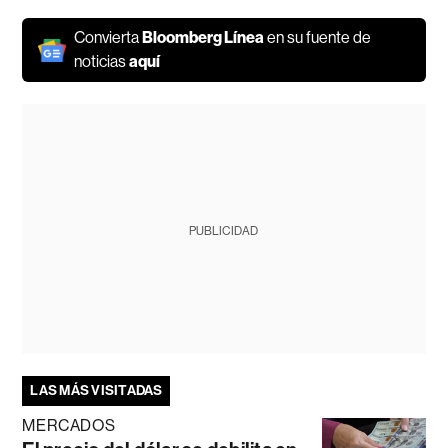
Convierta
Bloomberg Línea
en su fuente de
noticias
aquí
PUBLICIDAD
LAS MÁS VISITADAS
MERCADOS