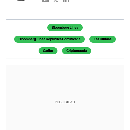
Temas de este artículo
Bloomberg Línea
Bloomberg Línea República Dominicana
Las Últimas
Caribe
Criptomoeda
PUBLICIDAD