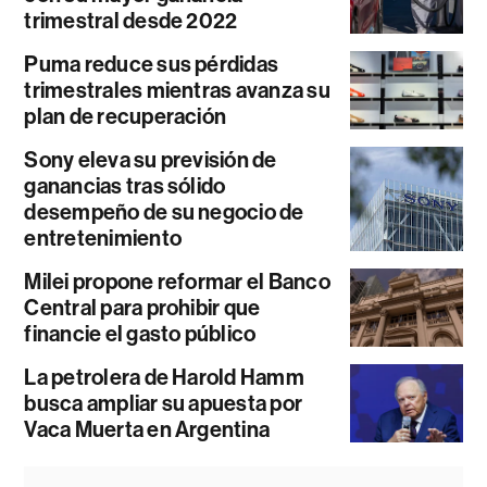
trimestral desde 2022
Puma reduce sus pérdidas
trimestrales mientras avanza su
plan de recuperación
Sony eleva su previsión de
ganancias tras sólido
desempeño de su negocio de
entretenimiento
Milei propone reformar el Banco
Central para prohibir que
financie el gasto público
La petrolera de Harold Hamm
busca ampliar su apuesta por
Vaca Muerta en Argentina