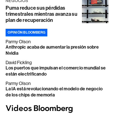
NEGOCIOS
Puma reduce sus pérdidas
trimestrales mientras avanza su
plan de recuperación
OPINIÓN BLOOMBERG
Parmy Olson
Anthropic acaba de aumentar la presión sobre
Nvidia
David Fickling
Los puertos que impulsan el comercio mundial se
están electrificando
Parmy Olson
La IA está revolucionando el modelo de negocio
de los chips de memoria