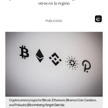
otros en la región
21
PUBLICIDAD
Cryptocurrency logos for Bitcoin, Ethereum, Binance Coin, Cardano,
(Bloomberg/Angel Garcia)
and Polkadot.