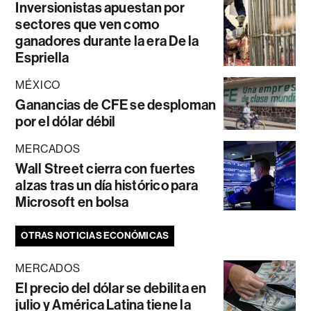
Inversionistas apuestan por
sectores que ven como
ganadores durante la era De la
Espriella
MÉXICO
Ganancias de CFE se desploman
por el dólar débil
MERCADOS
Wall Street cierra con fuertes
alzas tras un día histórico para
Microsoft en bolsa
OTRAS NOTICIAS ECONÓMICAS
MERCADOS
El precio del dólar se debilita en
julio y América Latina tiene la