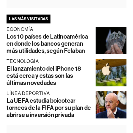
LAS MÁS VISITADAS
ECONOMÍA
Los 10 países de Latinoamérica
en donde los bancos generan
más utilidades, según Felaban
TECNOLOGÍA
El lanzamiento del iPhone 18
está cerca y estas son las
últimas novedades
LÍNEA DEPORTIVA
La UEFA estudia boicotear
torneos de la FIFA por su plan de
abrirse a inversión privada