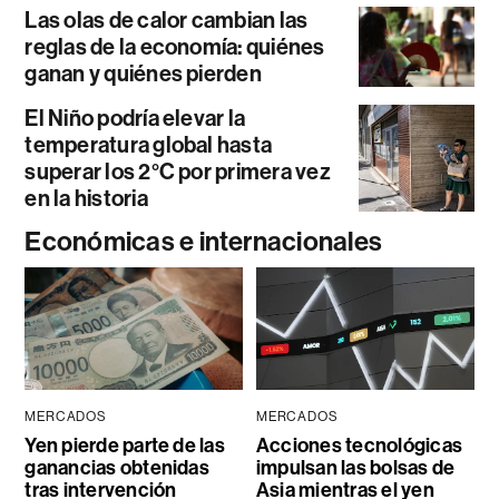
Las olas de calor cambian las
reglas de la economía: quiénes
ganan y quiénes pierden
El Niño podría elevar la
temperatura global hasta
superar los 2°C por primera vez
en la historia
Económicas e internacionales
MERCADOS
MERCADOS
Yen pierde parte de las
Acciones tecnológicas
ganancias obtenidas
impulsan las bolsas de
tras intervención
Asia mientras el yen