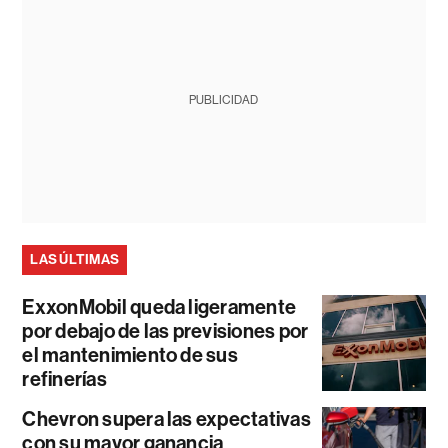
PUBLICIDAD
LAS ÚLTIMAS
ExxonMobil queda ligeramente
por debajo de las previsiones por
el mantenimiento de sus
refinerías
Chevron supera las expectativas
con su mayor ganancia