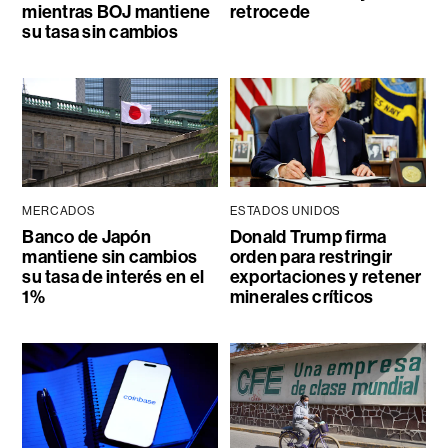
mientras BOJ mantiene
retrocede
su tasa sin cambios
MERCADOS
ESTADOS UNIDOS
Banco de Japón
Donald Trump firma
mantiene sin cambios
orden para restringir
su tasa de interés en el
exportaciones y retener
1%
minerales críticos