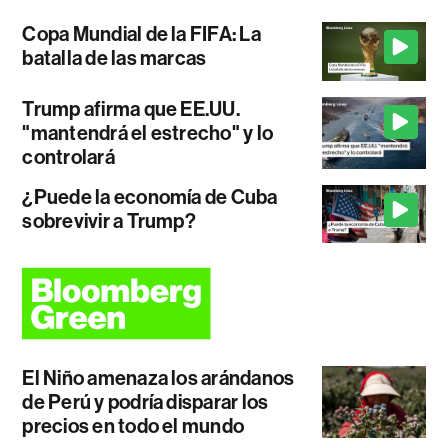
Copa Mundial de la FIFA: La
batalla de las marcas
Trump afirma que EE.UU.
"mantendrá el estrecho" y lo
controlará
¿Puede la economía de Cuba
sobrevivir a Trump?
El Niño amenaza los arándanos
de Perú y podría disparar los
precios en todo el mundo