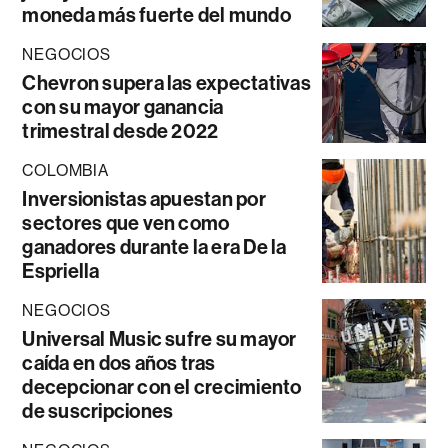
moneda más fuerte del mundo
NEGOCIOS
Chevron supera las expectativas
con su mayor ganancia
trimestral desde 2022
COLOMBIA
Inversionistas apuestan por
sectores que ven como
ganadores durante la era De la
Espriella
NEGOCIOS
Universal Music sufre su mayor
caída en dos años tras
decepcionar con el crecimiento
de suscripciones