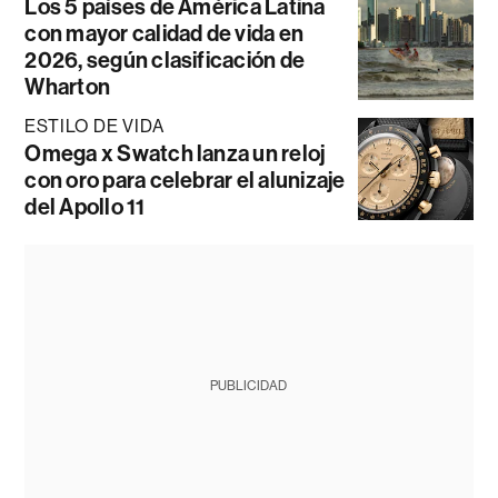
Los 5 países de América Latina
con mayor calidad de vida en
2026, según clasificación de
Wharton
ESTILO DE VIDA
Omega x Swatch lanza un reloj
con oro para celebrar el alunizaje
del Apollo 11
PUBLICIDAD