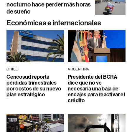
nocturno hace perder más horas
de sueño
Económicas e internacionales
CHILE
ARGENTINA
Cencosud reporta
Presidente del BCRA
pérdidas trimestrales
dice que no ve
por costos de su nuevo
necesaria una baja de
plan estratégico
encajes para reactivar el
crédito