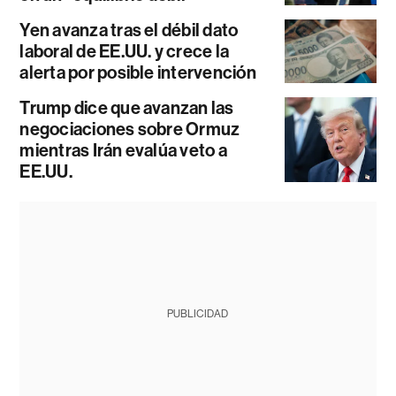
Yen avanza tras el débil dato
laboral de EE.UU. y crece la
alerta por posible intervención
Trump dice que avanzan las
negociaciones sobre Ormuz
mientras Irán evalúa veto a
EE.UU.
PUBLICIDAD