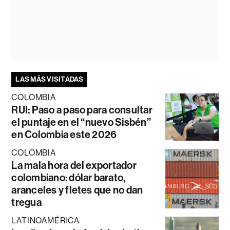
LAS MÁS VISITADAS
COLOMBIA
RUI: Paso a paso para consultar
el puntaje en el “nuevo Sisbén”
en Colombia este 2026
COLOMBIA
La mala hora del exportador
colombiano: dólar barato,
aranceles y fletes que no dan
tregua
LATINOAMÉRICA