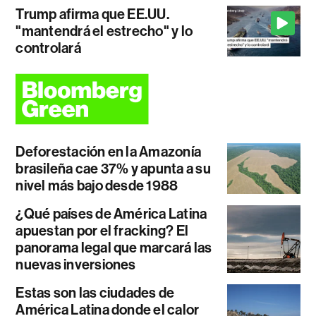
Trump afirma que EE.UU.
"mantendrá el estrecho" y lo
controlará
Deforestación en la Amazonía
brasileña cae 37% y apunta a su
nivel más bajo desde 1988
¿Qué países de América Latina
apuestan por el fracking? El
panorama legal que marcará las
nuevas inversiones
Estas son las ciudades de
América Latina donde el calor