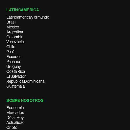
LATINOAMÉRICA
Latinoamérica y el mundo
Brasil
México
Argentina
Colombia
Venezuela
Chile
Perú
Ecuador
Panamá
Uruguay
Costa Rica
El Salvador
República Dominicana
Guatemala
SOBRE NOSOTROS
Economía
Mercados
Dólar Hoy
Actualidad
Cripto